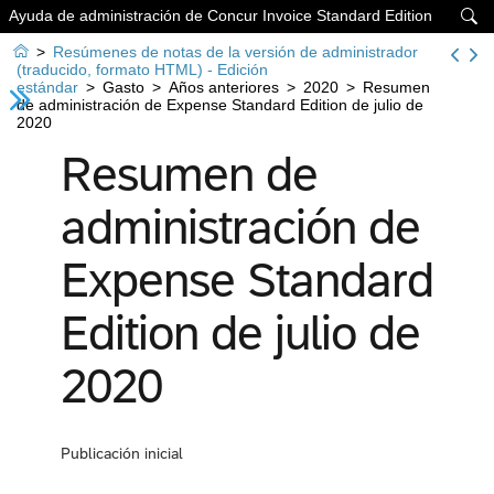
Ayuda de administración de Concur Invoice Standard Edition


>
Resúmenes de notas de la versión de administrador
(traducido, formato HTML) - Edición
estándar
>
Gasto
>
Años anteriores
>
2020
>
Resumen
de administración de Expense Standard Edition de julio de
2020
Resumen de
administración de
Expense Standard
Edition de julio de
2020
Publicación inicial