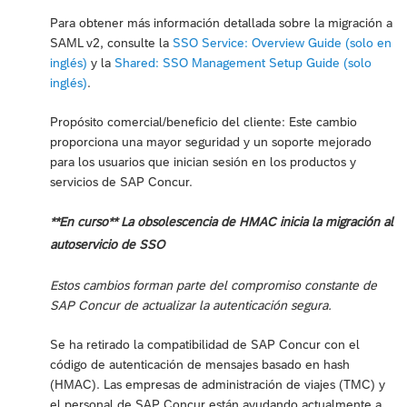
Para obtener más información detallada sobre la migración a
SAML v2, consulte la
SSO Service: Overview Guide (solo en
inglés)
y la
Shared: SSO Management Setup Guide (solo
inglés)
.
Propósito comercial/beneficio del cliente: Este cambio
proporciona una mayor seguridad y un soporte mejorado
para los usuarios que inician sesión en los productos y
servicios de SAP Concur.
**En curso** La obsolescencia de HMAC inicia la migración al
autoservicio de SSO
Estos cambios forman parte del compromiso constante de
SAP Concur de actualizar la autenticación segura.
Se ha retirado la compatibilidad de SAP Concur con el
código de autenticación de mensajes basado en hash
(HMAC). Las empresas de administración de viajes (TMC) y
el personal de SAP Concur están ayudando actualmente a