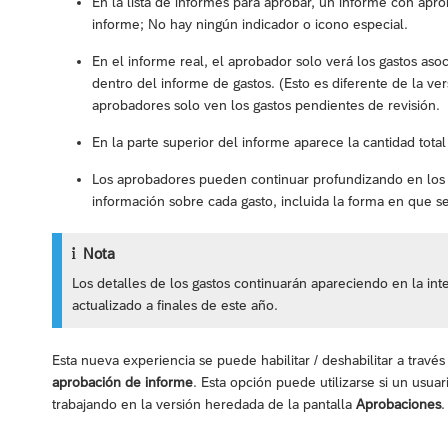
En la lista de informes para aprobar, un informe con apr
informe; No hay ningún indicador o icono especial.
En el informe real, el aprobador solo verá los gastos aso
dentro del informe de gastos. (Esto es diferente de la ve
aprobadores solo ven los gastos pendientes de revisión.
En la parte superior del informe aparece la cantidad tota
Los aprobadores pueden continuar profundizando en los 
información sobre cada gasto, incluida la forma en que se
Nota
Los detalles de los gastos continuarán apareciendo en la i
actualizado a finales de este año.
Esta nueva experiencia se puede habilitar / deshabilitar a trav
aprobación de informe
. Esta opción puede utilizarse si un usu
trabajando en la versión heredada de la pantalla
Aprobaciones
.