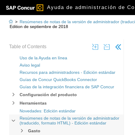
Ayuda de administración de Co

>
Resúmenes de notas de la versión de administrador (traduc
Edition de septiembre de 2018
Table of Contents
Uso de la Ayuda en línea
Aviso legal
Recursos para administradores - Edición estándar
Guías de Concur QuickBooks Connector
Guías de la integración financiera de SAP Concur
Configuración del producto
Herramientas
Novedades: Edición estándar
Resúmenes de notas de la versión de administrador
(traducido, formato HTML) - Edición estándar
Gasto