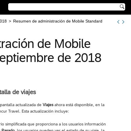

018
>
Resumen de administración de Mobile Standard
ración de Mobile
septiembre de 2018
alla de viajes
pantalla actualizada de
Viajes
ahora está disponible, en la
ur Travel. Esta actualización incluye:
o simplificada que proporciona a los usuarios información
y
Pasado
, los usuarios pueden ver el estado de su viaje, la