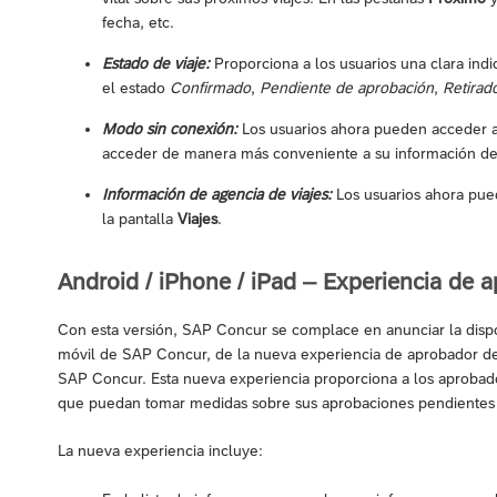
fecha, etc.
Estado de viaje:
Proporciona a los usuarios una clara indi
el estado
Confirmado
,
Pendiente de aprobación
,
Retirad
Modo sin conexión:
Los usuarios ahora pueden acceder a l
acceder de manera más conveniente a su información de 
Información de agencia de viajes:
Los usuarios ahora pued
la pantalla
Viajes
.
Android / iPhone / iPad – Experiencia de 
Con esta versión, SAP Concur se complace en anunciar la dispon
móvil de SAP Concur, de la nueva experiencia de aprobador de 
SAP Concur. Esta nueva experiencia proporciona a los aprobado
que puedan tomar medidas sobre sus aprobaciones pendientes 
La nueva experiencia incluye: