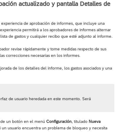
ación actualizado y pantalla Detalles de
 experiencia de aprobación de informes, que incluye una
experiencia permitirá a los aprobadores de informes alternar
ista de gastos y cualquier recibo que esté adjunto al informe.
obador revise rápidamente y tome medidas respecto de sus
las correcciones necesarias en los informes.
ejorada de los detalles del informe, los gastos asociados y una
nterfaz de usuario heredada en este momento. Será
és de un botón en el menú
Configuración
, titulado
Nueva
 si un usuario encuentra un problema de bloqueo y necesita