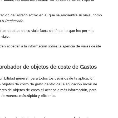
cación del estado activo en el que se encuentra su viaje, como
o
o
Rechazado
.
os detalles de su viaje fuera de línea, lo que les permite
viaje.
en acceder a la información sobre la agencia de viajes desde
aprobador de objetos de coste de Gastos
ibilidad general, para todos los usuarios de la aplicación
objetos de costo de gasto dentro de la aplicación móvil de
res de objetos de costo el acceso a más información, para
de manera más rápida y eficiente.