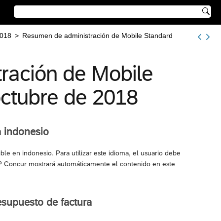

018
>
Resumen de administración de Mobile Standard
ración de Mobile
octubre de 2018
a indonesio
ble en indonesio. Para utilizar este idioma, el usuario debe
SAP Concur mostrará automáticamente el contenido en este
esupuesto de factura