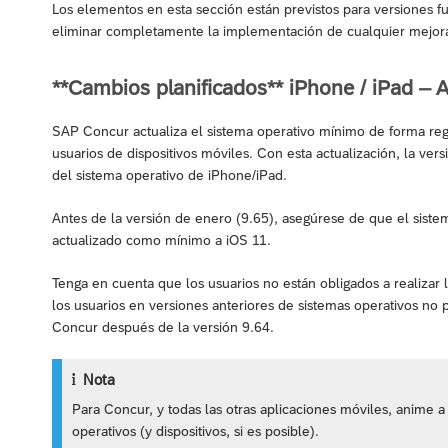
Los elementos en esta sección están previstos para versiones 
eliminar completamente la implementación de cualquier mejo
**Cambios planificados** iPhone / iPad – A
SAP Concur actualiza el sistema operativo mínimo de forma regu
usuarios de dispositivos móviles. Con esta actualización, la ver
del sistema operativo de iPhone/iPad.
Antes de la versión de enero (9.65), asegúrese de que el sistem
actualizado como mínimo a iOS 11.
Tenga en cuenta que los usuarios no están obligados a realizar l
los usuarios en versiones anteriores de sistemas operativos no 
Concur después de la versión 9.64.
Nota
Para Concur, y todas las otras aplicaciones móviles, anime 
operativos (y dispositivos, si es posible).