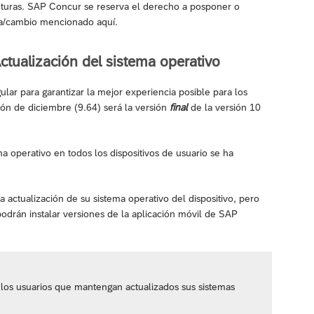
futuras. SAP Concur se reserva el derecho a posponer o
ra/cambio mencionado aquí.
ctualización del sistema operativo
lar para garantizar la mejor experiencia posible para los
sión de diciembre (9.64) será la versión
final
de la versión 10
a operativo en todos los dispositivos de usuario se ha
a actualización de su sistema operativo del dispositivo, pero
podrán instalar versiones de la aplicación móvil de SAP
a los usuarios que mantengan actualizados sus sistemas