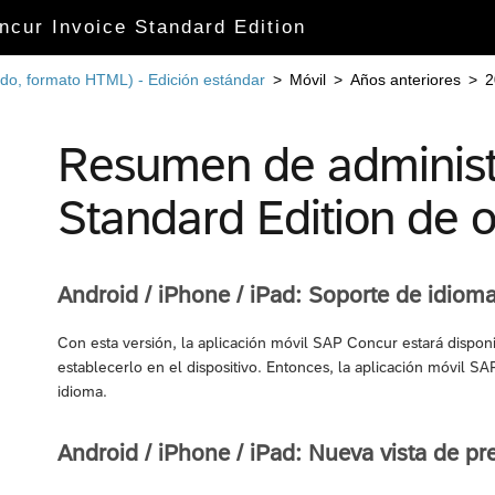
ncur Invoice Standard Edition
ido, formato HTML) - Edición estándar
>
Móvil
>
Años anteriores
>
2
Resumen de administ
Standard Edition de 
Android / iPhone / iPad: Soporte de idiom
Con esta versión, la aplicación móvil SAP Concur estará disponi
establecerlo en el dispositivo. Entonces, la aplicación móvil 
idioma.
Android / iPhone / iPad: Nueva vista de pr