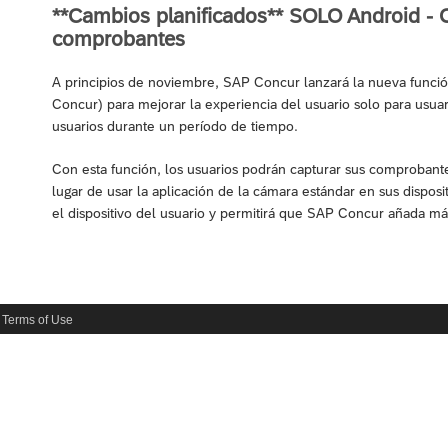
**Cambios planificados** SOLO Android - C
comprobantes
A principios de noviembre, SAP Concur lanzará la nueva funció
Concur) para mejorar la experiencia del usuario solo para usuar
usuarios durante un período de tiempo.
Con esta función, los usuarios podrán capturar sus comprobant
lugar de usar la aplicación de la cámara estándar en sus dispos
el dispositivo del usuario y permitirá que SAP Concur añada má
Terms of Use