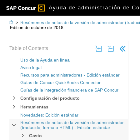
Ayuda de administración de Co

>
Resúmenes de notas de la versión de administrador (traduc
Edition de octubre de 2018
Table of Contents
Uso de la Ayuda en línea
Aviso legal
Recursos para administradores - Edición estándar
Guías de Concur QuickBooks Connector
Guías de la integración financiera de SAP Concur
Configuración del producto
Herramientas
Novedades: Edición estándar
Resúmenes de notas de la versión de administrador
(traducido, formato HTML) - Edición estándar
Gasto