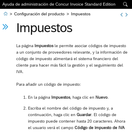
Ayuda de administración de Concur Invoice Standard Edition


>
Configuración del producto
>
Impuestos
Impuestos
La página
Impuestos
le permite asociar códigos de impuesto
a un conjunto de proveedores relevante, y la información de
código de impuesto alimentará el sistema financiero del
cliente para hacer más fácil la gestión y el seguimiento del
IVA.
Para añadir un código de impuesto:
En la página
Impuestos
, haga clic en
Nuevo
.
Escriba el nombre del código de impuesto y, a
continuación, haga clic en
Guardar
. El código de
impuesto puede contener hasta 20 caracteres. Ahora
el usuario verá el campo
Código de impuesto de IVA