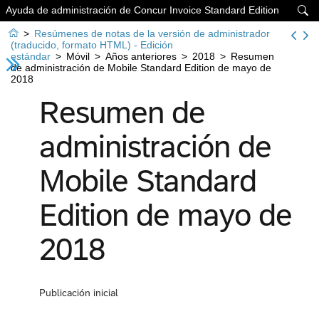
Ayuda de administración de Concur Invoice Standard Edition


>
Resúmenes de notas de la versión de administrador
(traducido, formato HTML) - Edición
estándar
>
Móvil
>
Años anteriores
>
2018
>
Resumen
de administración de Mobile Standard Edition de mayo de
2018
Resumen de
administración de
Mobile Standard
Edition de mayo de
2018
Publicación inicial