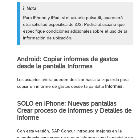
Nota
Para iPhone y iPad: si el usuario pulsa
Sí
, aparecerá
otra solicitud específica de iOS. Pedirá al usuario que
especifique condiciones adicionales sobre el uso de la
información de ubicación.
Android: Copiar informes de gastos
desde la pantalla Informes
Los usuarios ahora pueden deslizar hacia la izquierda para
copiar un informe de gastos desde la pantalla
Informes
.
SOLO en iPhone: Nuevas pantallas
Crear proceso de informes y Detalles de
informe
Con esta versión, SAP Concur introduce mejoras en la
experiencia para crear un nuevo informe y ver la pantalla de