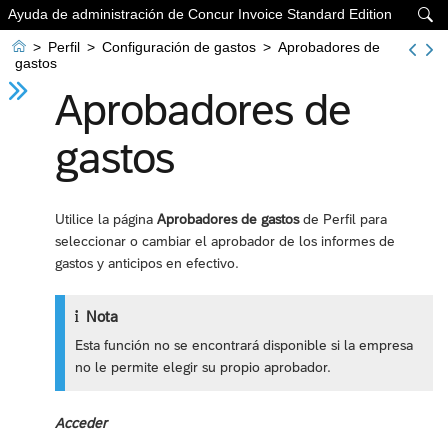
Ayuda de administración de Concur Invoice Standard Edition


>
Perfil
>
Configuración de gastos
>
Aprobadores de
gastos
Aprobadores de
gastos
Utilice la página
Aprobadores de gastos
de Perfil para
seleccionar o cambiar el aprobador de los informes de
gastos y anticipos en efectivo.
Nota
Esta función no se encontrará disponible si la empresa
no le permite elegir su propio aprobador.
Acceder