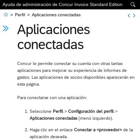
Ayuda de administración de Concur Invoice Standard Edition


>
Perfil
>
Aplicaciones conectadas
Aplicaciones
conectadas
Concur le permite conectar su cuenta con otras tantas
aplicaciones para mejorar su experiencia de informes de
gastos. Las aplicaciones de socios disponibles aparecerán en
esta página.
Para conectarse con una aplicación:
Seleccione
Perfil
>
Configuración del perfil
>
Aplicaciones conectadas
(menú izquierdo).
Haga clic en el enlace
Conectar a <proveedor>
de la
aplicación deseada.