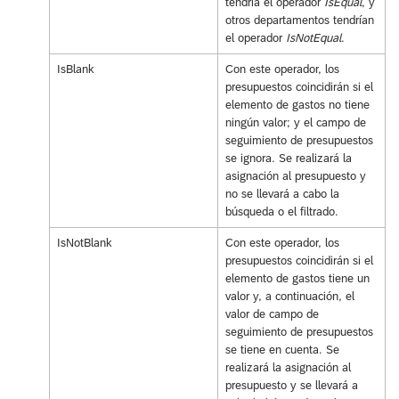
tendría el operador
IsEqual
, y
otros departamentos tendrían
el operador
IsNotEqual
.
IsBlank
Con este operador, los
presupuestos coincidirán si el
elemento de gastos no tiene
ningún valor; y el campo de
seguimiento de presupuestos
se ignora. Se realizará la
asignación al presupuesto y
no se llevará a cabo la
búsqueda o el filtrado.
IsNotBlank
Con este operador, los
presupuestos coincidirán si el
elemento de gastos tiene un
valor y, a continuación, el
valor de campo de
seguimiento de presupuestos
se tiene en cuenta. Se
realizará la asignación al
presupuesto y se llevará a