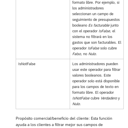
formato libre. Por ejemplo, si
los administradores
seleccionan un campo de
seguimiento de presupuestos
booleano
Es facturable
junto
con el operador
IsFalse
, el
sistema no filtrará en los
gastos que son facturables. El
operador
IsFalse
solo cubre
Falso
, no
Nulo
.
IsNotFalse
Los administradores pueden
usar este operador para filtrar
valores booleanos. Este
operador solo está disponible
para los campos de texto en
formato libre. El operador
IsNotFalse
cubre
Verdadero
y
Nulo
.
Propósito comercial/beneficio del cliente: Esta función
ayuda a los clientes a filtrar mejor sus campos de