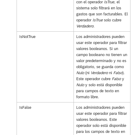
con el operador
IsTrue
, el
sistema solo filtrará en los
gastos que son facturables. El
operador
IsTrue
solo cubre
Verdadero
.
IsNotTrue
Los administradores pueden
usar este operador para filtrar
valores booleanos. Si un
campo booleano no tienen un
valor predeterminado y no es
obligatorio, se guarda como
Nulo
(ni
Verdadero
ni
Falso
).
Este operador cubre
Falso
y
Nulo
y solo está disponible
para campos de texto en
formato libre.
IsFalse
Los administradores pueden
usar este operador para filtrar
valores booleanos. Este
operador solo está disponible
para los campos de texto en