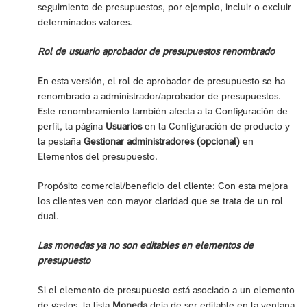
seguimiento de presupuestos, por ejemplo, incluir o excluir
determinados valores.
Rol de usuario aprobador de presupuestos renombrado
En esta versión, el rol de aprobador de presupuesto se ha
renombrado a administrador/aprobador de presupuestos.
Este renombramiento también afecta a la Configuración de
perfil, la página
Usuarios
en la Configuración de producto y
la pestaña
Gestionar administradores (opcional)
en
Elementos del presupuesto.
Propósito comercial/beneficio del cliente: Con esta mejora
los clientes ven con mayor claridad que se trata de un rol
dual.
Las monedas ya no son editables en elementos de
presupuesto
Si el elemento de presupuesto está asociado a un elemento
de gastos, la lista
Moneda
deja de ser editable en la ventana