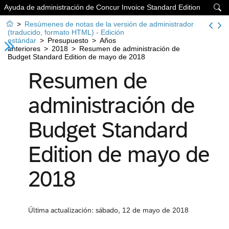
Ayuda de administración de Concur Invoice Standard Edition


>
Resúmenes de notas de la versión de administrador
(traducido, formato HTML) - Edición
estándar
>
Presupuesto
>
Años
anteriores
>
2018
>
Resumen de administración de
Budget Standard Edition de mayo de 2018
Resumen de
administración de
Budget Standard
Edition de mayo de
2018
Última actualización: sábado, 12 de mayo de 2018