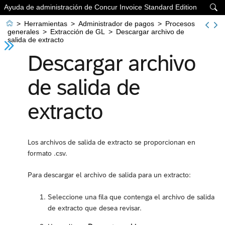
Ayuda de administración de Concur Invoice Standard Edition


>
Herramientas
>
Administrador de pagos
>
Procesos
generales
>
Extracción de GL
>
Descargar archivo de
salida de extracto
Descargar archivo
de salida de
extracto
Los archivos de salida de extracto se proporcionan en
formato .csv.
Para descargar el archivo de salida para un extracto:
Seleccione una fila que contenga el archivo de salida
de extracto que desea revisar.