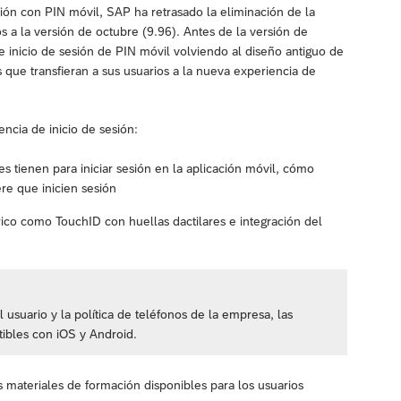
sión con PIN móvil, SAP ha retrasado la eliminación de la
 a la versión de octubre (9.96). Antes de la versión de
de inicio de sesión de PIN móvil volviendo al diseño antiguo de
que transfieran a sus usuarios a la nueva experiencia de
ncia de inicio de sesión:
s tienen para iniciar sesión en la aplicación móvil, cómo
ere que inicien sesión
rico como TouchID con huellas dactilares e integración del
l usuario y la política de teléfonos de la empresa, las
tibles con iOS y Android.
 materiales de formación disponibles para los usuarios