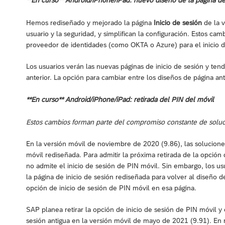
**En curso** Android/iPhone/iPad: nuevo diseño de la página de 
Hemos rediseñado y mejorado la página
Inicio de sesión
de la v
usuario y la seguridad, y simplifican la configuración. Estos ca
proveedor de identidades (como OKTA o Azure) para el inicio d
Los usuarios verán las nuevas páginas de inicio de sesión y tend
anterior. La opción para cambiar entre los diseños de página an
**En curso** Android/iPhone/iPad: retirada del PIN del móvil
Estos cambios forman parte del compromiso constante de soluci
En la versión móvil de noviembre de 2020 (9.86), las solucione
móvil rediseñada. Para admitir la próxima retirada de la opción
no admite el inicio de sesión de PIN móvil. Sin embargo, los us
la página de inicio de sesión rediseñada para volver al diseño de
opción de inicio de sesión de PIN móvil en esa página.
SAP planea retirar la opción de inicio de sesión de PIN móvil y 
sesión antigua en la versión móvil de mayo de 2021 (9.91). En r