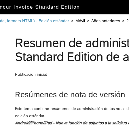
ncur Invoice Standard Edition
ido, formato HTML) - Edición estándar
>
Móvil
>
Años anteriores
>
2
Resumen de administ
Standard Edition de 
Publicación inicial
Resúmenes de nota de versión
Este tema contiene resúmenes de administración de las notas d
edición estándar.
Android/iPhone/iPad - Nueva función de adjuntos a la solicitud 