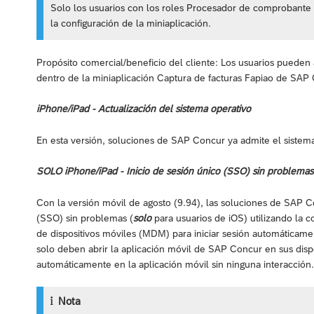
Solo los usuarios con los roles Procesador de comprobante
la configuración de la miniaplicación.
Propósito comercial/beneficio del cliente: Los usuarios pueden 
dentro de la miniaplicación Captura de facturas Fapiao de SAP
iPhone/iPad - Actualización del sistema operativo
En esta versión, soluciones de SAP Concur ya admite el sistem
SOLO iPhone/iPad - Inicio de sesión único (SSO) sin problem
Con la versión móvil de agosto (9.94), las soluciones de SAP C
(SSO) sin problemas (
solo
para usuarios de iOS) utilizando la c
de dispositivos móviles (MDM) para iniciar sesión automáticame
solo deben abrir la aplicación móvil de SAP Concur en sus dispos
automáticamente en la aplicación móvil sin ninguna interacción.
Nota