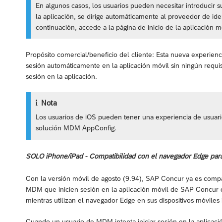
En algunos casos, los usuarios pueden necesitar introducir 
la aplicación, se dirige automáticamente al proveedor de ide
continuación, accede a la página de inicio de la aplicación m
Propósito comercial/beneficio del cliente: Esta nueva experienci
sesión automáticamente en la aplicación móvil sin ningún requis
sesión en la aplicación.
Nota
Los usuarios de iOS pueden tener una experiencia de usuario
solución MDM AppConfig.
SOLO iPhone/iPad - Compatibilidad con el navegador Edge pa
Con la versión móvil de agosto (9.94), SAP Concur ya es comp
MDM que inicien sesión en la aplicación móvil de SAP Concur 
mientras utilizan el navegador Edge en sus dispositivos móviles
Cuando un usuario de MDM intenta iniciar sesión en la aplicaci