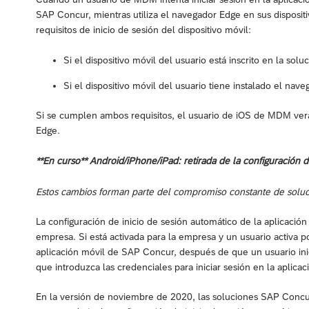
SAP Concur, mientras utiliza el navegador Edge en sus dispositi
requisitos de inicio de sesión del dispositivo móvil:
Si el dispositivo móvil del usuario está inscrito en la s
Si el dispositivo móvil del usuario tiene instalado el nav
Si se cumplen ambos requisitos, el usuario de iOS de MDM ver
Edge.
**En curso** Android/iPhone/iPad: retirada de la configuración d
Estos cambios forman parte del compromiso constante de soluci
La configuración de inicio de sesión automático de la aplicaci
empresa. Si está activada para la empresa y un usuario activa p
aplicación móvil de SAP Concur, después de que un usuario inici
que introduzca las credenciales para iniciar sesión en la aplicac
En la versión de noviembre de 2020, las soluciones SAP Concu