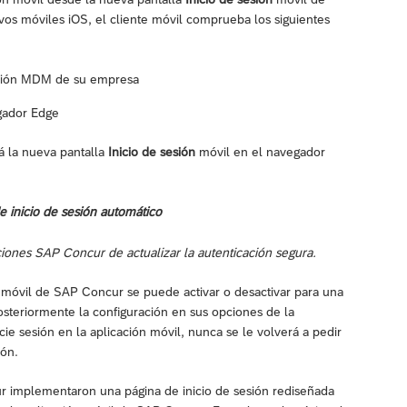
vos móviles iOS, el cliente móvil comprueba los siguientes
olución MDM de su empresa
egador Edge
á la nueva pantalla
Inicio de sesión
móvil en el navegador
e inicio de sesión automático
ones SAP Concur de actualizar la autenticación segura.
ón móvil de SAP Concur se puede activar o desactivar para una
osteriormente la configuración en sus opciones de la
e sesión en la aplicación móvil, nunca se le volverá a pedir
ión.
r implementaron una página de inicio de sesión rediseñada