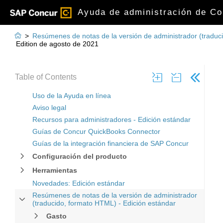
Ayuda de administración de Co

>
Resúmenes de notas de la versión de administrador (traduc
Edition de agosto de 2021
Table of Contents
Uso de la Ayuda en línea
Aviso legal
Recursos para administradores - Edición estándar
Guías de Concur QuickBooks Connector
Guías de la integración financiera de SAP Concur
Configuración del producto
Herramientas
Novedades: Edición estándar
Resúmenes de notas de la versión de administrador
(traducido, formato HTML) - Edición estándar
Gasto