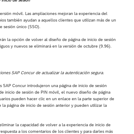
inicio de sesión
ersión móvil. Las ampliaciones mejoran la experiencia del
mbios también ayudan a aquellos clientes que utilizan más de un
e sesión único (SSO).
rán la opción de volver al diseño de página de inicio de sesión
tiguos y nuevos se eliminará en la versión de octubre (9.96).
ones SAP Concur de actualizar la autenticación segura.
s SAP Concur introdujeron una página de inicio de sesión
 de inicio de sesión de PIN móvil, el nuevo diseño de página
uarios pueden hacer clic en un enlace en la parte superior de
 la página de inicio de sesión anterior y pueden utilizar la
eliminar la capacidad de volver a la experiencia de inicio de
espuesta a los comentarios de los clientes y para darles más