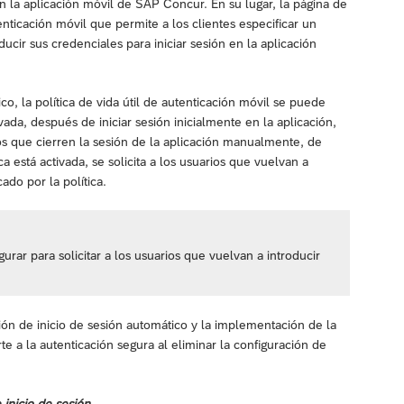
n la aplicación móvil de SAP Concur. En su lugar, la página de
tenticación móvil que permite a los clientes especificar un
ucir sus credenciales para iniciar sesión en la aplicación
o, la política de vida útil de autenticación móvil se puede
ivada, después de iniciar sesión inicialmente en la aplicación,
os que cierren la sesión de la aplicación manualmente, de
ca está activada, se solicita a los usuarios que vuelvan a
ado por la política.
gurar para solicitar a los usuarios que vuelvan a introducir
ción de inicio de sesión automático y la implementación de la
rte a la autenticación segura al eliminar la configuración de