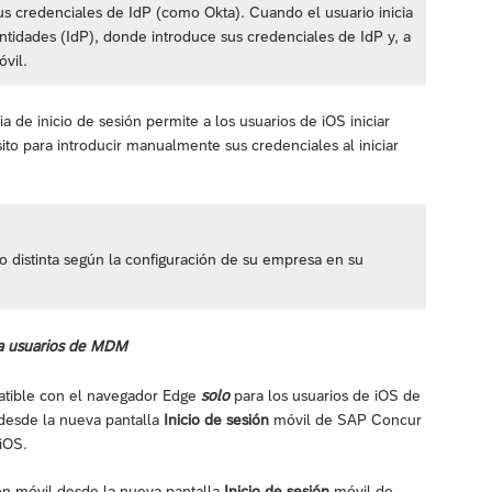
sus credenciales de IdP (como Okta). Cuando el usuario inicia
ntidades (IdP), donde introduce sus credenciales de IdP y, a
óvil.
a de inicio de sesión permite a los usuarios de iOS iniciar
ito para introducir manualmente sus credenciales al iniciar
 distinta según la configuración de su empresa en su
ra usuarios de MDM
atible con el navegador Edge
solo
para los usuarios de iOS de
desde la nueva pantalla
Inicio de sesión
móvil de SAP Concur
 iOS.
ón móvil desde la nueva pantalla
Inicio de sesión
móvil de