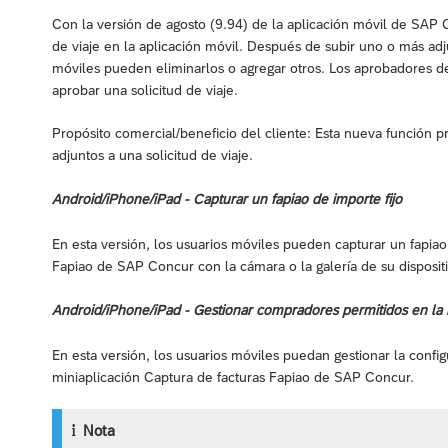
Con la versión de agosto (9.94) de la aplicación móvil de SAP C
de viaje en la aplicación móvil. Después de subir uno o más adjun
móviles pueden eliminarlos o agregar otros. Los aprobadores de
aprobar una solicitud de viaje.
Propósito comercial/beneficio del cliente: Esta nueva función p
adjuntos a una solicitud de viaje.
Android/iPhone/iPad - Capturar un fapiao de importe fijo
En esta versión, los usuarios móviles pueden capturar un fapiao 
Fapiao de SAP Concur con la cámara o la galería de su disposit
Android/iPhone/iPad - Gestionar compradores permitidos en la 
En esta versión, los usuarios móviles puedan gestionar la confi
miniaplicación Captura de facturas Fapiao de SAP Concur.
Nota