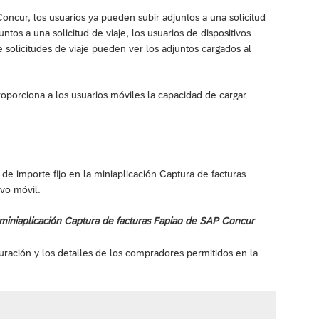
oncur, los usuarios ya pueden subir adjuntos a una solicitud
tos a una solicitud de viaje, los usuarios de dispositivos
 solicitudes de viaje pueden ver los adjuntos cargados al
roporciona a los usuarios móviles la capacidad de cargar
de importe fijo en la miniaplicación Captura de facturas
ivo móvil.
miniaplicación Captura de facturas Fapiao de SAP Concur
guración y los detalles de los compradores permitidos en la