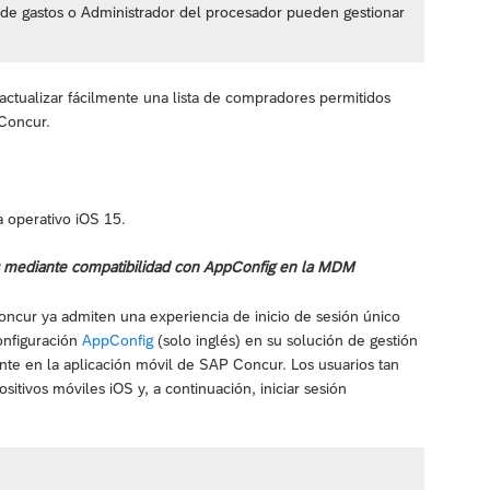
 de gastos o Administrador del procesador pueden gestionar
actualizar fácilmente una lista de compradores permitidos
 Concur.
a operativo iOS 15.
as mediante compatibilidad con AppConfig en la MDM
oncur ya admiten una experiencia de inicio de sesión único
onfiguración
AppConfig
(solo inglés) en su solución de gestión
nte en la aplicación móvil de SAP Concur. Los usuarios tan
itivos móviles iOS y, a continuación, iniciar sesión