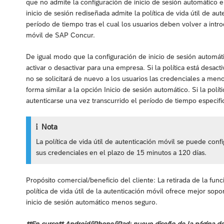
que no admite la configuración de inicio de sesión automático e
inicio de sesión rediseñada admite la política de vida útil de au
período de tiempo tras el cual los usuarios deben volver a introd
móvil de SAP Concur.
De igual modo que la configuración de inicio de sesión automátic
activar o desactivar para una empresa. Si la política está desact
no se solicitará de nuevo a los usuarios las credenciales a men
forma similar a la opción Inicio de sesión automático. Si la políti
autenticarse una vez transcurrido el período de tiempo especific
Nota
La política de vida útil de autenticación móvil se puede confi
sus credenciales en el plazo de 15 minutos a 120 días.
Propósito comercial/beneficio del cliente: La retirada de la fun
política de vida útil de la autenticación móvil ofrece mejor sopo
inicio de sesión automático menos seguro.