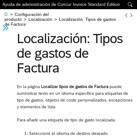
Ayuda de administración de Concur Invoice Standard Edition


>
Configuración del
producto
>
Localización
>
Localización: Tipos de gastos
de Factura
Localización: Tipos
de gastos de
Factura
En la página
Localizar tipos de gastos de Factura
puede
suministrar texto en un idioma específico para etiquetas de
tipo de gastos, objetos de coste personalizados, excepciones
y elementos de lista.
Para añadir una etiqueta de tipo de gasto localizada:
Seleccione el idioma de destino deseado.