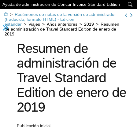
Ayuda de administración de Concur Invoice Standard Edition


>
Resúmenes de notas de la versión de administrador
(traducido, formato HTML) - Edición
estándar
>
Viajes
>
Años anteriores
>
2019
>
Resumen
de administración de Travel Standard Edition de enero de
2019
Resumen de
administración de
Travel Standard
Edition de enero de
2019
Publicación inicial