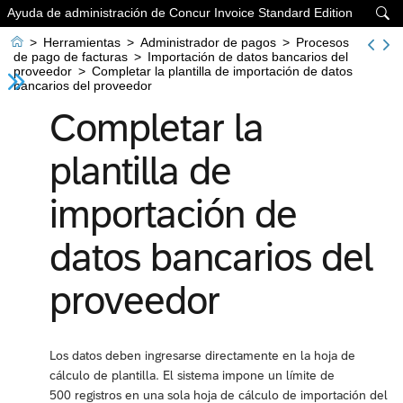
Ayuda de administración de Concur Invoice Standard Edition


>
Herramientas
>
Administrador de pagos
>
Procesos
de pago de facturas
>
Importación de datos bancarios del
proveedor
>
Completar la plantilla de importación de datos
bancarios del proveedor
Completar la
plantilla de
importación de
datos bancarios del
proveedor
Los datos deben ingresarse directamente en la hoja de
cálculo de plantilla. El sistema impone un límite de
500 registros en una sola hoja de cálculo de importación del