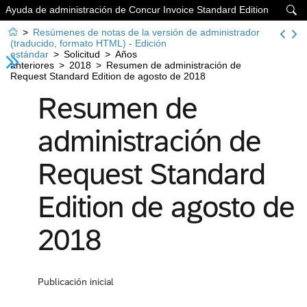
Ayuda de administración de Concur Invoice Standard Edition


>
Resúmenes de notas de la versión de administrador
(traducido, formato HTML) - Edición
estándar
>
Solicitud
>
Años
anteriores
>
2018
>
Resumen de administración de
Request Standard Edition de agosto de 2018
Resumen de
administración de
Request Standard
Edition de agosto de
2018
Publicación inicial