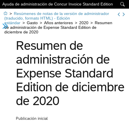
Ayuda de administración de Concur Invoice Standard Edition


>
Resúmenes de notas de la versión de administrador
(traducido, formato HTML) - Edición
estándar
>
Gasto
>
Años anteriores
>
2020
>
Resumen
de administración de Expense Standard Edition de
diciembre de 2020
Resumen de
administración de
Expense Standard
Edition de diciembre
de 2020
Publicación inicial