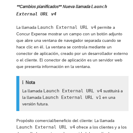
Launch
**Cambios planificados** Nueva llamada
External URL v4
Launch External URL v4
La llamada
permite a
Concur Expense mostrar un campo con un botón adjunto
que abre una ventana de navegador separada cuando se
hace clic en él. La ventana se controla mediante un
conector de aplicación, creado por un desarrollador externo
o el cliente. El conector de aplicación es un servidor web
que presenta información en la ventana.
Nota
Launch External URL v4
La llamada
sustituirá a
Launch External URL v1
la llamada
en una
versión futura.
Propósito comercial/beneficio del cliente: La llamada
Launch External URL v4
ofrece a los clientes y a los