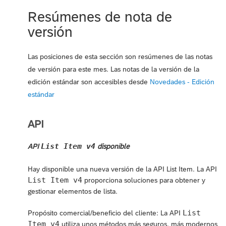
Resúmenes de nota de
versión
Las posiciones de esta sección son resúmenes de las notas
de versión para este mes. Las notas de la versión de la
edición estándar son accesibles desde
Novedades - Edición
estándar
API
List Item v4
API
disponible
Hay disponible una nueva versión de la API List Item. La API
List Item v4
proporciona soluciones para obtener y
gestionar elementos de lista.
List
Propósito comercial/beneficio del cliente: La API
Item v4
utiliza unos métodos más seguros, más modernos