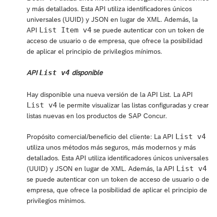
y más detallados. Esta API utiliza identificadores únicos
universales (UUID) y JSON en lugar de XML. Además, la
List Item v4
API
se puede autenticar con un token de
acceso de usuario o de empresa, que ofrece la posibilidad
de aplicar el principio de privilegios mínimos.
List v4
API
disponible
Hay disponible una nueva versión de la API List. La API
List v4
le permite visualizar las listas configuradas y crear
listas nuevas en los productos de SAP Concur.
List v4
Propósito comercial/beneficio del cliente: La API
utiliza unos métodos más seguros, más modernos y más
detallados. Esta API utiliza identificadores únicos universales
List v4
(UUID) y JSON en lugar de XML. Además, la API
se puede autenticar con un token de acceso de usuario o de
empresa, que ofrece la posibilidad de aplicar el principio de
privilegios mínimos.