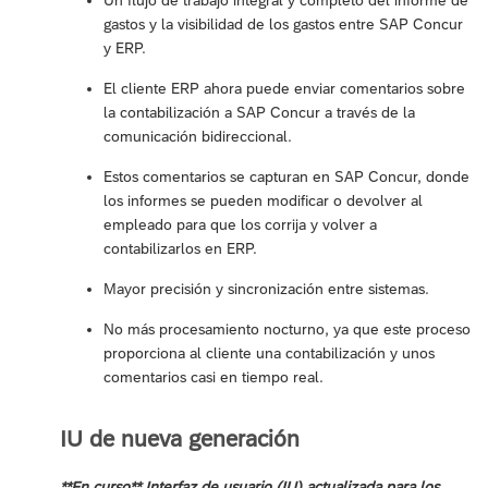
Un flujo de trabajo integral y completo del informe de
gastos y la visibilidad de los gastos entre SAP Concur
y ERP.
El cliente ERP ahora puede enviar comentarios sobre
la contabilización a SAP Concur a través de la
comunicación bidireccional.
Estos comentarios se capturan en SAP Concur, donde
los informes se pueden modificar o devolver al
empleado para que los corrija y volver a
contabilizarlos en ERP.
Mayor precisión y sincronización entre sistemas.
No más procesamiento nocturno, ya que este proceso
proporciona al cliente una contabilización y unos
comentarios casi en tiempo real.
IU de nueva generación
**En curso** Interfaz de usuario (IU) actualizada para los