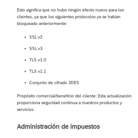
Esto significa que no hubo ningún efecto nuevo para los
clientes, ya que los siguientes protocolos ya se habían
bloqueado anteriormente:
SSL v2
SSL v3
TLS v1.0
TLS v1.1
Conjunto de cifrado 3DES
Propósito comercial/beneficio del cliente: Esta actualización
proporciona seguridad continua a nuestros productos y
servicios.
Administración de impuestos