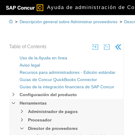
Ayuda de administración de Co

>
Descripción general sobre Administrar proveedores
>
Descr
Table of Contents
Uso de la Ayuda en línea
Aviso legal
Recursos para administradores - Edición estándar
Guías de Concur QuickBooks Connector
Guías de la integración financiera de SAP Concur
Configuración del producto
Herramientas
Administrador de pagos
Procesador
Director de proveedores