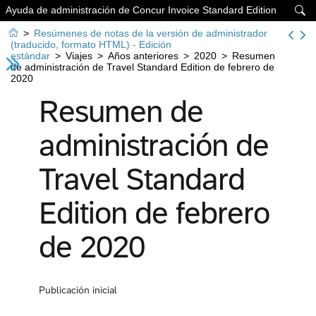
Ayuda de administración de Concur Invoice Standard Edition


>
Resúmenes de notas de la versión de administrador
(traducido, formato HTML) - Edición
estándar
>
Viajes
>
Años anteriores
>
2020
>
Resumen
de administración de Travel Standard Edition de febrero de
2020
Resumen de
administración de
Travel Standard
Edition de febrero
de 2020
Publicación inicial