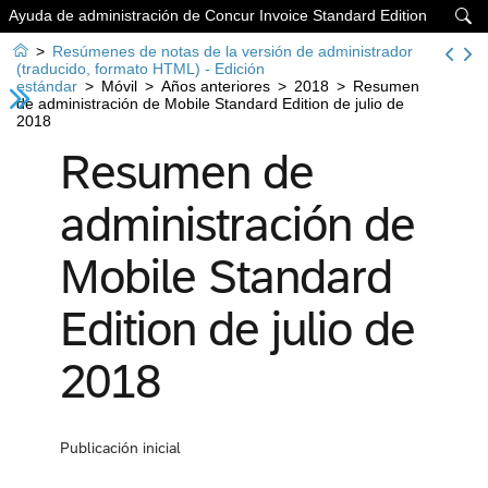
Ayuda de administración de Concur Invoice Standard Edition


>
Resúmenes de notas de la versión de administrador
(traducido, formato HTML) - Edición
estándar
>
Móvil
>
Años anteriores
>
2018
>
Resumen
de administración de Mobile Standard Edition de julio de
2018
Resumen de
administración de
Mobile Standard
Edition de julio de
2018
Publicación inicial