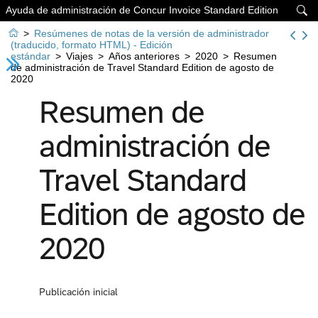
Ayuda de administración de Concur Invoice Standard Edition


>
Resúmenes de notas de la versión de administrador
(traducido, formato HTML) - Edición
estándar
>
Viajes
>
Años anteriores
>
2020
>
Resumen
de administración de Travel Standard Edition de agosto de
2020
Resumen de
administración de
Travel Standard
Edition de agosto de
2020
Publicación inicial