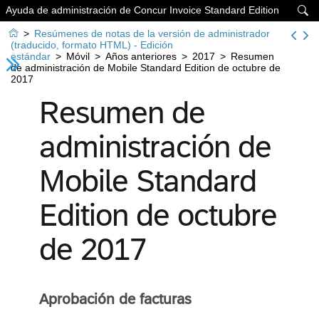
Ayuda de administración de Concur Invoice Standard Edition


>
Resúmenes de notas de la versión de administrador
(traducido, formato HTML) - Edición
estándar
>
Móvil
>
Años anteriores
>
2017
>
Resumen
de administración de Mobile Standard Edition de octubre de
2017
Resumen de
administración de
Mobile Standard
Edition de octubre
de 2017
Aprobación de facturas