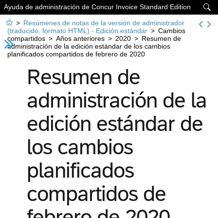
Ayuda de administración de Concur Invoice Standard Edition


>
Resúmenes de notas de la versión de administrador
(traducido, formato HTML) - Edición estándar
>
Cambios
compartidos
>
Años anteriores
>
2020
>
Resumen de
administración de la edición estándar de los cambios
planificados compartidos de febrero de 2020
Resumen de
administración de la
edición estándar de
los cambios
planificados
compartidos de
febrero de 2020