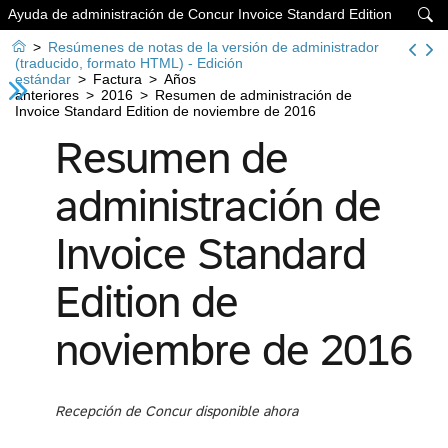
Ayuda de administración de Concur Invoice Standard Edition


>
Resúmenes de notas de la versión de administrador
(traducido, formato HTML) - Edición
estándar
>
Factura
>
Años
anteriores
>
2016
>
Resumen de administración de
Invoice Standard Edition de noviembre de 2016
Resumen de
administración de
Invoice Standard
Edition de
noviembre de 2016
Recepción de Concur disponible ahora