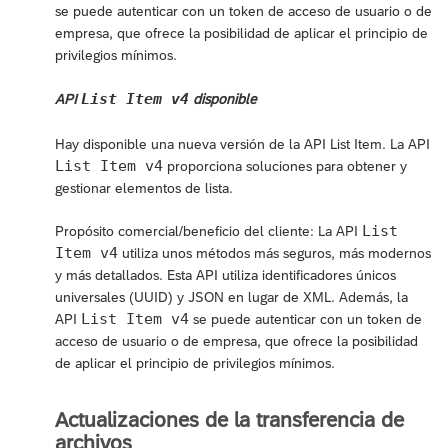
se puede autenticar con un token de acceso de usuario o de
empresa, que ofrece la posibilidad de aplicar el principio de
privilegios mínimos.
List Item v4
API
disponible
Hay disponible una nueva versión de la API List Item. La API
List Item v4
proporciona soluciones para obtener y
gestionar elementos de lista.
List
Propósito comercial/beneficio del cliente: La API
Item v4
utiliza unos métodos más seguros, más modernos
y más detallados. Esta API utiliza identificadores únicos
universales (UUID) y JSON en lugar de XML. Además, la
List Item v4
API
se puede autenticar con un token de
acceso de usuario o de empresa, que ofrece la posibilidad
de aplicar el principio de privilegios mínimos.
Actualizaciones de la transferencia de
archivos