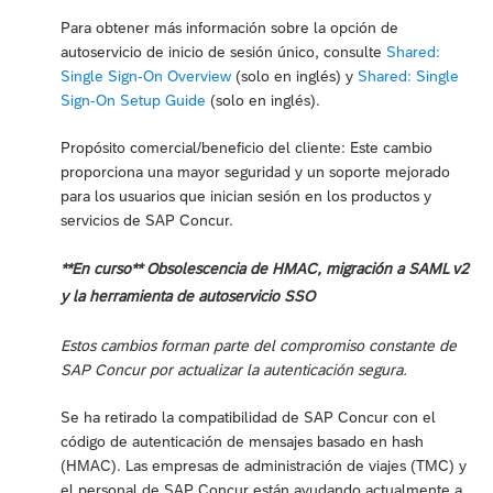
Para obtener más información sobre la opción de
autoservicio de inicio de sesión único, consulte
Shared:
Single Sign-On Overview
(solo en inglés) y
Shared: Single
Sign-On Setup Guide
(solo en inglés).
Propósito comercial/beneficio del cliente: Este cambio
proporciona una mayor seguridad y un soporte mejorado
para los usuarios que inician sesión en los productos y
servicios de SAP Concur.
**En curso** Obsolescencia de HMAC, migración a SAML v2
y la herramienta de autoservicio SSO
Estos cambios forman parte del compromiso constante de
SAP Concur por actualizar la autenticación segura.
Se ha retirado la compatibilidad de SAP Concur con el
código de autenticación de mensajes basado en hash
(HMAC). Las empresas de administración de viajes (TMC) y
el personal de SAP Concur están ayudando actualmente a