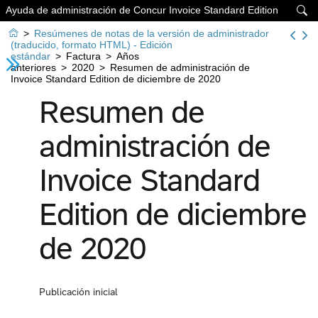
Ayuda de administración de Concur Invoice Standard Edition


>
Resúmenes de notas de la versión de administrador
(traducido, formato HTML) - Edición
estándar
>
Factura
>
Años
anteriores
>
2020
>
Resumen de administración de
Invoice Standard Edition de diciembre de 2020
Resumen de
administración de
Invoice Standard
Edition de diciembre
de 2020
Publicación inicial