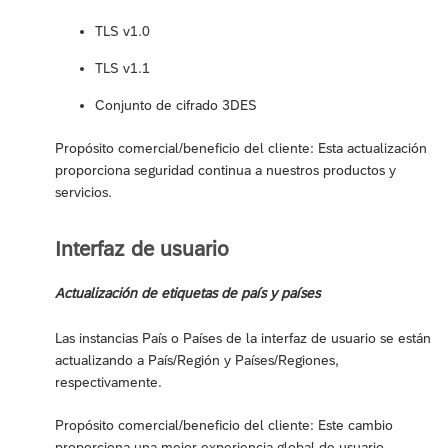
TLS v1.0
TLS v1.1
Conjunto de cifrado 3DES
Propósito comercial/beneficio del cliente: Esta actualización
proporciona seguridad continua a nuestros productos y
servicios.
Interfaz de usuario
Actualización de etiquetas de país y países
Las instancias País o Países de la interfaz de usuario se están
actualizando a País/Región y Países/Regiones,
respectivamente.
Propósito comercial/beneficio del cliente: Este cambio
proporciona una mejor experiencia global de usuario.