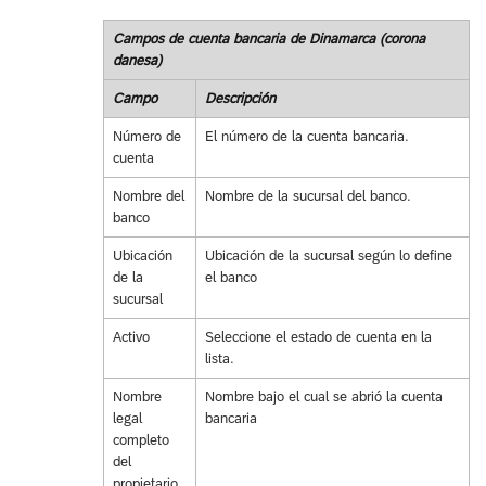
Campos de cuenta bancaria de Dinamarca (corona
danesa)
Campo
Descripción
Número de
El número de la cuenta bancaria.
cuenta
Nombre del
Nombre de la sucursal del banco.
banco
Ubicación
Ubicación de la sucursal según lo define
de la
el banco
sucursal
Activo
Seleccione el estado de cuenta en la
lista.
Nombre
Nombre bajo el cual se abrió la cuenta
legal
bancaria
completo
del
propietario