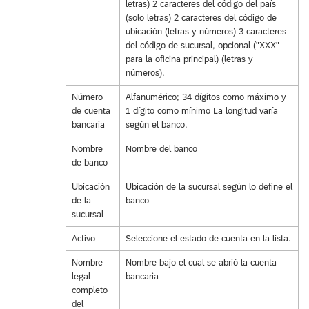
letras) 2 caracteres del código del país
(solo letras) 2 caracteres del código de
ubicación (letras y números) 3 caracteres
del código de sucursal, opcional ("XXX"
para la oficina principal) (letras y
números).
Número
Alfanumérico; 34 dígitos como máximo y
de cuenta
1 dígito como mínimo La longitud varía
bancaria
según el banco.
Nombre
Nombre del banco
de banco
Ubicación
Ubicación de la sucursal según lo define el
de la
banco
sucursal
Activo
Seleccione el estado de cuenta en la lista.
Nombre
Nombre bajo el cual se abrió la cuenta
legal
bancaria
completo
del