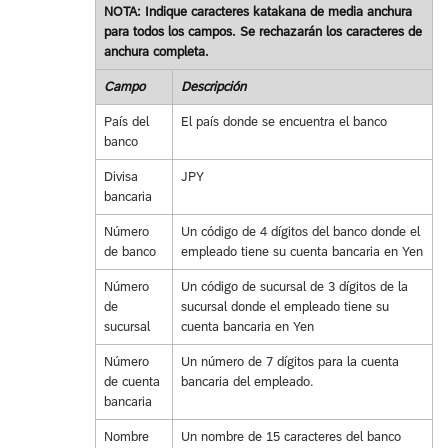
NOTA: Indique caracteres katakana de media anchura
para todos los campos. Se rechazarán los caracteres de
anchura completa.
Campo
Descripción
País del
El país donde se encuentra el banco
banco
Divisa
JPY
bancaria
Número
Un código de 4 dígitos del banco donde el
de banco
empleado tiene su cuenta bancaria en Yen
Número
Un código de sucursal de 3 dígitos de la
de
sucursal donde el empleado tiene su
sucursal
cuenta bancaria en Yen
Número
Un número de 7 dígitos para la cuenta
de cuenta
bancaria del empleado.
bancaria
Nombre
Un nombre de 15 caracteres del banco