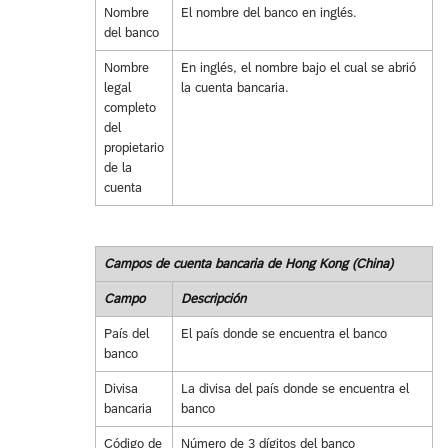
Nombre
El nombre del banco en inglés.
del banco
Nombre
En inglés, el nombre bajo el cual se abrió
legal
la cuenta bancaria.
completo
del
propietario
de la
cuenta
Campos de cuenta bancaria de Hong Kong (China)
Campo
Descripción
País del
El país donde se encuentra el banco
banco
Divisa
La divisa del país donde se encuentra el
bancaria
banco
Código de
Número de 3 dígitos del banco