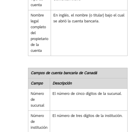
cuenta
Nombre
En inglés, el nombre (o titular) bajo el cual
legal
se abrió la cuenta bancaria.
completo
del
propietario
de la
cuenta
Campos de cuenta bancaria de Canadá
Campo
Descripción
Número
El número de cinco dígitos de la sucursal.
de
sucursal
Número
El número de tres dígitos de la institución.
de
institución