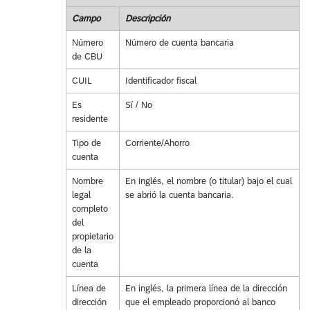
Campo
Descripción
Número
Número de cuenta bancaria
de CBU
CUIL
Identificador fiscal
Es
Sí / No
residente
Tipo de
Corriente/Ahorro
cuenta
Nombre
En inglés, el nombre (o titular) bajo el cual
legal
se abrió la cuenta bancaria.
completo
del
propietario
de la
cuenta
Línea de
En inglés, la primera línea de la dirección
dirección
que el empleado proporcionó al banco