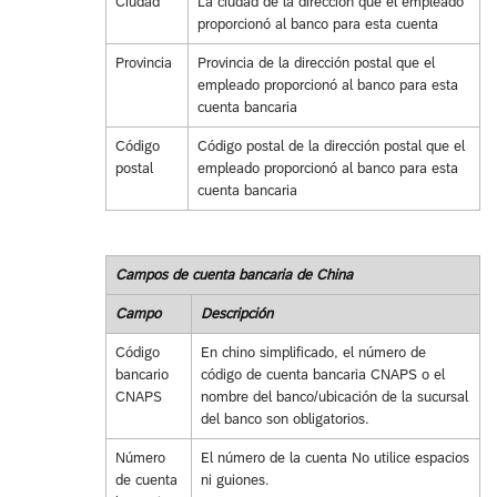
Ciudad
La ciudad de la dirección que el empleado
proporcionó al banco para esta cuenta
Provincia
Provincia de la dirección postal que el
empleado proporcionó al banco para esta
cuenta bancaria
Código
Código postal de la dirección postal que el
postal
empleado proporcionó al banco para esta
cuenta bancaria
Campos de cuenta bancaria de China
Campo
Descripción
Código
En chino simplificado, el número de
bancario
código de cuenta bancaria CNAPS o el
CNAPS
nombre del banco/ubicación de la sucursal
del banco son obligatorios.
Número
El número de la cuenta No utilice espacios
de cuenta
ni guiones.