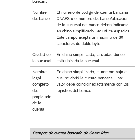
bancaria
Nombre
El número de código de cuenta bancaria
del banco
CNAPS o el nombre del banco/ubicación
de la sucursal del banco deben indicarse
en chino simplificado. No utilice espacios.
Este campo acepta un máximo de 30
caracteres de doble byte.
Ciudad de
En chino simplificado, la ciudad donde
la sucursal
está ubicada la sucursal.
Nombre
En chino simplificado, el nombre bajo el
legal
cual se abrió la cuenta bancaria. Este
completo
valor debe coincidir exactamente con los
del
registros del banco.
propietario
de la
cuenta
Campos de cuenta bancaria de Costa Rica