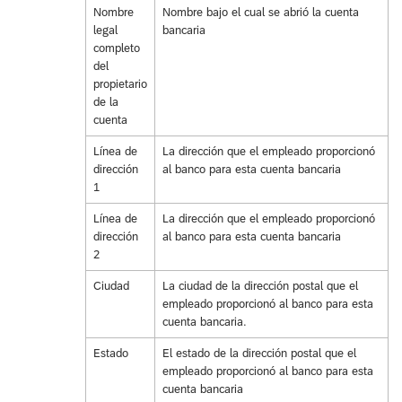
Nombre
Nombre bajo el cual se abrió la cuenta
legal
bancaria
completo
del
propietario
de la
cuenta
Línea de
La dirección que el empleado proporcionó
dirección
al banco para esta cuenta bancaria
1
Línea de
La dirección que el empleado proporcionó
dirección
al banco para esta cuenta bancaria
2
Ciudad
La ciudad de la dirección postal que el
empleado proporcionó al banco para esta
cuenta bancaria.
Estado
El estado de la dirección postal que el
empleado proporcionó al banco para esta
cuenta bancaria