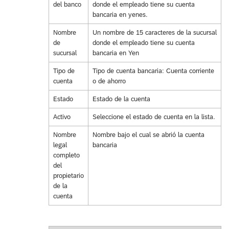
del banco
donde el empleado tiene su cuenta
bancaria en yenes.
Nombre
Un nombre de 15 caracteres de la sucursal
de
donde el empleado tiene su cuenta
sucursal
bancaria en Yen
Tipo de
Tipo de cuenta bancaria: Cuenta corriente
cuenta
o de ahorro
Estado
Estado de la cuenta
Activo
Seleccione el estado de cuenta en la lista.
Nombre
Nombre bajo el cual se abrió la cuenta
legal
bancaria
completo
del
propietario
de la
cuenta