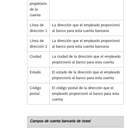
propietario
de la
cuenta
Línea de
La dirección que el empleado proporcionó
dirección 1
al banco para esta cuenta bancaria
Línea de
La dirección que el empleado proporcionó
dirección 2
al banco para esta cuenta bancaria
Ciudad
La ciudad de la dirección que el empleado
proporcionó al banco para esta cuenta
Estado
El estado de la dirección que el empleado
proporcionó al banco para esta cuenta
Código
El código postal de la dirección que el
postal
empleado proporcionó al banco para esta
cuenta
Campos de cuenta bancaria de Israel