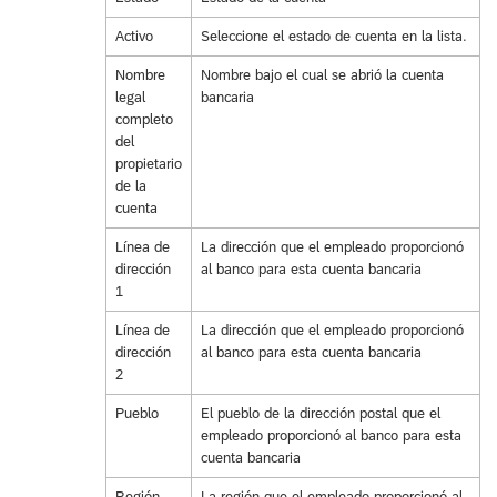
Activo
Seleccione el estado de cuenta en la lista.
Nombre
Nombre bajo el cual se abrió la cuenta
legal
bancaria
completo
del
propietario
de la
cuenta
Línea de
La dirección que el empleado proporcionó
dirección
al banco para esta cuenta bancaria
1
Línea de
La dirección que el empleado proporcionó
dirección
al banco para esta cuenta bancaria
2
Pueblo
El pueblo de la dirección postal que el
empleado proporcionó al banco para esta
cuenta bancaria
Región
La región que el empleado proporcionó al