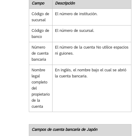
Campo
Descripción
Código de
El número de institución.
sucursal
Código de
El número de sucursal.
banco
Número
El número de la cuenta No utilice espacios
de cuenta
ni guiones.
bancaria
Nombre
En inglés, el nombre bajo el cual se abrió
legal
la cuenta bancaria.
completo
del
propietario
de la
cuenta
Campos de cuenta bancaria de Japón