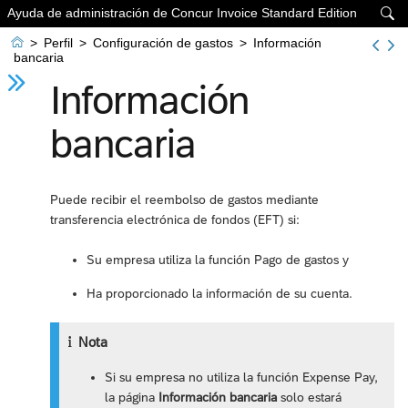
Ayuda de administración de Concur Invoice Standard Edition


>
Perfil
>
Configuración de gastos
>
Información
bancaria
Información
bancaria
Puede recibir el reembolso de gastos mediante
transferencia electrónica de fondos (EFT) si:
Su empresa utiliza la función Pago de gastos y
Ha proporcionado la información de su cuenta.
Nota
Si su empresa no utiliza la función Expense Pay,
la página
Información bancaria
solo estará