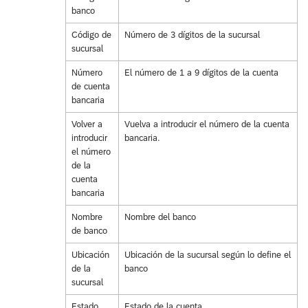
banco
Código de
Número de 3 dígitos de la sucursal
sucursal
Número
El número de 1 a 9 dígitos de la cuenta
de cuenta
bancaria
Volver a
Vuelva a introducir el número de la cuenta
introducir
bancaria.
el número
de la
cuenta
bancaria
Nombre
Nombre del banco
de banco
Ubicación
Ubicación de la sucursal según lo define el
de la
banco
sucursal
Estado
Estado de la cuenta