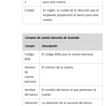
1
para esta cuenta.
Ciudad
En inglés, la ciudad de la dirección que el
empleado proporcionó al banco para esta
cuenta.
Campos de cuenta bancaria de Australia
Campo
Descripción
Código
El código BSB para la cuenta bancaria
BSB
Número
El número de la cuenta
de
cuenta
bancaria
Nombre
El nombre del banco al que pertenece la
del banco
cuenta
Ubicación
La ubicación de la sucursal del banco