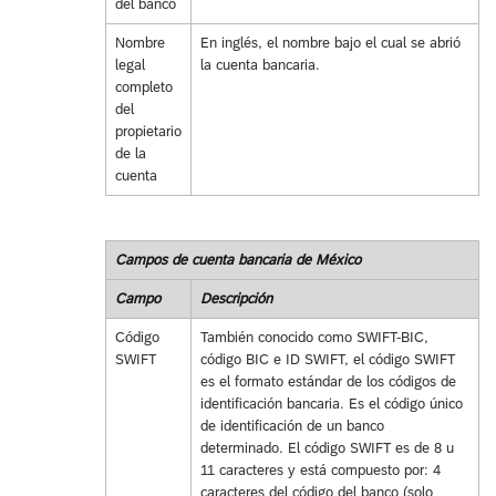
del banco
Nombre
En inglés, el nombre bajo el cual se abrió
legal
la cuenta bancaria.
completo
del
propietario
de la
cuenta
Campos de cuenta bancaria de México
Campo
Descripción
Código
También conocido como SWIFT-BIC,
SWIFT
código BIC e ID SWIFT, el código SWIFT
es el formato estándar de los códigos de
identificación bancaria. Es el código único
de identificación de un banco
determinado. El código SWIFT es de 8 u
11 caracteres y está compuesto por: 4
caracteres del código del banco (solo