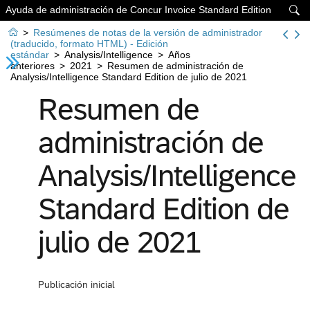
Ayuda de administración de Concur Invoice Standard Edition


>
Resúmenes de notas de la versión de administrador
(traducido, formato HTML) - Edición
estándar
>
Analysis/Intelligence
>
Años
anteriores
>
2021
>
Resumen de administración de
Analysis/Intelligence Standard Edition de julio de 2021
Resumen de
administración de
Analysis/Intelligence
Standard Edition de
julio de 2021
Publicación inicial