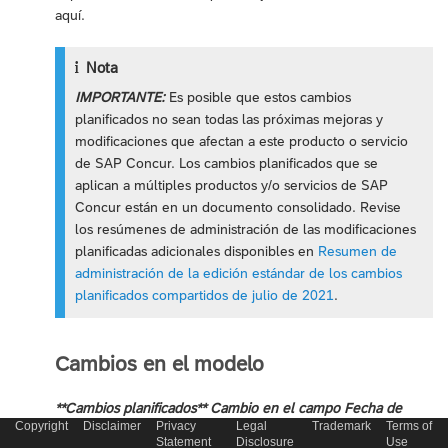
aquí.
Nota
IMPORTANTE:
Es posible que estos cambios
planificados no sean todas las próximas mejoras y
modificaciones que afectan a este producto o servicio
de SAP Concur. Los cambios planificados que se
aplican a múltiples productos y/o servicios de SAP
Concur están en un documento consolidado. Revise
los resúmenes de administración de las modificaciones
planificadas adicionales disponibles en
Resumen de
administración de la edición estándar de los cambios
planificados compartidos de julio de 2021
.
Cambios en el modelo
**Cambios planificados** Cambio en el campo Fecha de
Copyright
Disclaimer
Privacy
Legal
Trademark
Terms of
pago
Statement
Disclosure
Use