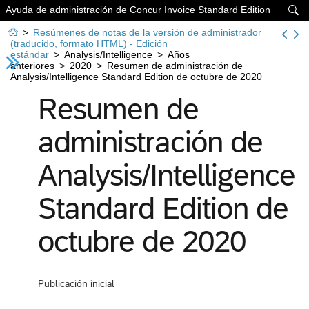
Ayuda de administración de Concur Invoice Standard Edition


>
Resúmenes de notas de la versión de administrador
(traducido, formato HTML) - Edición
estándar
>
Analysis/Intelligence
>
Años
anteriores
>
2020
>
Resumen de administración de
Analysis/Intelligence Standard Edition de octubre de 2020
Resumen de
administración de
Analysis/Intelligence
Standard Edition de
octubre de 2020
Publicación inicial