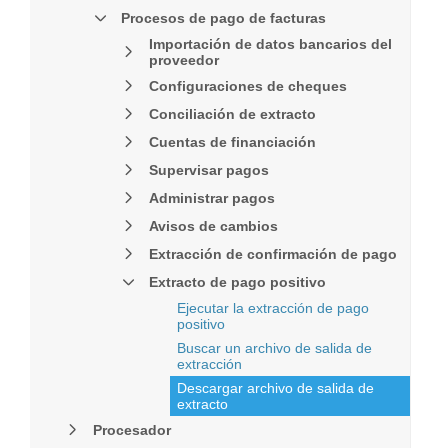
Procesos de pago de facturas
Importación de datos bancarios del
proveedor
Configuraciones de cheques
Conciliación de extracto
Cuentas de financiación
Supervisar pagos
Administrar pagos
Avisos de cambios
Extracción de confirmación de pago
Extracto de pago positivo
Ejecutar la extracción de pago
positivo
Buscar un archivo de salida de
extracción
Descargar archivo de salida de
extracto
Procesador