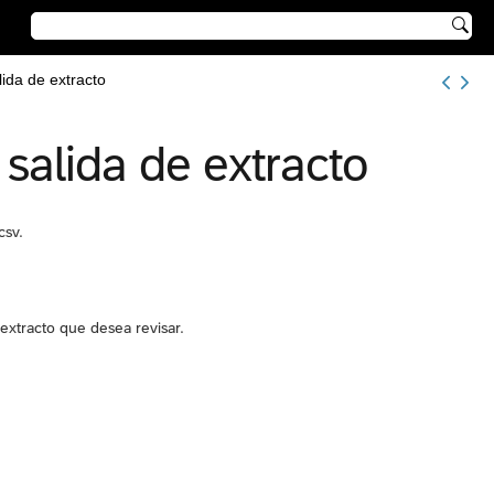

ida de extracto
salida de extracto
csv.
extracto que desea revisar.