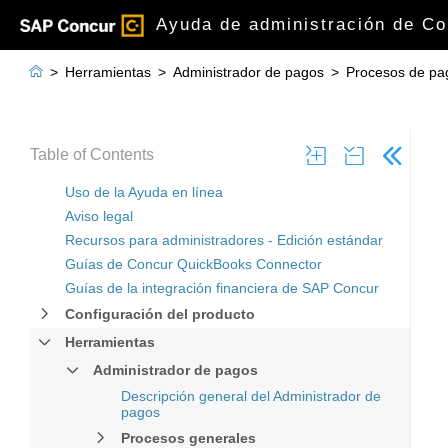
Ayuda de administración de Co

>
Herramientas
>
Administrador de pagos
>
Procesos de pag
Table of Contents
Uso de la Ayuda en línea
Aviso legal
Recursos para administradores - Edición estándar
Guías de Concur QuickBooks Connector
Guías de la integración financiera de SAP Concur
Configuración del producto
Herramientas
Administrador de pagos
Descripción general del Administrador de
pagos
Procesos generales