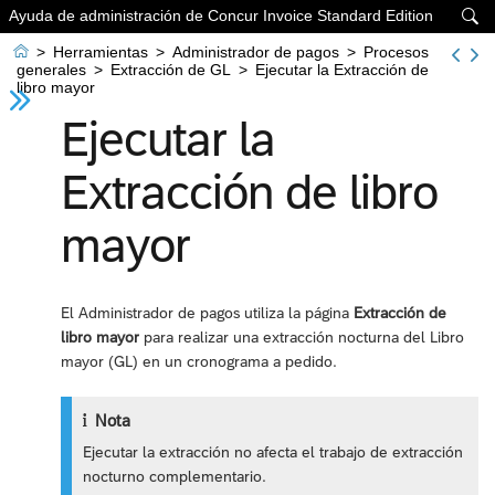
Ayuda de administración de Concur Invoice Standard Edition


>
Herramientas
>
Administrador de pagos
>
Procesos
generales
>
Extracción de GL
>
Ejecutar la Extracción de
libro mayor
Ejecutar la
Extracción de libro
mayor
El Administrador de pagos utiliza la página
Extracción de
libro mayor
para realizar una extracción nocturna del Libro
mayor (GL) en un cronograma a pedido.
Nota
Ejecutar la extracción no afecta el trabajo de extracción
nocturno complementario.