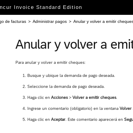
ncur Invoice Standard Edition
o de facturas
>
Administrar pagos
>
Anular y volver a emitir cheque
Anular y volver a emi
Para anular y volver a emitir cheques:
Busque y ubique la demanda de pago deseada.
Seleccione la demanda de pago deseada.
Haga clic en
Acciones
>
Volver a emitir cheques
.
Ingrese un comentario (obligatorio) en la ventana
Volver 
Haga clic en
Aceptar
. Este comentario aparecerá en
Segu