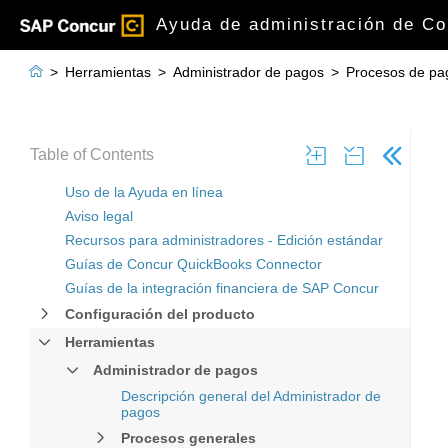
Ayuda de administración de Co

>
Herramientas
>
Administrador de pagos
>
Procesos de pag
Table of Contents
Uso de la Ayuda en línea
Aviso legal
Recursos para administradores - Edición estándar
Guías de Concur QuickBooks Connector
Guías de la integración financiera de SAP Concur
Configuración del producto
Herramientas
Administrador de pagos
Descripción general del Administrador de
pagos
Procesos generales