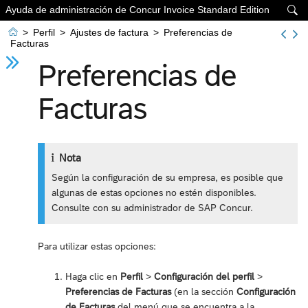
Ayuda de administración de Concur Invoice Standard Edition


>
Perfil
>
Ajustes de factura
>
Preferencias de
Facturas
Preferencias de
Facturas
Nota
Según la configuración de su empresa, es posible que
algunas de estas opciones no estén disponibles.
Consulte con su administrador de SAP Concur.
Para utilizar estas opciones:
Haga clic en
Perfil
>
Configuración del perfil
>
Preferencias de Facturas
(en la sección
Configuración
de Facturas
del menú que se encuentra a la