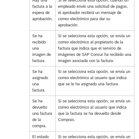
Hay una
Si se selecciona esta opción, cuando un
factura a la
empleado envíe una solicitud de pagos,
espera de
el aprobador recibirá un mensaje de
aprobación.
correo electrónico para dar su
aprobación.
Se ha
Si se selecciona esta opción, se envía un
recibido
correo electrónico al propietario de la
una
factura que indica que el servicio de
imagen de
imágenes de SAP Concur ha recibido una
factura.
imagen asociada con la factura.
Se ha
Si se selecciona esta opción, se envía un
asignado
correo electrónico al usuario que indica
una
que se le ha asignado una factura.
factura.
Se ha
Si se selecciona esta opción, se envía un
devuelto
correo electrónico al usuario que indica
una factura
que la factura se ha devuelto desde
de la
Compras.
compra.
El estado
Si se selecciona esta opción, se envía un