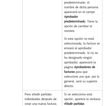
predeterminado, el
nombre de dicha persona
aparecerá en el campo
Aprobador
predeterminado
. Tiene la
opción de cambiar el
nombre.
Si esta opción no está
seleccionada, la factura se
enviará al aprobador
predeterminado. Si no se
ha designado ningún
aprobador, aparecerá la
página
Aprobadores de
facturas
para que
seleccione uno que, por lo
general, será su superior
directo.
Para añadir partidas
Si se selecciona esta
individuales después de
opción, aparece la ventana
crear una nueva factura.
Añadir partidas