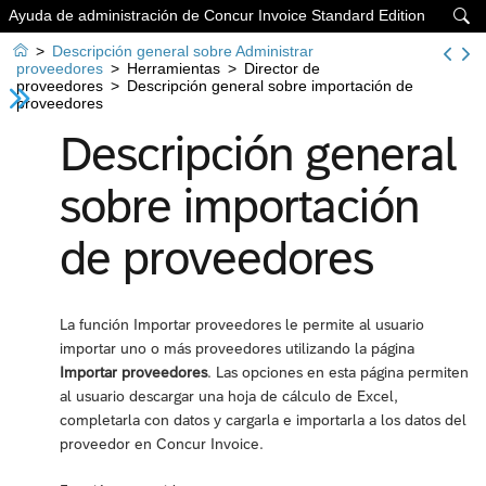
Ayuda de administración de Concur Invoice Standard Edition


>
Descripción general sobre Administrar
proveedores
>
Herramientas
>
Director de
proveedores
>
Descripción general sobre importación de
proveedores
Descripción general
sobre importación
de proveedores
La función Importar proveedores le permite al usuario
importar uno o más proveedores utilizando la página
Importar proveedores
. Las opciones en esta página permiten
al usuario descargar una hoja de cálculo de Excel,
completarla con datos y cargarla e importarla a los datos del
proveedor en Concur Invoice.