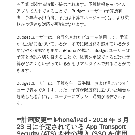
る予算に関する情報が提供されます。予算情報をモバイル
アプリで入手できることで、Budget ユーザー (予算所有
者、予算表示担当者、または予算マネージャー) は、より柔
軟かつ迅速な対応が可能になります。
Budget ユーザーは、合理化されたビューを使用して、予算
が限度額に近づいているか、すでに限度額を超えているかを
すばやく確認できます。iPhone の場合、Budget ユーザーは
予算と承認を切り替えることで、経費を承認できるだけの予
算がどのくらい残っているかをリアルタイムで知ることがで
きます。
Budget ユーザーは、予算を年、四半期、および月ごとのビ
ューで表示できます。また、予算が限度額に近づいた場合や
超過した場合には、ユーザーにプッシュ通知が送信されま
す。
**計画変更** iPhone/iPad - 2018 年 3 月
23 日に予定されている App Transport
Security (ATS) 要件の導入 (SSO を使用