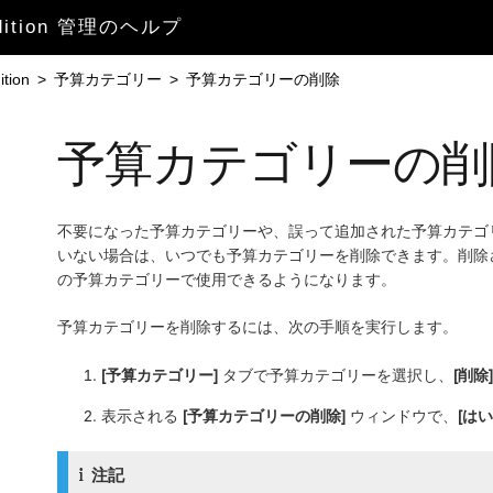
l Edition 管理のヘルプ
tion
>
予算カテゴリー
>
予算カテゴリーの削除
予算カテゴリーの削
不要になった予算カテゴリーや、誤って追加された予算カテゴ
いない場合は、いつでも予算カテゴリーを削除できます。削除
の予算カテゴリーで使用できるようになります。
予算カテゴリーを削除するには、次の手順を実行します。
[予算カテゴリー]
タブで予算カテゴリーを選択し、
[削除]
表示される
[予算カテゴリーの削除]
ウィンドウで、
[はい
注記