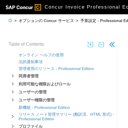
Concur Invoice Professiona

>
オプションの Concur サービス
>
予算設定 - Professional Edi
Table of Contents
オンライン ヘルプの使用
法的通知事項
管理者用のリソース - Professional Edition
同席者管理
利用可能な権限およびロール
ユーザーの管理
ユーザー権限の管理
新機能 - Professional Edition
リリース ノート管理サマリー (翻訳済、HTML 形式) -
Professional Edition
プロファイル