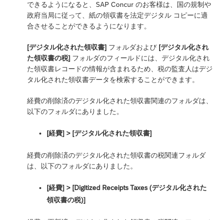
できるようになると、SAP Concur のお客様は、国の規制や
政府当局に従って、紙の領収書を法定デジタル コピーに適
合させることができるようになります。
[デジタル化された領収書]
フォルダおよび
[デジタル化され
た領収書の税]
フォルダのフィールドには、デジタル化され
た領収書レコードの情報が含まれるため、税の監査人はデジ
タル化された領収書データを検索することができます。
経費の削除済のデジタル化された領収書関連のフォルダは、
以下のフォルダにありました。
[経費] > [デジタル化された領収書]
経費の削除済のデジタル化された領収書の税関連フォルダ
は、以下のフォルダにありました。
[経費] > [Digitized Receipts Taxes (デジタル化された
領収書の税)]