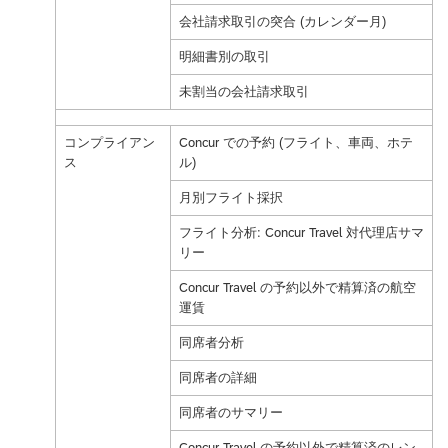
会社請求取引の突合 (カレンダー月)
明細書別の取引
未割当の会社請求取引
コンプライアン
Concur での予約 (フライト、車両、ホテ
ス
ル)
月別フライト採択
フライト分析: Concur Travel 対代理店サマ
リー
Concur Travel の予約以外で精算済の航空
運賃
同席者分析
同席者の詳細
同席者のサマリー
Concur Travel の予約以外で精算済のレン