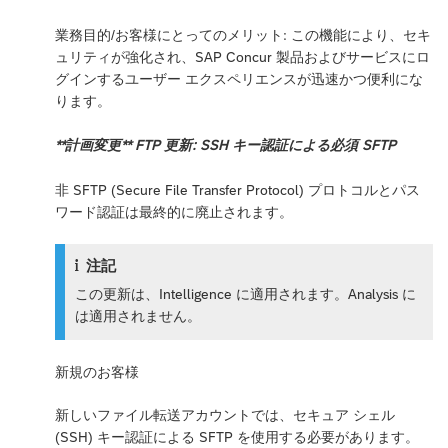
業務目的/お客様にとってのメリット: この機能により、セキ
ュリティが強化され、SAP Concur 製品およびサービスにロ
グインするユーザー エクスペリエンスが迅速かつ便利にな
ります。
**計画変更** FTP 更新: SSH キー認証による必須 SFTP
非 SFTP (Secure File Transfer Protocol) プロトコルとパス
ワード認証は最終的に廃止されます。
注記
この更新は、Intelligence に適用されます。Analysis に
は適用されません。
新規のお客様
新しいファイル転送アカウントでは、セキュア シェル
(SSH) キー認証による SFTP を使用する必要があります。