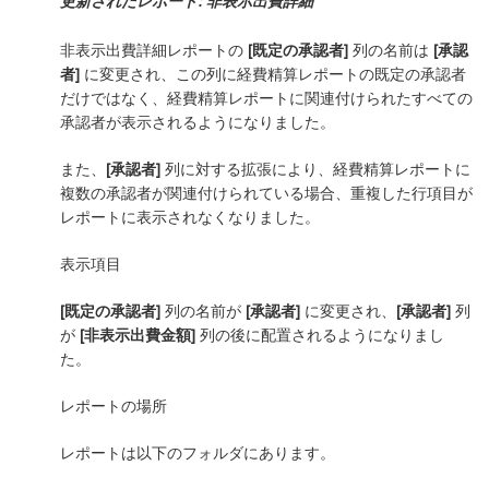
更新されたレポート: 非表示出費詳細
非表示出費詳細レポートの
[既定の承認者]
列の名前は
[承認
者]
に変更され、この列に経費精算レポートの既定の承認者
だけではなく、経費精算レポートに関連付けられたすべての
承認者が表示されるようになりました。
また、
[承認者]
列に対する拡張により、経費精算レポートに
複数の承認者が関連付けられている場合、重複した行項目が
レポートに表示されなくなりました。
表示項目
[既定の承認者]
列の名前が
[承認者]
に変更され、
[承認者]
列
が
[非表示出費金額]
列の後に配置されるようになりまし
た。
レポートの場所
レポートは以下のフォルダにあります。