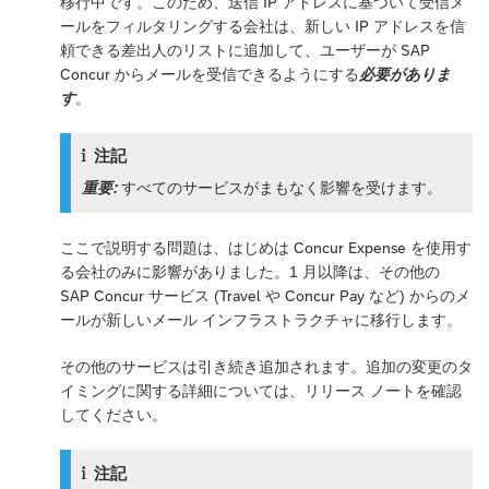
移行中です。このため、送信 IP アドレスに基づいて受信メ
ールをフィルタリングする会社は、新しい IP アドレスを信
頼できる差出人のリストに追加して、ユーザーが SAP
Concur からメールを受信できるようにする
必要がありま
す
。
注記
重要:
すべてのサービスがまもなく影響を受けます。
ここで説明する問題は、はじめは Concur Expense を使用す
る会社のみに影響がありました。1 月以降は、その他の
SAP Concur サービス (Travel や Concur Pay など) からのメ
ールが新しいメール インフラストラクチャに移行します。
その他のサービスは引き続き追加されます。追加の変更のタ
イミングに関する詳細については、リリース ノートを確認
してください。
注記