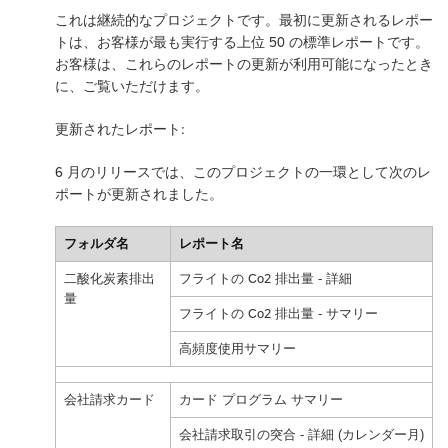
これは継続的なプロジェクトです。最初に更新されるレポー
トは、お客様が最も実行する上位 50 の標準レポートです。
お客様は、これらのレポートの更新が利用可能になったとき
に、ご覧いただけます。
更新されたレポート:
6 月のリリースでは、このプロジェクトの一環として次のレ
ポートが更新されました。
フォルダ名
レポート名
二酸化炭素排出
フライトの Co2 排出量 - 詳細
量
フライトの Co2 排出量 - サマリー
高頻度使用サマリー
会社請求カード
カード プログラム サマリー
会社請求取引の突合 - 詳細 (カレンダー月)