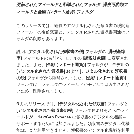
更新されたフィールドと削除されたフォルダ: 課税可能額フ
ィールドと金額 (レポート通貨) フォルダ
このリリースでは、経費のデジタル化された領収書の税関連
フィールドの名前変更と、デジタル化された領収書関連のフ
ォルダの削除があります。
説明:
[デジタル化された領収書の税]
フォルダの
[課税基準
率]
フィールドの名前が、モデルの
[課税対象額]
に変更され
ました。また、
[金額 (レポート通貨)]
フォルダが、モデルの
[デジタル化された領収書]
および
[デジタル化された領収書
の税]
フォルダから削除されました。
[金額 (レポート通貨)]
フォルダは、フォルダのフィールドがモデルでは入力されな
いため、削除されました。
5 月のリリースでは、
[デジタル化された領収書]
フォルダと
[デジタル化された領収書の税]
フォルダおよびそれらのフィ
ールドが、NextGen Expense の領収書のデジタル化機能を
サポートするために追加されました。領収書のデジタル化機
能は、まだ利用できません。領収書のデジタル化機能を利用