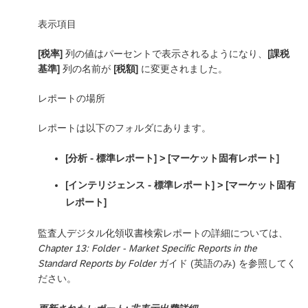
表示項目
[税率]
列の値はパーセントで表示されるようになり、
[課税
基準]
列の名前が
[税額]
に変更されました。
レポートの場所
レポートは以下のフォルダにあります。
[分析 - 標準レポート] > [マーケット固有レポート]
[インテリジェンス - 標準レポート] ‎> [マーケット固有
レポート]
監査人デジタル化領収書検索レポートの詳細については、
Chapter 13: Folder - Market Specific Reports in the
Standard Reports by Folder
ガイド (英語のみ) を参照してく
ださい。