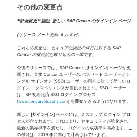
その他の変更点
**計画変更** 認証: 新しい SAP Concur のサインイン ページ
(リリース ノート更新: 6 月 8 日)
これらの変更は、セキュアな認証の保持に対する SAP
Concur の継続的な取り組みの一環です。
今後のリリースでは、SAP Concur
[サインイン]
ページが更
新され、直接 Concur ユーザー名/パスワード ユーザーとシ
ングル サインオン (SSO) ユーザーの両方に対して新しいロ
グイン エクスペリエンスが提供されます。SSO ユーザー
は、SP 初期化済 SSO ログイン プロセス
(
www.concursolutions.com
) を開始できるようになります。
新しい
[サインイン]
ページには、2 ステップ ログイン プロ
セスが含まれます。これにより、セキュリティが強化され、
最新の業界標準を満たし、ログインの成功率を高めます。こ
の機能は、2019 年に向けて計画されています。