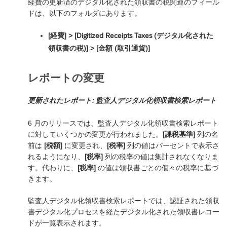
経費の更新済のデジタル化された領収書の税関連のフィール
ドは、以下のフォルダにあります。
[経費] > [Digitized Receipts Taxes (デジタル化された
領収書の税)] > [金額 (取引通貨)]
レポートの変更
更新されたレポート: 監査人デジタル化領収書検索レポート
6 月のリリースでは、監査人デジタル化領収書検索レポート
に対していくつかの変更が行われました。
[課税基準]
列の名
前は
[税額]
に変更され、
[税率]
列の値はパーセントで表示さ
れるようになり、
[税率]
列の税率の値は集計されなくなりま
す。代わりに、
[税率]
の値は領収書ごとの個々の税率に基づ
きます。
監査人デジタル化領収書検索レポートでは、認証された領収
書デジタル化プロセスを経たデジタル化された領収書レコー
ドが一覧表示されます。