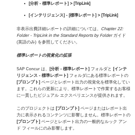
[分析 - 標準レポート] ‎> [TripLink]
[インテリジェンス] - [標準レポート] ‎> [TripLink]
非表示出費詳細レポートの詳細については、
Chapter 22:
Folder - TripLink in the Standard Reports by Folder
ガイド
(英語のみ) を参照してください。
標準レポートの視覚化の拡張
SAP Concur は、
[分析 - 標準レポート]
フォルダと
[インテ
リジェンス - 標準レポート]
フォルダにある標準レポートの
[プロンプト]
ページとレポート出力の視覚化を標準化してい
ます。これらの更新により、標準レポートで作業するお客様
に一貫したビジュアル エクスペリエンスが提供されます。
このプロジェクトは
[プロンプト]
ページまたはレポート出
力に表示されるコンテンツに影響しません。標準レポートの
[プロンプト]
ページとレポート出力の一般的なルック アン
ド フィールにのみ影響します。