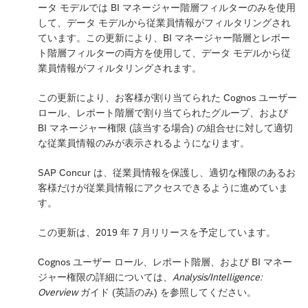
ータ モデルでは BI マネージャー階層フィルターのみを使用
して、データ モデルから従業員情報がフィルタリングされ
ています。この更新により、BI マネージャー階層とレポー
ト階層フィルターの両方を使用して、データ モデルから従
業員情報がフィルタリングされます。
この更新により、お客様が割り当てられた Cognos ユーザー
ロール、レポート階層で割り当てられたグループ、および
BI マネージャー権限 (該当する場合) の組合せに対して適切
な従業員情報のみが表示されるようになります。
SAP Concur は、従業員情報を保護し、適切な権限のあるお
客様だけが従業員情報にアクセスできるように進めていま
す。
この更新は、2019 年 7 月リリースを予定しています。
Cognos ユーザー ロール、レポート階層、および BI マネー
ジャー権限の詳細については、
Analysis/Intelligence:
Overview
ガイド (英語のみ) を参照してください。