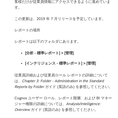
客様だけが従業員情報にアクセスできるように進めていま
す。
この更新は、2019 年 7 月リリースを予定しています。
レポートの場所
レポートは以下のフォルダにあります。
[分析 - 標準レポート] > [管理]
[インテリジェンス - 標準レポート] ‎> [管理]
従業員詳細および従業員ロール レポートの詳細について
は、
Chapter 3: Folder - Administration in the Standard
Reports by Folder
ガイド (英語のみ) を参照してください。
Cognos ユーザー ロール、レポート階層、および BI マネー
ジャー権限の詳細については、
Analysis/Intelligence:
Overview
ガイド (英語のみ) を参照してください。