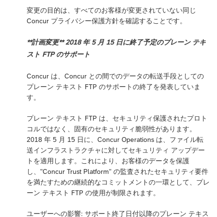
変更の目的は、すべてのお客様が変更されていない同じ
Concur プライバシー保護方針を確認することです。
**計画変更** 2018 年 5 月 15 日に終了予定のプレーン テキ
スト FTP のサポート
Concur は、Concur との間でのデータの転送手段としての
プレーン テキスト FTP のサポートの終了を発表していま
す。
プレーン テキスト FTP は、セキュリティ保護されたプロト
コルではなく、固有のセキュリティ脆弱性があります。
2018 年 5 月 15 日に、Concur Operations は、ファイル転
送インフラストラクチャに対してセキュリティ アップデー
トを適用します。これにより、お客様のデータを保護
し、"Concur Trust Platform" の監査されたセキュリティ要件
を満たすための継続的なコミットメントの一環として、プレ
ーン テキスト FTP の使用が制限されます。
ユーザーへの影響: サポート終了日付以降のプレーン テキス