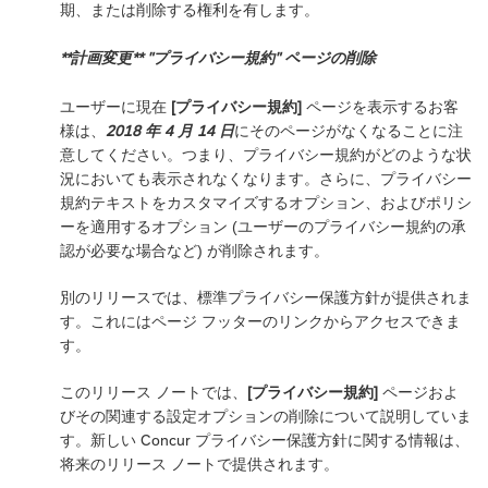
期、または削除する権利を有します。
**計画変更** "プライバシー規約" ページの削除
ユーザーに現在
[プライバシー規約]
ページを表示するお客
様は、
2018 年 4 月 14 日
にそのページがなくなることに注
意してください。つまり、プライバシー規約がどのような状
況においても表示されなくなります。さらに、プライバシー
規約テキストをカスタマイズするオプション、およびポリシ
ーを適用するオプション (ユーザーのプライバシー規約の承
認が必要な場合など) が削除されます。
別のリリースでは、標準プライバシー保護方針が提供されま
す。これにはページ フッターのリンクからアクセスできま
す。
このリリース ノートでは、
[プライバシー規約]
ページおよ
びその関連する設定オプションの削除について説明していま
す。新しい Concur プライバシー保護方針に関する情報は、
将来のリリース ノートで提供されます。