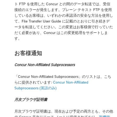
ト FTP を使用した Concur との間のデータ転送では、受信
接続のエラーが発生します。プレーン テキスト FTP を使用
しているお客様は、いずれかの承認済の安全な方法を使用し
て、File Transfer User Guide に記載のとおりに引き続きデ
ータを転送してください。この変更はお客様側で行っていた
だく必要があり、Concur はこの変更処理をサポートしま
す。
お客様通知
Concur Non-Affiliated Subprocessors
「Concur Non-Affiliated Subprocessors」のリストは、こち
らに提供されています:
Concur Non-Affiliated
Subprocessors (英語のみ)
月次ブラウザ証明書
月次ブラウザ証明書は、現在および予定の両方とも、その他
の Concur 月次リリース ノートに提供されており、
新機能 -