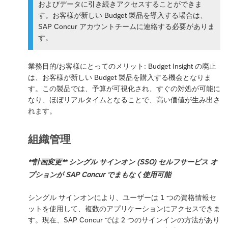
およびデータに引き続きアクセスすることができま
す。お客様が新しい Budget 製品を導入する場合は、
SAP Concur アカウントチームに連絡する必要がありま
す。
業務目的/お客様にとってのメリット: Budget Insight の廃止
は、お客様が新しい Budget 製品を購入する機会となりま
す。この製品では、予算が可視化され、すぐの対処が可能に
なり、ほぼリアルタイムとなることで、高い価値が生み出さ
れます。
組織管理
**計画変更** シングル サインオン (SSO) セルフサービス オ
プションが SAP Concur でまもなく使用可能
シングル サインオンにより、ユーザーは 1 つの資格情報セ
ットを使用して、複数のアプリケーションにアクセスできま
す。現在、SAP Concur では 2 つのサインインの方法があり