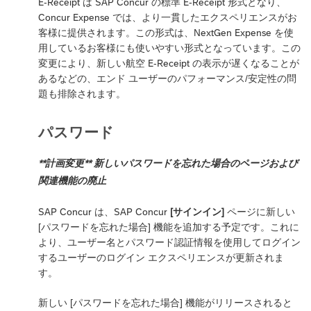
E-Receipt は SAP Concur の標準 E-Receipt 形式となり、
Concur Expense では、より一貫したエクスペリエンスがお
客様に提供されます。この形式は、NextGen Expense を使
用しているお客様にも使いやすい形式となっています。この
変更により、新しい航空 E-Receipt の表示が遅くなることが
あるなどの、エンド ユーザーのパフォーマンス/安定性の問
題も排除されます。
パスワード
**計画変更** 新しいパスワードを忘れた場合のページおよび
関連機能の廃止
SAP Concur は、SAP Concur
[サインイン]
ページに新しい
[パスワードを忘れた場合] 機能を追加する予定です。これに
より、ユーザー名とパスワード認証情報を使用してログイン
するユーザーのログイン エクスペリエンスが更新されま
す。
新しい [パスワードを忘れた場合] 機能がリリースされると