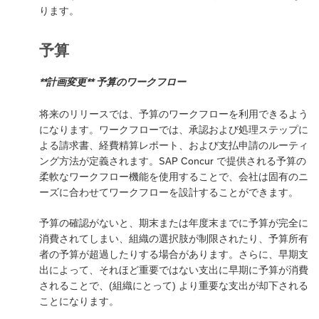
ります。
予算
**計画変更** 予算のワークフロー
将来のリリースでは、予算のワークフローを利用できるよう
になります。ワークフローでは、承認および処理ステップに
よる請求書、経費精算レポート、および支払申請のルーティ
ング方法が定義されます。SAP Concur で提供される予算の
柔軟なワークフロー機能を使用することで、会社は固有のニ
ーズに合わせてワークフローを設計することができます。
予算の確認がないと、期末または年度末までに予算が完全に
消費されてしまい、組織の選択肢が制限されたり、予算所有
者の予算が超過したりする場合があります。さらに、早期支
出によって、それほど重要ではない支出に早期に予算が消費
されることで、(組織にとって) より重要な支出が却下される
ことになります。