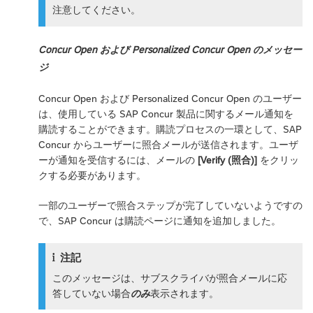
注意してください。
Concur Open および Personalized Concur Open のメッセー
ジ
Concur Open および Personalized Concur Open のユーザー
は、使用している SAP Concur 製品に関するメール通知を
購読することができます。購読プロセスの一環として、SAP
Concur からユーザーに照合メールが送信されます。ユーザ
ーが通知を受信するには、メールの
[Verify (照合)]
をクリッ
クする必要があります。
一部のユーザーで照合ステップが完了していないようですの
で、SAP Concur は購読ページに通知を追加しました。
注記
このメッセージは、サブスクライバが照合メールに応
答していない場合
のみ
表示されます。