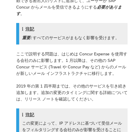
頼できる差出人のリストに追加して、ユーザーが SAP
Concur からメールを受信できるようにする
必要がありま
す
。
注記
重要:
すべてのサービスがまもなく影響を受けます。
ここで説明する問題は、はじめは Concur Expense を使用す
る会社のみに影響します。1 月以降は、その他の SAP
Concur サービス (Travel や Concur Pay など) からのメール
が新しいメール インフラストラクチャに移行します。
2019 年の第 1 四半期までは、その他のサービスを引き続き
追加します。追加の変更のタイミングに関する詳細について
は、リリース ノートを確認してください。
注記
この変更によって、IP アドレスに基づいて受信メール
をフィルタリングする会社のみが影響を受けることに