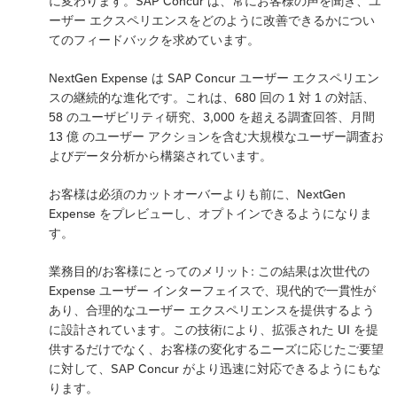
に変わります。SAP Concur は、常にお客様の声を聞き、ユ
ーザー エクスペリエンスをどのように改善できるかについ
てのフィードバックを求めています。
NextGen Expense は SAP Concur ユーザー エクスペリエン
スの継続的な進化です。これは、680 回の 1 対 1 の対話、
58 のユーザビリティ研究、3,000 を超える調査回答、月間
13 億 のユーザー アクションを含む大規模なユーザー調査お
よびデータ分析から構築されています。
お客様は必須のカットオーバーよりも前に、NextGen
Expense をプレビューし、オプトインできるようになりま
す。
業務目的/お客様にとってのメリット: この結果は次世代の
Expense ユーザー インターフェイスで、現代的で一貫性が
あり、合理的なユーザー エクスペリエンスを提供するよう
に設計されています。この技術により、拡張された UI を提
供するだけでなく、お客様の変化するニーズに応じたご要望
に対して、SAP Concur がより迅速に対応できるようにもな
ります。