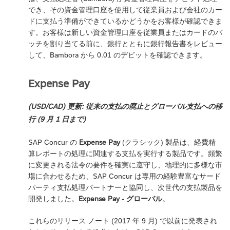
でき、その資金管理口座を使用して従業員および会社のカー
ドに支払う準備ができているかどうかをお客様が確認できま
す。お客様は新しい資金管理口座を従業員またはカードのバ
ッチを割り当てる前に、銀行とともに銀行報告書をレビュー
して、Bambora から 0.01 のデビットを確認できます。
Expense Pay
(USD/CAD) 更新: 従来の支払の廃止とグローバル支払への移
行 (9 月 1 日まで)
SAP Concur の
Expense Pay
(クラシック) 製品は、経費精
算レポートの処理に関連する支払を実行する製品です。頻繁
に変更される法令の要件を確実に遵守し、地理的に多様な市
場に合わせるため、SAP Concur は専用の経験豊富なサード
パーティ支払処理パートナーと協同し、次世代の支払製品を
開発しました。
Expense Pay - グローバル
。
これらのリリース ノート (2017 年 9 月) で以前に発表され