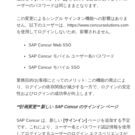
ーザーのパスワードは同じままとなります。
この変更によるシングル サインオン機能への影響はありま
せん。以下のユーザーは、https://www.concursolutions.com
を使用してログインしないため、影響されません。
SAP Concur Web SSO
SAP Concur モバイル ユーザー名/パスワード
SAP Concur モバイル SSO
業務目的/お客様にとってのメリット: この機能の廃止によ
り、ログインの依存関係が減少する一方で、ログインの安定
性およびログインの成功率が向上します。
**計画変更** 新しい SAP Concur のサインイン ページ
SAP Concur は、新しい
[サインイン]
ページを追加する予定
です。これにより、ユーザー名とパスワード認証情報を使用
してログインするユーザーのログイン エクスペリエンスが