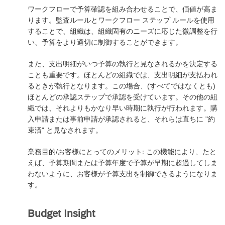
ワークフローで予算確認を組み合わせることで、価値が高ま
ります。監査ルールとワークフロー ステップ ルールを使用
することで、組織は、組織固有のニーズに応じた微調整を行
い、予算をより適切に制御することができます。
また、支出明細がいつ予算の執行と見なされるかを決定する
ことも重要です。ほとんどの組織では、支出明細が支払われ
るときが執行となります。この場合、(すべてではなくとも)
ほとんどの承認ステップで承認を受けています。その他の組
織では、それよりもかなり早い時期に執行が行われます。購
入申請または事前申請が承認されると、それらは直ちに "約
束済" と見なされます。
業務目的/お客様にとってのメリット: この機能により、たと
えば、予算期間または予算年度で予算が早期に超過してしま
わないように、お客様が予算支出を制御できるようになりま
す。
Budget Insight