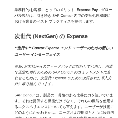
業務目的/お客様にとってのメリット:
Expense Pay - グロー
バル
製品は、引き続き SAP Concur 内での支払処理機能に
おける業界のベスト プラクティスを提供します。
次世代 (NextGen) の Expense
**進行中** Concur Expense エンド ユーザーのための新しい
ユーザー インターフェイス
更新: お客様からのフィードバックに対応して活用し、円滑
で正常な移行のための SAP Concur のコミットメントに合
わせるために、次世代 Expense のための改訂された導入方
針に取り組んでいます。
SAP Concur は、製品の一貫性のある改善に力を注いでいま
す。それは提供する機能だけでなく、それらの機能を使用す
るエクスペリエンスについても言えます。ユーザーが技術に
どのようにかかわるかは、ニーズおよび期待とともに経時的