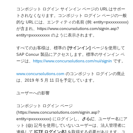
コンポジット ログイン サインイン ページの URL はサポー
トされなくなります。コンポジット ログイン ページの一般
的な URL には、エンティティの名前 (例: entity=pxxxxxxxxx)
が含まれ、https://www.concursolutions.com/signin.asp?
entity=pxxxxxxxxx のように表示されます。
すべてのお客様は、標準の
[サインイン]
ページを使用して
SAP Concur 製品にアクセスします。標準のサインイン ペ
ージは、
https://www.concursolutions.com/nui/signin
です。
www.concursolutions.com
のコンポジット ログインの廃止
は、2019 年 5 月 11 日を予定しています。
ユーザーへの影響
コンポジット ログイン ページ
(https://www.concursolutions.com/signin.asp?
entity=pxxxxxxxxx) にログインし、
さらに
、ユーザー名にア
ット (@) 記号を使用していないユーザーは、法人管理者に
連絡して
[CTE ログイン名]
を取得する必要があります。ユ