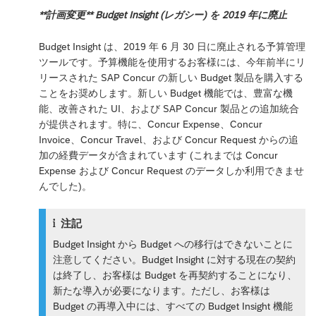
**計画変更** Budget Insight (レガシー) を 2019 年に廃止
Budget Insight は、2019 年 6 月 30 日に廃止される予算管理
ツールです。予算機能を使用するお客様には、今年前半にリ
リースされた SAP Concur の新しい Budget 製品を購入する
ことをお奨めします。新しい Budget 機能では、豊富な機
能、改善された UI、および SAP Concur 製品との追加統合
が提供されます。特に、Concur Expense、Concur
Invoice、Concur Travel、および Concur Request からの追
加の経費データが含まれています (これまでは Concur
Expense および Concur Request のデータしか利用できませ
んでした)。
注記
Budget Insight から Budget への移行はできないことに
注意してください。Budget Insight に対する現在の契約
は終了し、お客様は Budget を再契約することになり、
新たな導入が必要になります。ただし、お客様は
Budget の再導入中には、すべての Budget Insight 機能