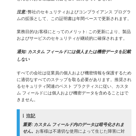
注意:
弊社のセキュリティおよびコンプライアンス プログラ
ムの拡張として、この証明書は年間ベースで更新されます。
業務目的/お客様にとってのメリット: この更新により、製品
およびサービスのセキュリティが継続的に確保されます。
通知: カスタム フィールドには個人または機密データを記載
しない
すべての会社は従業員の個人および機密情報を保護するため
に適切なすべてのステップを取る必要があります。推奨され
るセキュリティ関連のベスト プラクティスに従い、カスタ
ム フィールドには個人および機密データを含めることはで
きません。
注記
重要:
カスタム フィールド内のデータは暗号化されま
せん。
お客様は不適切な使用によって生じた障害に対