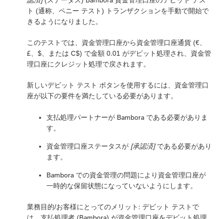
ト (通称、ペニー テスト) トランザクションを手動で開始で
きるようになりました。
このテストでは、資金管理口座から資金管理口座通貨 (€、
£、$、または C$) で金額 0.01 がデビット処理され、資金管
理口座にクレジット処理で戻されます。
新しいデビット テスト ボタンを使用するには、資金管理口
座が以下の要件を満たしている必要があります。
支払処理パートナーが Bambora である必要がありま
す。
資金管理口座ステータスが
[承認済]
である必要があり
ます。
Bambora での資金管理の問題により資金管理口座が
一時的な保留状態になっていないようにします。
業務目的/お客様にとってのメリット: デビット テストで
は、支払処理者 (Bambora) が資金管理口座をデビット処理