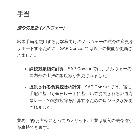
手当
法令の更新 (ノルウェー)
出張手当を使用するお客様向けのノルウェーの法令の変更を
サポートするために、SAP Concur では以下の機能が更新さ
れました。
課税対象額の計算
- SAP Concur では、ノルウェーの
国内外の出張の限度額が変更されました。
提供される食費控除の計算
- SAP Concur では、宿泊
手配に基づく全日レートに基づいて提供される都道府
県レートの食費控除を計算するためのロジックが変更
されました。
業務目的/お客様にとってのメリット: 企業は最良の法令遵守
を維持できます。