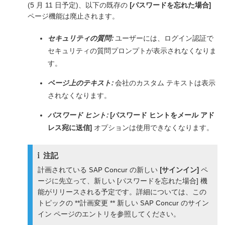
(5 月 11 日予定)、以下の既存の
[パスワードを忘れた場合]
ページ機能は廃止されます。
セキュリティの質問:
ユーザーには、ログイン認証で
セキュリティの質問プロンプトが表示されなくなりま
す。
ページ上のテキスト:
会社のカスタム テキストは表示
されなくなります。
パスワード ヒント:
[パスワード ヒントをメール アド
レス宛に送信]
オプションは使用できなくなります。
注記
計画されている SAP Concur の新しい
[サインイン]
ペ
ージに先立って、新しい [パスワードを忘れた場合] 機
能がリリースされる予定です。詳細については、この
トピックの **計画変更 ** 新しい SAP Concur のサイン
イン ページのエントリを参照してください。