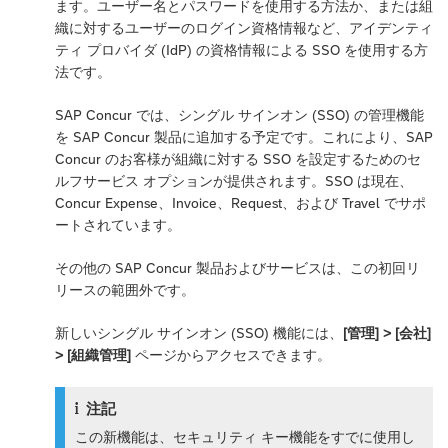
ます。ユーザー名とパスワードを使用する方法か、または組
織に対するユーザーのログイン資格情報など、アイデンティ
ティ プロバイダ (IdP) の資格情報による SSO を使用する方
法です。
SAP Concur では、シングル サインオン (SSO) の管理機能
を SAP Concur 製品に追加する予定です。これにより、SAP
Concur のお客様が組織に対する SSO を設定するためのセ
ルフサービス オプションが提供されます。SSO は現在、
Concur Expense、Invoice、Request、および Travel でサポ
ートされています。
その他の SAP Concur 製品およびサービスは、この初回リ
リースの範囲外です。
新しいシングル サインオン (SSO) 機能には、
[管理] > [会社]
> [組織管理]
ページからアクセスできます。
注記
この新機能は、セキュリティ キー機能をすでに使用し