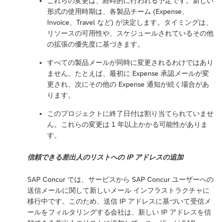
これらの変更は、経時的に行われる予定です。新しい
形式の使用時期は、各製品チーム (Expense、
Invoice、Travel など) が決定します。タイミングは、
リソースの可用性や、スケジュールされているその他
の拡張の優先度に基づきます。
すべての製品メールが同時に変更されるわけではあり
ません。たとえば、最初に Expense 承認メールが変
更され、次にその他の Expense 通知が続く場合があ
ります。
このプロジェクトに終了日付は割り当てられていませ
ん。これらの変更は 1 年以上かかる可能性がありま
す。
信頼できる差出人のリストへの IP アドレスの追加
SAP Concur では、サービスから SAP Concur ユーザーへの
送信メールに関して新しいメール インフラストラクチャに
移行中です。このため、送信 IP アドレスに基づいて受信メ
ールをフィルタリングする会社は、新しい IP アドレスを信