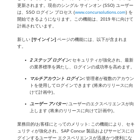
更新されます。現在のシングル サインオン (SSO) ユーザー
は、SSO ログイン プロセス (
www.concursolutions.com
) を
開始できるようになります。この機能は、2019 年に向けて
計画されています。
新しい
[サインイン]
ページの機能には、以下が含まれま
す。
2 ステップ ログイン:
セキュリティが強化され、最新
の業界標準を満たし、ログインの成功率を高めます。
マルチアカウント ログイン:
管理者が複数のアカウン
トを使用してログインできます (将来のリリースに向
けて計画中)。
ユーザー アバター:
ユーザーのエクスペリエンスが向
上します (将来のリリースに向けて計画中)。
業務目的/お客様にとってのメリット: この機能により、セキ
ュリティが強化され、SAP Concur 製品およびサービスにロ
グインするユーザー エクスペリエンスが迅速かつ便利にな