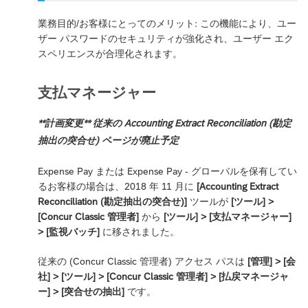
業務目的/お客様にとってのメリット: この機能により、ユー
ザー パスワードのセキュリティが強化され、ユーザー エク
スペリエンスが合理化されます。
支払マネージャー
**計画変更** 従来の Accounting Extract Reconciliation (勘定
抽出の突合せ) ページが廃止予定
Expense Pay または Expense Pay - グローバルを保有してい
るお客様の場合は、2018 年 11 月に
[Accounting Extract
Reconciliation (勘定抽出の突合せ)]
ツールが
[ツール] >
[Concur Classic 管理者]
から
[ツール] > [支払マネージャー]
> [監視バッチ]
に移されました。
従来の (Concur Classic 管理者) アクセス パスは
[管理] > [会
社] > [ツール] > [Concur Classic 管理者] > [払戻マネージャ
ー] > [突合せの抽出]
です。