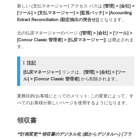
新しい (支払マネージャー) アクセス パスは
[管理] > [会社] >
[ツール] > [支払マネージャー] > [監視バッチ] > [Accounting
Extract Reconciliation (勘定抽出の突合せ)]
となります。
元の払戻マネージャーのページ (
[管理] > [会社] > [ツール] >
[Concur Classic 管理者] > [払戻マネージャー]
) は廃止されま
す。
注記
[払戻マネージャー]
リンクは、
[管理] > [会社] > [ツー
ル] > [Concur Classic 管理者]
から削除されます。
業務目的/お客様にとってのメリット: この変更によって、す
べてのお客様が新しいページを使用するようになります。
領収書
**計画変更** 領収書のデジタル化 (紙からデジタルへ) (フラ