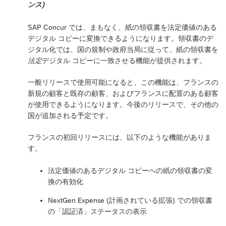
ンス)
SAP Concur では、まもなく、紙の領収書を法定価値のある
デジタル コピーに変換できるようになります。領収書のデ
ジタル化では、国の規制や政府当局に従って、紙の領収書を
法定
デジタル コピーに一致させる機能が提供されます。
一般リリースで使用可能になると、この機能は、フランスの
新規の顧客と既存の顧客、およびフランスに配置のある顧客
が使用できるようになります。今後のリリースで、その他の
国が追加される予定です。
フランスの初回リリースには、以下のような機能がありま
す。
法定価値のあるデジタル コピーへの紙の領収書の変
換の有効化
NextGen Expense (計画されている拡張) での領収書
の「認証済」ステータスの表示