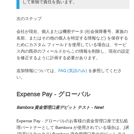
して単独で責任を負います。
次のステップ
会社が現在、個人または機密データ (社会保障番号、家族の
名前、またはその他の個人を特定する情報など) を保存する
ためにカスタム フィールドを使用している場合は、サービ
ス内の既存のフィールドからこの情報を削除し、現在の設定
を修正するように計画する必要があります。
追加情報については、
FAQ (英語のみ)
を参照してくださ
い。
Expense Pay - グローバル
Bambora 資金管理口座デビット テスト - New!
Expense Pay - グローバルのお客様の資金管理口座で支払処
理パートナーとして Bambora が使用されている場合は、
[承
認済]
(ステータス) Bambora 資金管理口座のデビット テス