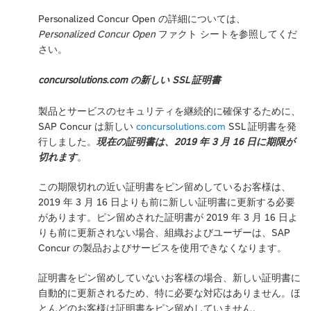
Personalized Concur Open の詳細については、
Personalized Concur Open
ファクト シートを参照してくだ
さい。
concursolutions.com の新しい SSL 証明書
製品とサービスのセキュリティを継続的に確保するために、
SAP Concur は新しい
concursolutions.com
SSL 証明書を発
行しました。
現在の証明書は、2019 年 3 月 16 日に期限が
切れます
。
この期限切れの近い証明書をピン留めしているお客様は、
2019 年 3 月 16 日よりも前に新しい証明書に更新する必要
があります。ピン留めされた証明書が 2019 年 3 月 16 日よ
りも前に更新されない場合、組織およびユーザーは、SAP
Concur の製品およびサービスを使用できなくなります。
証明書をピン留めしていないお客様の場合、新しい証明書に
自動的に更新されるため、特に必要な対応はありません。ほ
とんどのお客様は証明書をピン留めしていません。