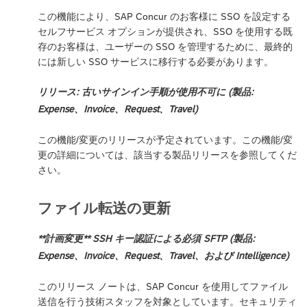
この機能により、SAP Concur のお客様に SSO を設定する
セルフサービス オプションが提供され、SSO を使用する既
存のお客様は、ユーザーの SSO を管理するために、最終的
には新しい SSO サービスに移行する必要があります。
リリース: 古いサインイン手順が使用不可に (製品:
Expense、Invoice、Request、Travel)
この機能/変更のリリースが予定されています。この機能/変
更の詳細については、該当する製品リリースを参照してくだ
さい。
ファイル転送の更新
**計画変更** SSH キー認証による必須 SFTP (製品:
Expense、Invoice、Request、Travel、および Intelligence)
このリリース ノートは、SAP Concur を使用してファイル
送信を行う技術スタッフを対象としています。セキュリティ