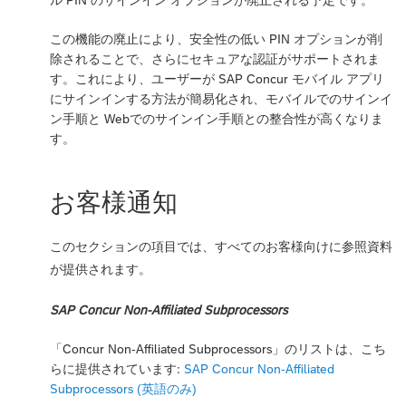
ル PIN のサインイン オプションが廃止される予定です。
この機能の廃止により、安全性の低い PIN オプションが削
除されることで、さらにセキュアな認証がサポートされま
す。これにより、ユーザーが SAP Concur モバイル アプリ
にサインインする方法が簡易化され、モバイルでのサインイ
ン手順と Webでのサインイン手順との整合性が高くなりま
す。
お客様通知
このセクションの項目では、すべてのお客様向けに参照資料
が提供されます。
SAP Concur Non-Affiliated Subprocessors
「Concur Non-Affiliated Subprocessors」のリストは、こち
らに提供されています:
SAP Concur Non-Affiliated
Subprocessors (英語のみ)