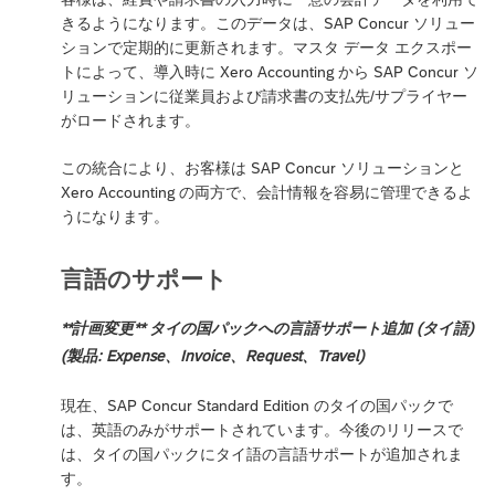
きるようになります。このデータは、SAP Concur ソリュー
ションで定期的に更新されます。マスタ データ エクスポー
トによって、導入時に Xero Accounting から SAP Concur ソ
リューションに従業員および請求書の支払先/サプライヤー
がロードされます。
この統合により、お客様は SAP Concur ソリューションと
Xero Accounting の両方で、会計情報を容易に管理できるよ
うになります。
言語のサポート
**計画変更** タイの国パックへの言語サポート追加 (タイ語)
(製品: Expense、Invoice、Request、Travel)
現在、SAP Concur Standard Edition のタイの国パックで
は、英語のみがサポートされています。今後のリリースで
は、タイの国パックにタイ語の言語サポートが追加されま
す。