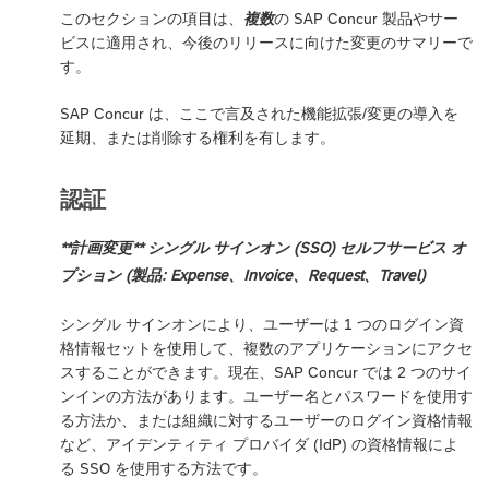
このセクションの項目は、
複数
の SAP Concur 製品やサー
ビスに適用され、今後のリリースに向けた変更のサマリーで
す。
SAP Concur は、ここで言及された機能拡張/変更の導入を
延期、または削除する権利を有します。
認証
**計画変更** シングル サインオン (SSO) セルフサービス オ
プション (製品: Expense、Invoice、Request、Travel)
シングル サインオンにより、ユーザーは 1 つのログイン資
格情報セットを使用して、複数のアプリケーションにアクセ
スすることができます。現在、SAP Concur では 2 つのサイ
ンインの方法があります。ユーザー名とパスワードを使用す
る方法か、または組織に対するユーザーのログイン資格情報
など、アイデンティティ プロバイダ (IdP) の資格情報によ
る SSO を使用する方法です。