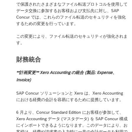
で保護されたさまざまなファイル転送プロトコルを使用して
データ交換に参加するお客様および支払先に対し、SAP
Concur では、これらのファイル転送のセキュリティを強化
するための変更を行っています。
この変更により、ファイル転送のセキュリティが強化されま
す。
財務統合
**計画変更** Xero Accounting の統合 (製品: Expense、
Invoice)
SAP Concur ソリューションと Xero は、Xero Accounting
における経費の会計を容易にするために提携しています。
6 月より、Concur Standard Edition にお客様が参加して、
Xero Accounting データ (マスタデータ) を SAP Concur 構成
にインポートできるようになります。このデータにより、お
客様は、経費や請求書の入力時に一意の会計データを利用で