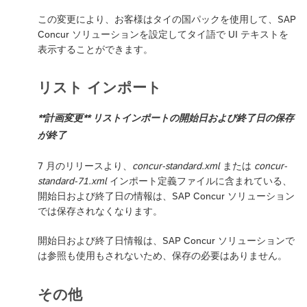
この変更により、お客様はタイの国パックを使用して、SAP
Concur ソリューションを設定してタイ語で UI テキストを
表示することができます。
リスト インポート
**計画変更** リストインポートの開始日および終了日の保存
が終了
7 月のリリースより、
concur-standard.xml
または
concur-
standard-71.xml
インポート定義ファイルに含まれている、
開始日および終了日の情報は、SAP Concur ソリューション
では保存されなくなります。
開始日および終了日情報は、SAP Concur ソリューションで
は参照も使用もされないため、保存の必要はありません。
その他