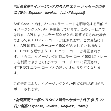
**計画変更** イメージング XML API エラー メッセージの更
新 (製品: Expense、Invoice、および Request)
SAP Concur では、2 つのエラー コードを明確化する目的で
イメージング XML API を更新しています。このサービスで
は現在、API によりエラー 500 が XML 応答で返された場合
であっても HTTP 200 コードが返されます。この更新によ
り、API 応答にエラーコード 500 が含まれている場合は
HTTP 500 を返すよう HTTP エラー コードが修正されま
す。さらに、イメージング応答エラー コード 503 (ストレー
ジを利用できません) がエラー コード 122 に変更され、
HTTP 503 エラー コードとの違いがわかりやすくなりま
す。
この更新により、イメージング XML API の監視の向上がサ
ポートされます。
**計画変更** 一部の TLSv1.2 暗号のサポート終了 (6 月 22
日) (製品: Expense、Invoice、Request、Travel)