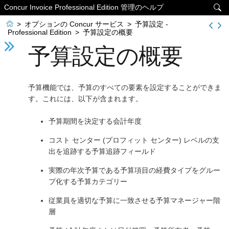
Concur Invoice Professional Edition 管理のヘルプ


>
オプションの Concur サービス
>
予算設定 -
Professional Edition
>
予算設定の概要
予算設定の概要
予算機能では、予算のすべての要素を設定することができま
す。これには、以下が含まれます。
予算期間を決定する会計年度
コスト センター (プロフィット センター) レベルの支
出を追跡する予算追跡フィールド
実際の年次予算である予算項目の経費タイプをグルー
プ化する予算カテゴリー
従業員を適切な予算に一致させる予算マネージャー階
層