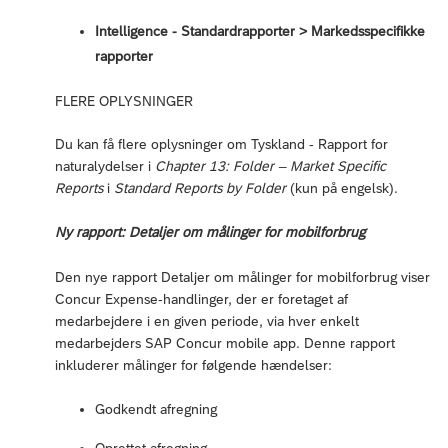
Intelligence - Standardrapporter > Markedsspecifikke
rapporter
FLERE OPLYSNINGER
Du kan få flere oplysninger om Tyskland - Rapport for
naturalydelser i
Chapter 13: Folder – Market Specific
Reports
i
Standard Reports by Folder
(kun på engelsk).
Ny rapport: Detaljer om målinger for mobilforbrug
Den nye rapport Detaljer om målinger for mobilforbrug viser
Concur Expense-handlinger, der er foretaget af
medarbejdere i en given periode, via hver enkelt
medarbejders SAP Concur mobile app. Denne rapport
inkluderer målinger for følgende hændelser:
Godkendt afregning
Oprettet afregning