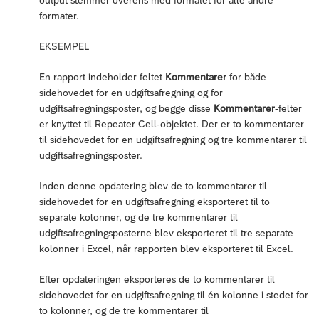
formater.
EKSEMPEL
En rapport indeholder feltet
Kommentarer
for både
sidehovedet for en udgiftsafregning og for
udgiftsafregningsposter, og begge disse
Kommentarer
-felter
er knyttet til Repeater Cell-objektet. Der er to kommentarer
til sidehovedet for en udgiftsafregning og tre kommentarer til
udgiftsafregningsposter.
Inden denne opdatering blev de to kommentarer til
sidehovedet for en udgiftsafregning eksporteret til to
separate kolonner, og de tre kommentarer til
udgiftsafregningsposterne blev eksporteret til tre separate
kolonner i Excel, når rapporten blev eksporteret til Excel.
Efter opdateringen eksporteres de to kommentarer til
sidehovedet for en udgiftsafregning til én kolonne i stedet for
to kolonner, og de tre kommentarer til