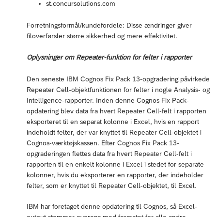
st.concursolutions.com
Forretningsformål/kundefordele: Disse ændringer giver
filoverførsler større sikkerhed og mere effektivitet.
Oplysninger om Repeater-funktion for felter i rapporter
Den seneste IBM Cognos Fix Pack 13-opgradering påvirkede
Repeater Cell-objektfunktionen for felter i nogle Analysis- og
Intelligence-rapporter. Inden denne Cognos Fix Pack-
opdatering blev data fra hvert Repeater Cell-felt i rapporten
eksporteret til en separat kolonne i Excel, hvis en rapport
indeholdt felter, der var knyttet til Repeater Cell-objektet i
Cognos-værktøjskassen. Efter Cognos Fix Pack 13-
opgraderingen flettes data fra hvert Repeater Cell-felt i
rapporten til en enkelt kolonne i Excel i stedet for separate
kolonner, hvis du eksporterer en rapporter, der indeholder
felter, som er knyttet til Repeater Cell-objektet, til Excel.
IBM har foretaget denne opdatering til Cognos, så Excel-
output stemmer overens med formatet for alle andre