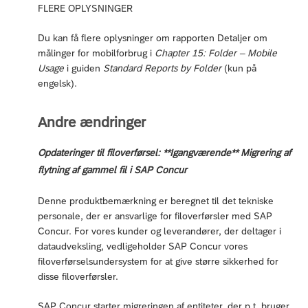
FLERE OPLYSNINGER
Du kan få flere oplysninger om rapporten Detaljer om
målinger for mobilforbrug i
Chapter 15: Folder – Mobile
Usage
i guiden
Standard Reports by Folder
(kun på
engelsk).
Andre ændringer
Opdateringer til filoverførsel: **Igangværende** Migrering af
flytning af gammel fil i SAP Concur
Denne produktbemærkning er beregnet til det tekniske
personale, der er ansvarlige for filoverførsler med SAP
Concur. For vores kunder og leverandører, der deltager i
dataudveksling, vedligeholder SAP Concur vores
filoverførselsundersystem for at give større sikkerhed for
disse filoverførsler.
SAP Concur starter migreringen af entiteter, der p.t. bruger