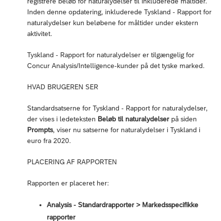
registrere beløb for naturalydelser til inkluderede måltider.
Inden denne opdatering, inkluderede Tyskland - Rapport for
naturalydelser kun beløbene for måltider under ekstern
aktivitet.
Tyskland - Rapport for naturalydelser er tilgængelig for
Concur Analysis/Intelligence-kunder på det tyske marked.
HVAD BRUGEREN SER
Standardsatserne for Tyskland - Rapport for naturalydelser,
der vises i ledeteksten
Beløb til naturalydelser
på siden
Prompts
, viser nu satserne for naturalydelser i Tyskland i
euro fra 2020.
PLACERING AF RAPPORTEN
Rapporten er placeret her:
Analysis - Standardrapporter > Markedsspecifikke
rapporter