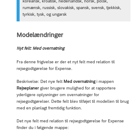
koreansk, kroatisk, nederlandsk, norsk, polsk,
rumænsk, russisk, slovakisk, spansk, svensk, tjekkisk,
tyrkisk, tysk, og ungarsk
Modelændringer
Nyt felt: Med overnatning
Fra denne frigivelse er der et nyt felt med relation til
rejsegodtgørelse for Expense.
Beskrivelse: Det nye felt
Med overnatning
i mappen
Rejseplaner
giver brugere mulighed for at rapportere
yderligere oplysninger om overnatninger for
rejsegodtgørelser. Dette felt blev tilføjet til modellen til brug
med en planlagt fremtidig funktion.
Det nye felt med relation til rejsegodtgørelse for Expense
finder du i følgende mappe: