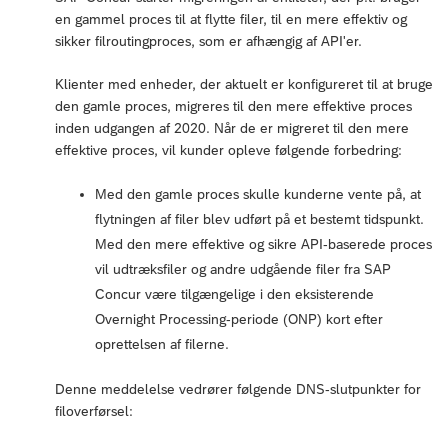
en gammel proces til at flytte filer, til en mere effektiv og
sikker filroutingproces, som er afhængig af API'er.
Klienter med enheder, der aktuelt er konfigureret til at bruge
den gamle proces, migreres til den mere effektive proces
inden udgangen af 2020. Når de er migreret til den mere
effektive proces, vil kunder opleve følgende forbedring:
Med den gamle proces skulle kunderne vente på, at
flytningen af filer blev udført på et bestemt tidspunkt.
Med den mere effektive og sikre API-baserede proces
vil udtræksfiler og andre udgående filer fra SAP
Concur være tilgængelige i den eksisterende
Overnight Processing-periode (ONP) kort efter
oprettelsen af filerne.
Denne meddelelse vedrører følgende DNS-slutpunkter for
filoverførsel: