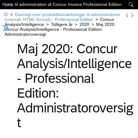
Hjælp til administration af Concur Invoice Professional Edition


>
Oversigt over produktbemærkninger til administratorer
(oversat, HTML-format) - Professional Edition
>
Concur
Analysis/Intelligence
>
Tidligere år
>
2020
>
Maj 2020:
Concur Analysis/Intelligence - Professional Edition:
Administratoroversigt
Maj 2020: Concur
Analysis/Intelligence
- Professional
Edition:
Administratoroversig
t