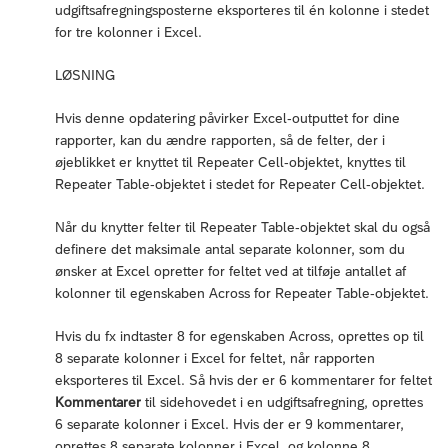
udgiftsafregningsposterne eksporteres til én kolonne i stedet
for tre kolonner i Excel.
LØSNING
Hvis denne opdatering påvirker Excel-outputtet for dine
rapporter, kan du ændre rapporten, så de felter, der i
øjeblikket er knyttet til Repeater Cell-objektet, knyttes til
Repeater Table-objektet i stedet for Repeater Cell-objektet.
Når du knytter felter til Repeater Table-objektet skal du også
definere det maksimale antal separate kolonner, som du
ønsker at Excel opretter for feltet ved at tilføje antallet af
kolonner til egenskaben Across for Repeater Table-objektet.
Hvis du fx indtaster 8 for egenskaben Across, oprettes op til
8 separate kolonner i Excel for feltet, når rapporten
eksporteres til Excel. Så hvis der er 6 kommentarer for feltet
Kommentarer
til sidehovedet i en udgiftsafregning, oprettes
6 separate kolonner i Excel. Hvis der er 9 kommentarer,
oprettes 8 separate kolonner i Excel, og kolonne 8