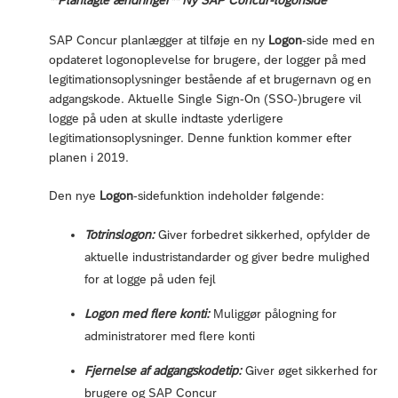
SAP Concur planlægger at tilføje en ny
Logon
-side med en
opdateret logonoplevelse for brugere, der logger på med
legitimationsoplysninger bestående af et brugernavn og en
adgangskode. Aktuelle Single Sign-On (SSO-)brugere vil
logge på uden at skulle indtaste yderligere
legitimationsoplysninger. Denne funktion kommer efter
planen i 2019.
Den nye
Logon
-sidefunktion indeholder følgende:
Totrinslogon:
Giver forbedret sikkerhed, opfylder de
aktuelle industristandarder og giver bedre mulighed
for at logge på uden fejl
Logon med flere konti:
Muliggør pålogning for
administratorer med flere konti
Fjernelse af adgangskodetip:
Giver øget sikkerhed for
brugere og SAP Concur