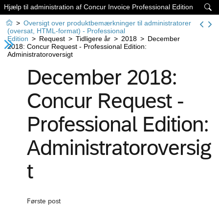
Hjælp til administration af Concur Invoice Professional Edition


>
Oversigt over produktbemærkninger til administratorer
(oversat, HTML-format) - Professional
Edition
>
Request
>
Tidligere år
>
2018
>
December
2018: Concur Request - Professional Edition:
Administratoroversigt
December 2018:
Concur Request -
Professional Edition:
Administratoroversig
t
Første post