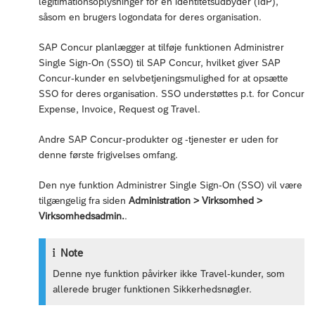
legitimationsoplysninger for en identitetsudbyder (IdP),
såsom en brugers logondata for deres organisation.
SAP Concur planlægger at tilføje funktionen Administrer
Single Sign-On (SSO) til SAP Concur, hvilket giver SAP
Concur-kunder en selvbetjeningsmulighed for at opsætte
SSO for deres organisation. SSO understøttes p.t. for Concur
Expense, Invoice, Request og Travel.
Andre SAP Concur-produkter og -tjenester er uden for
denne første frigivelses omfang.
Den nye funktion Administrer Single Sign-On (SSO) vil være
tilgængelig fra siden
Administration > Virksomhed >
Virksomhedsadmin.
.
Note
Denne nye funktion påvirker ikke Travel-kunder, som
allerede bruger funktionen Sikkerhedsnøgler.