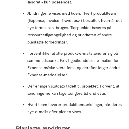
ændret - kun udseendet.
Ændringerne vises med tiden. Hvert produktteam
(Expense, Invoice, Travel osv.) beslutter, hvornår det
nye format skal bruges. Tidspunktet baseres på
ressourcetilgængelighed og prioriteten af andre
planlagte forbedringer.
Forvent ikke, at alle produkt-e-mails ændrer sig på
samme tidspunkt. Fx vil godkendelses-e-mailen for
Expense måske være først, og derefter følger andre
Expense-meddelelser.
Der er ingen slutdato tildelt til projektet. Forvent, at
ændringerne kan tage længere tid end et år.
Hvert team leverer produktbemærkninger, når deres
nye e-mails efter planen vises.
Planlagte ændringer