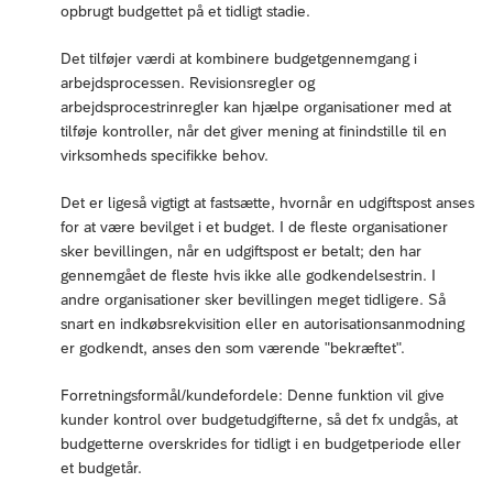
opbrugt budgettet på et tidligt stadie.
Det tilføjer værdi at kombinere budgetgennemgang i
arbejdsprocessen. Revisionsregler og
arbejdsprocestrinregler kan hjælpe organisationer med at
tilføje kontroller, når det giver mening at finindstille til en
virksomheds specifikke behov.
Det er ligeså vigtigt at fastsætte, hvornår en udgiftspost anses
for at være bevilget i et budget. I de fleste organisationer
sker bevillingen, når en udgiftspost er betalt; den har
gennemgået de fleste hvis ikke alle godkendelsestrin. I
andre organisationer sker bevillingen meget tidligere. Så
snart en indkøbsrekvisition eller en autorisationsanmodning
er godkendt, anses den som værende "bekræftet".
Forretningsformål/kundefordele: Denne funktion vil give
kunder kontrol over budgetudgifterne, så det fx undgås, at
budgetterne overskrides for tidligt i en budgetperiode eller
et budgetår.