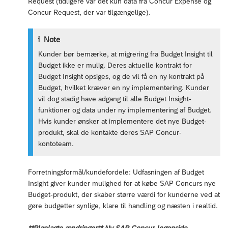
Request (tidligere var det kun data fra Concur Expense og
Concur Request, der var tilgængelige).
Note
Kunder bør bemærke, at migrering fra Budget Insight til
Budget ikke er mulig. Deres aktuelle kontrakt for
Budget Insight opsiges, og de vil få en ny kontrakt på
Budget, hvilket kræver en ny implementering. Kunder
vil dog stadig have adgang til alle Budget Insight-
funktioner og data under ny implementering af Budget.
Hvis kunder ønsker at implementere det nye Budget-
produkt, skal de kontakte deres SAP Concur-
kontoteam.
Forretningsformål/kundefordele: Udfasningen af Budget
Insight giver kunder mulighed for at købe SAP Concurs nye
Budget-produkt, der skaber større værdi for kunderne ved at
gøre budgetter synlige, klare til handling og næsten i realtid.
**Planlagte ændringer** Ny SAP Concur-logonside