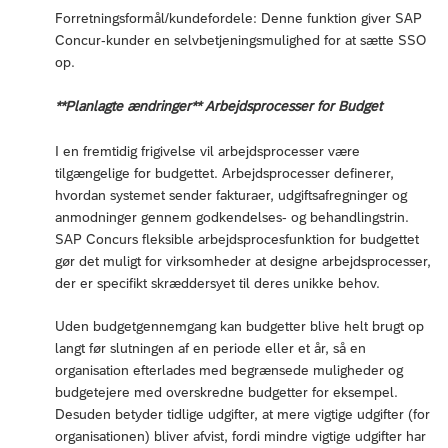
Forretningsformål/kundefordele: Denne funktion giver SAP
Concur-kunder en selvbetjeningsmulighed for at sætte SSO
op.
**Planlagte ændringer** Arbejdsprocesser for Budget
I en fremtidig frigivelse vil arbejdsprocesser være
tilgængelige for budgettet. Arbejdsprocesser definerer,
hvordan systemet sender fakturaer, udgiftsafregninger og
anmodninger gennem godkendelses- og behandlingstrin.
SAP Concurs fleksible arbejdsprocesfunktion for budgettet
gør det muligt for virksomheder at designe arbejdsprocesser,
der er specifikt skræddersyet til deres unikke behov.
Uden budgetgennemgang kan budgetter blive helt brugt op
langt før slutningen af en periode eller et år, så en
organisation efterlades med begrænsede muligheder og
budgetejere med overskredne budgetter for eksempel.
Desuden betyder tidlige udgifter, at mere vigtige udgifter (for
organisationen) bliver afvist, fordi mindre vigtige udgifter har