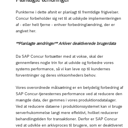
Punkterne i dette afsnit er planlagt til fremtidige frigivelser.
Concur forbeholder sig ret til at udskyde implementeringen
af - eller helt fjerne - enhver forbedring/ændring, der er
angivet her.
**Planlagte ændringer** Arkiver deaktiverede brugerdata
Da SAP Concur fortsætter med at vokse, skal der
gennemføres nogle trin for at udvide og forbedre vores
systems performance, så vi kan leve op til kundernes
forventninger og deres virksomheders behov.
Vores overordnede målsætning er en betydelig forbedring af
SAP Concur-tjenesternes performance ved at reducere den
mængde data, der gemmes i vores produktionsdatalager.
Ved at reducere dataene i produktionssystemet kan vi bruge
serverhukommelse langt mere effektivt, hvilket reducerer
behandlingstiden for transaktioner. Derfor er SAP Concur
ved at udvikle en arkivproces til brugere, som er deaktiveret