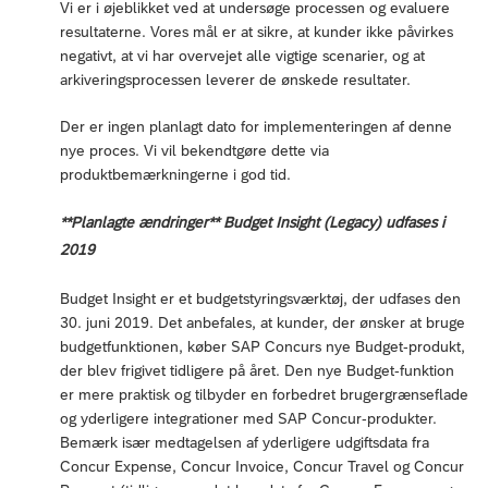
Vi er i øjeblikket ved at undersøge processen og evaluere
resultaterne. Vores mål er at sikre, at kunder ikke påvirkes
negativt, at vi har overvejet alle vigtige scenarier, og at
arkiveringsprocessen leverer de ønskede resultater.
Der er ingen planlagt dato for implementeringen af denne
nye proces. Vi vil bekendtgøre dette via
produktbemærkningerne i god tid.
**Planlagte ændringer** Budget Insight (Legacy) udfases i
2019
Budget Insight er et budgetstyringsværktøj, der udfases den
30. juni 2019. Det anbefales, at kunder, der ønsker at bruge
budgetfunktionen, køber SAP Concurs nye Budget-produkt,
der blev frigivet tidligere på året. Den nye Budget-funktion
er mere praktisk og tilbyder en forbedret brugergrænseflade
og yderligere integrationer med SAP Concur-produkter.
Bemærk især medtagelsen af yderligere udgiftsdata fra
Concur Expense, Concur Invoice, Concur Travel og Concur