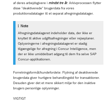
af deres arbejdsgivere i
mindst tre år
. Arkivprocessen flytter
disse "deaktiverede" brugerdata fra vores
produktionsdatalager til et separat afregningsdatalager.
Note
Afregningsdatalageret indeholder data, der ikke er
knyttet til aktive udgiftsafregninger eller rejseplaner.
Oplysningerne i afregningsdatalageret er stadig
tilgængelige for afregning i Concur Intelligence, men
der er ikke umiddelbart adgang til dem fra selve SAP
Concur-applikationen.
Forretningsformål/kundefordele: Flytning af deaktiverede
brugerdata giver hurtigere behandlingstid for transaktioner.
Desuden giver det et mere sikkert miljø for den inaktive
brugers personlige oplysninger.
VIGTIGT