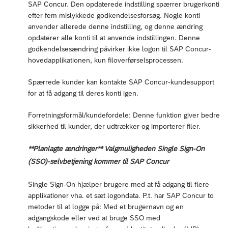
SAP Concur. Den opdaterede indstilling spærrer brugerkonti
efter fem mislykkede godkendelsesforsøg. Nogle konti
anvender allerede denne indstilling, og denne ændring
opdaterer alle konti til at anvende indstillingen. Denne
godkendelsesændring påvirker ikke logon til SAP Concur-
hovedapplikationen, kun filoverførselsprocessen.
Spærrede kunder kan kontakte SAP Concur-kundesupport
for at få adgang til deres konti igen.
Forretningsformål/kundefordele: Denne funktion giver bedre
sikkerhed til kunder, der udtrækker og importerer filer.
**Planlagte ændringer** Valgmuligheden Single Sign-On
(SSO)-selvbetjening kommer til SAP Concur
Single Sign-On hjælper brugere med at få adgang til flere
applikationer vha. et sæt logondata. P.t. har SAP Concur to
metoder til at logge på: Med et brugernavn og en
adgangskode eller ved at bruge SSO med