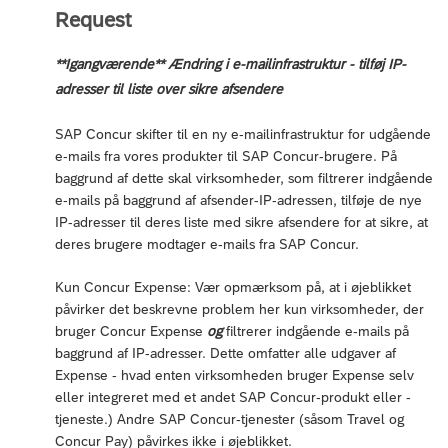
Request
**Igangværende** Ændring i e-mailinfrastruktur - tilføj IP-
adresser til liste over sikre afsendere
SAP Concur skifter til en ny e-mailinfrastruktur for udgående
e-mails fra vores produkter til SAP Concur-brugere. På
baggrund af dette skal virksomheder, som filtrerer indgående
e-mails på baggrund af afsender-IP-adressen, tilføje de nye
IP-adresser til deres liste med sikre afsendere for at sikre, at
deres brugere modtager e-mails fra SAP Concur.
Kun Concur Expense: Vær opmærksom på, at i øjeblikket
påvirker det beskrevne problem her kun virksomheder, der
bruger Concur Expense
og
filtrerer indgående e-mails på
baggrund af IP-adresser. Dette omfatter alle udgaver af
Expense - hvad enten virksomheden bruger Expense selv
eller integreret med et andet SAP Concur-produkt eller -
tjeneste.) Andre SAP Concur-tjenester (såsom Travel og
Concur Pay) påvirkes ikke i øjeblikket.