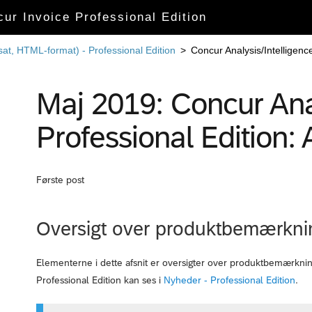
cur Invoice Professional Edition
sat, HTML-format) - Professional Edition
>
Concur Analysis/Intelligenc
Maj 2019: Concur Anal
Professional Edition: 
Første post
Oversigt over produktbemærkni
Elementerne i dette afsnit er oversigter over produktbemærkn
Professional Edition kan ses i
Nyheder - Professional Edition
.