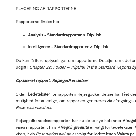
PLACERING AF RAPPORTERNE
Rapporterne findes her:
Analysis - Standardrapporter > TripLink
Intelligence - Standardrapporter ‎> TripLink
Du kan få flere oplysninger om rapporterne Detaljer om udoku
udgift i
Chapter 22: Folder – TripLink in the Standard Reports b
Opdateret rapport: Rejsegodkendelser
Siden
Ledetekster
for rapporten Rejsegodkendelser har fået de
mulighed for at vælge, om rapporten genereres via afregnings- 
Reservationsvaluta
.
Rejsegodkendelsesrapporten har nu de to nye kolonner
Afregn
vises i rapporten, hvis
Afregningsvaluta
er valgt for ledeteksten
vises, hvis
Reservationsvaluta
er valgt for ledeteksten
Valuta
på 