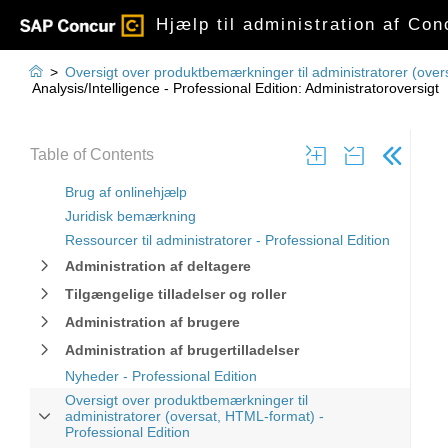
Hjælp til administration af Con

>
Oversigt over produktbemærkninger til administratorer (over
Analysis/Intelligence - Professional Edition: Administratoroversigt
Table of Contents
Brug af onlinehjælp
Juridisk bemærkning
Ressourcer til administratorer - Professional Edition
Administration af deltagere
Tilgængelige tilladelser og roller
Administration af brugere
Administration af brugertilladelser
Nyheder - Professional Edition
Oversigt over produktbemærkninger til
administratorer (oversat, HTML-format) -
Professional Edition