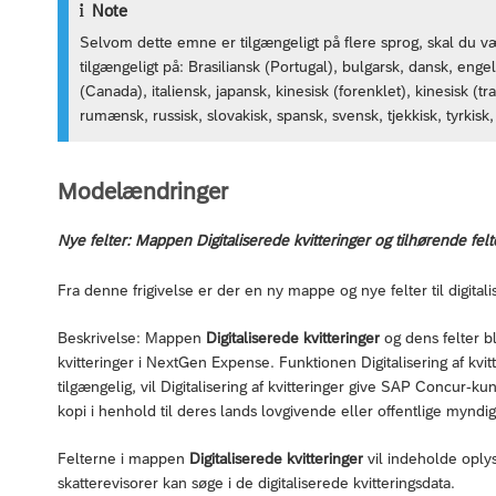
Note
Selvom dette emne er tilgængeligt på flere sprog, skal du 
tilgængeligt på: Brasiliansk (Portugal), bulgarsk, dansk, engel
(Canada), italiensk, japansk, kinesisk (forenklet), kinesisk (tr
rumænsk, russisk, slovakisk, spansk, svensk, tjekkisk, tyrkisk,
Modelændringer
Nye felter: Mappen Digitaliserede kvitteringer og tilhørende felt
Fra denne frigivelse er der en ny mappe og nye felter til digital
Beskrivelse: Mappen
Digitaliserede kvitteringer
og dens felter ble
kvitteringer i NextGen Expense. Funktionen Digitalisering af kvit
tilgængelig, vil Digitalisering af kvitteringer give SAP Concur-kun
kopi i henhold til deres lands lovgivende eller offentlige myndi
Felterne i mappen
Digitaliserede kvitteringer
vil indeholde oplys
skatterevisorer kan søge i de digitaliserede kvitteringsdata.