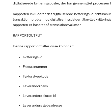
digitaliserede kvitteringsposter, der har gennemgået processen for 
Rapporten inkluderer det digitaliserede kvitterings-id, fakturanu
transaktion, problem og digitaliseringsdatoer tilknyttet kvittering
rapporten er baseret på transaktionsvalutaen.
RAPPORTOUTPUT
Denne rapport omfatter disse kolonner:
Kvitterings-id
Fakturanummer
Fakturatypekode
Leverandørnavn
Leverandørs skatte-id
Leverandørs gadeadresse