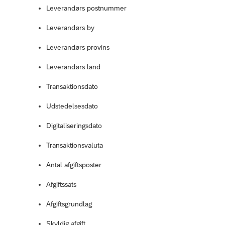
Leverandørs postnummer
Leverandørs by
Leverandørs provins
Leverandørs land
Transaktionsdato
Udstedelsesdato
Digitaliseringsdato
Transaktionsvaluta
Antal afgiftsposter
Afgiftssats
Afgiftsgrundlag
Skyldig afgift