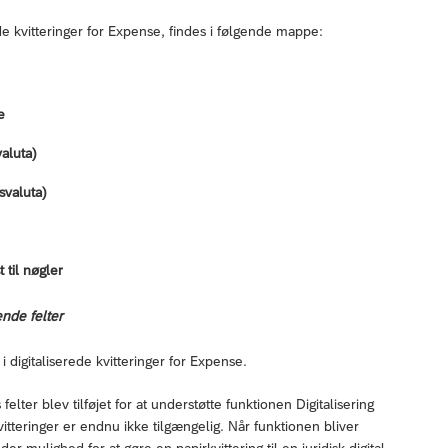
ede kvitteringer for Expense, findes i følgende mappe:
e
valuta)
svaluta)
 til nøgler
ende felter
i digitaliserede kvitteringer for Expense.
felter blev tilføjet for at understøtte funktionen Digitalisering
vitteringer er endnu ikke tilgængelig. Når funktionen bliver