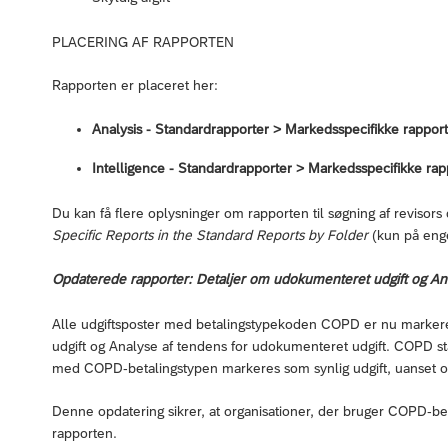
PLACERING AF RAPPORTEN
Rapporten er placeret her:
Analysis - Standardrapporter > Markedsspecifikke rappor
Intelligence - Standardrapporter > Markedsspecifikke rap
Du kan få flere oplysninger om rapporten til søgning af revisors d
Specific Reports in the Standard Reports by Folder
(kun på enge
Opdaterede rapporter: Detaljer om udokumenteret udgift og Ana
Alle udgiftsposter med betalingstypekoden COPD er nu markere
udgift og Analyse af tendens for udokumenteret udgift. COPD stå
med COPD-betalingstypen markeres som synlig udgift, uanset om
Denne opdatering sikrer, at organisationer, der bruger COPD-bet
rapporten.