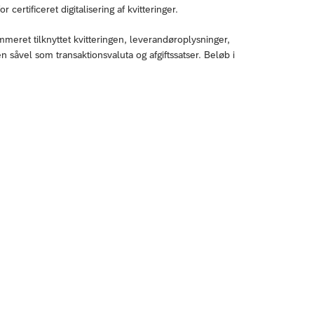
certificeret digitalisering af kvitteringer.
mmeret tilknyttet kvitteringen, leverandøroplysninger,
en såvel som transaktionsvaluta og afgiftssatser. Beløb i