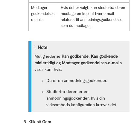
Modtager
Hvis det er valgt, kan stedfortræderen
godkendelses-
modtage en kopi af hver e-mail
e-mails
relateret til anmodningsgodkendelse,
som du modtager.
Note
Mulighederne
Kan godkende
,
Kan godkende
midlertidigt
og
Modtager godkendelses-e-mails
vises kun, hvis:
Du er en anmodningsgodkender.
Stedfortræderen er en
anmodningsgodkender, hvis din
virksomheds konfiguration kræver det.
Klik på
Gem
.