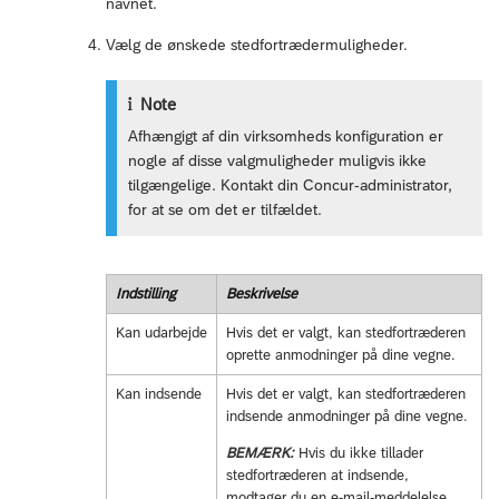
navnet.
Vælg de ønskede stedfortrædermuligheder.
Note
Afhængigt af din virksomheds konfiguration er
nogle af disse valgmuligheder muligvis ikke
tilgængelige. Kontakt din Concur-administrator,
for at se om det er tilfældet.
Indstilling
Beskrivelse
Kan udarbejde
Hvis det er valgt, kan stedfortræderen
oprette anmodninger på dine vegne.
Kan indsende
Hvis det er valgt, kan stedfortræderen
indsende anmodninger på dine vegne.
BEMÆRK:
Hvis du ikke tillader
stedfortræderen at indsende,
modtager du en e-mail-meddelelse,