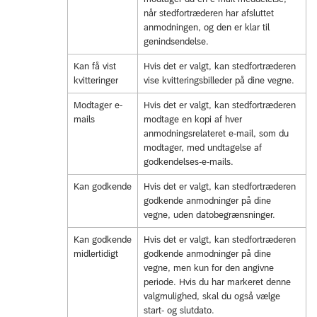
når stedfortræderen har afsluttet
anmodningen, og den er klar til
genindsendelse.
Kan få vist
Hvis det er valgt, kan stedfortræderen
kvitteringer
vise kvitteringsbilleder på dine vegne.
Modtager e-
Hvis det er valgt, kan stedfortræderen
mails
modtage en kopi af hver
anmodningsrelateret e-mail, som du
modtager, med undtagelse af
godkendelses-e-mails.
Kan godkende
Hvis det er valgt, kan stedfortræderen
godkende anmodninger på dine
vegne, uden datobegrænsninger.
Kan godkende
Hvis det er valgt, kan stedfortræderen
midlertidigt
godkende anmodninger på dine
vegne, men kun for den angivne
periode. Hvis du har markeret denne
valgmulighed, skal du også vælge
start- og slutdato.