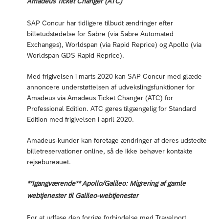
Amadeus Ticket Changer (ATC)
SAP Concur har tidligere tilbudt ændringer efter
billetudstedelse for Sabre (via Sabre Automated
Exchanges), Worldspan (via Rapid Reprice) og Apollo (via
Worldspan GDS Rapid Reprice).
Med frigivelsen i marts 2020 kan SAP Concur med glæde
annoncere understøttelsen af udvekslingsfunktioner for
Amadeus via Amadeus Ticket Changer (ATC) for
Professional Edition. ATC gøres tilgængelig for Standard
Edition med frigivelsen i april 2020.
Amadeus-kunder kan foretage ændringer af deres udstedte
billetreservationer online, så de ikke behøver kontakte
rejsebureauet.
**Igangværende** Apollo/Galileo: Migrering af gamle
webtjenester til Galileo-webtjenester
For at udfase den forrige forbindelse med Travelport,