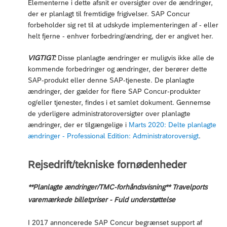
Elementerne i dette afsnit er oversigter over de ændringer,
der er planlagt til fremtidige frigivelser. SAP Concur
forbeholder sig ret til at udskyde implementeringen af - eller
helt fjerne - enhver forbedring/ændring, der er angivet her.
VIGTIGT:
Disse planlagte ændringer er muligvis ikke alle de
kommende forbedringer og ændringer, der berører dette
SAP-produkt eller denne SAP-tjeneste. De planlagte
ændringer, der gælder for flere SAP Concur-produkter
og/eller tjenester, findes i et samlet dokument. Gennemse
de yderligere administratoroversigter over planlagte
ændringer, der er tilgængelige i
Marts 2020: Delte planlagte
ændringer - Professional Edition: Administratoroversigt
.
Rejsedrift/tekniske fornødenheder
**Planlagte ændringer/TMC-forhåndsvisning** Travelports
varemærkede billetpriser - Fuld understøttelse
I 2017 annoncerede SAP Concur begrænset support af