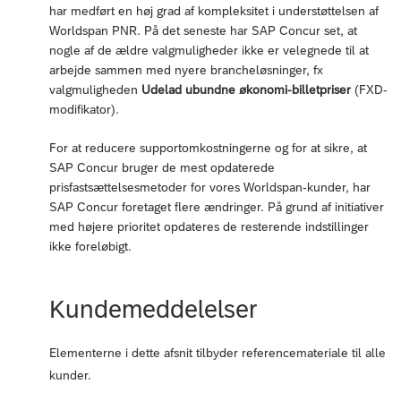
har medført en høj grad af kompleksitet i understøttelsen af
Worldspan PNR. På det seneste har SAP Concur set, at
nogle af de ældre valgmuligheder ikke er velegnede til at
arbejde sammen med nyere brancheløsninger, fx
valgmuligheden
Udelad ubundne økonomi-billetpriser
(FXD-
modifikator).
For at reducere supportomkostningerne og for at sikre, at
SAP Concur bruger de mest opdaterede
prisfastsættelsesmetoder for vores Worldspan-kunder, har
SAP Concur foretaget flere ændringer. På grund af initiativer
med højere prioritet opdateres de resterende indstillinger
ikke foreløbigt.
Kundemeddelelser
Elementerne i dette afsnit tilbyder referencemateriale til alle
kunder.