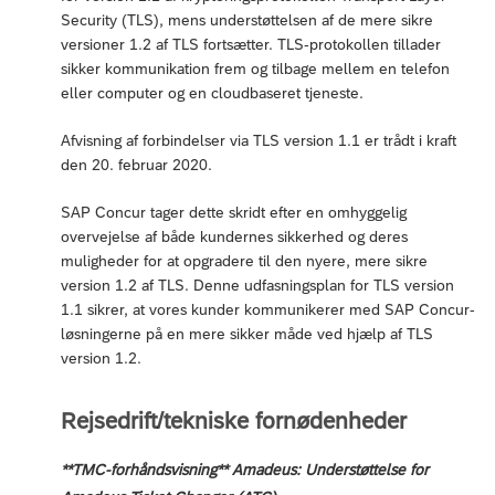
Security (TLS), mens understøttelsen af de mere sikre
versioner 1.2 af TLS fortsætter. TLS-protokollen tillader
sikker kommunikation frem og tilbage mellem en telefon
eller computer og en cloudbaseret tjeneste.
Afvisning af forbindelser via TLS version 1.1 er trådt i kraft
den 20. februar 2020.
SAP Concur tager dette skridt efter en omhyggelig
overvejelse af både kundernes sikkerhed og deres
muligheder for at opgradere til den nyere, mere sikre
version 1.2 af TLS. Denne udfasningsplan for TLS version
1.1 sikrer, at vores kunder kommunikerer med SAP Concur-
løsningerne på en mere sikker måde ved hjælp af TLS
version 1.2.
Rejsedrift/tekniske fornødenheder
**TMC-forhåndsvisning** Amadeus: Understøttelse for