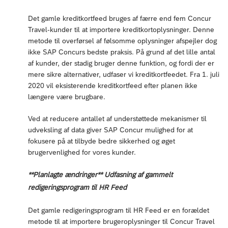
Det gamle kreditkortfeed bruges af færre end fem Concur
Travel-kunder til at importere kreditkortoplysninger. Denne
metode til overførsel af følsomme oplysninger afspejler dog
ikke SAP Concurs bedste praksis. På grund af det lille antal
af kunder, der stadig bruger denne funktion, og fordi der er
mere sikre alternativer, udfaser vi kreditkortfeedet. Fra 1. juli
2020 vil eksisterende kreditkortfeed efter planen ikke
længere være brugbare.
Ved at reducere antallet af understøttede mekanismer til
udveksling af data giver SAP Concur mulighed for at
fokusere på at tilbyde bedre sikkerhed og øget
brugervenlighed for vores kunder.
**Planlagte ændringer** Udfasning af gammelt
redigeringsprogram til HR Feed
Det gamle redigeringsprogram til HR Feed er en forældet
metode til at importere brugeroplysninger til Concur Travel