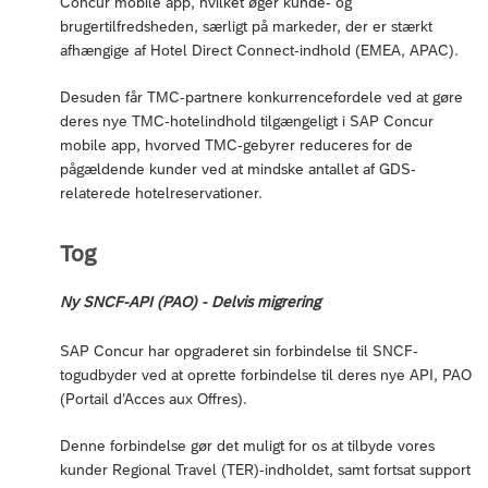
Concur mobile app, hvilket øger kunde- og
brugertilfredsheden, særligt på markeder, der er stærkt
afhængige af Hotel Direct Connect-indhold (EMEA, APAC).
Desuden får TMC-partnere konkurrencefordele ved at gøre
deres nye TMC-hotelindhold tilgængeligt i SAP Concur
mobile app, hvorved TMC-gebyrer reduceres for de
pågældende kunder ved at mindske antallet af GDS-
relaterede hotelreservationer.
Tog
Ny SNCF-API (PAO) - Delvis migrering
SAP Concur har opgraderet sin forbindelse til SNCF-
togudbyder ved at oprette forbindelse til deres nye API, PAO
(Portail d’Acces aux Offres).
Denne forbindelse gør det muligt for os at tilbyde vores
kunder Regional Travel (TER)-indholdet, samt fortsat support