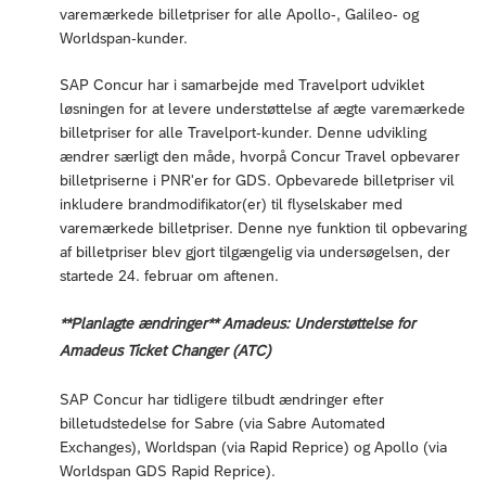
varemærkede billetpriser for alle Apollo-, Galileo- og
Worldspan-kunder.
SAP Concur har i samarbejde med Travelport udviklet
løsningen for at levere understøttelse af ægte varemærkede
billetpriser for alle Travelport-kunder. Denne udvikling
ændrer særligt den måde, hvorpå Concur Travel opbevarer
billetpriserne i PNR'er for GDS. Opbevarede billetpriser vil
inkludere brandmodifikator(er) til flyselskaber med
varemærkede billetpriser. Denne nye funktion til opbevaring
af billetpriser blev gjort tilgængelig via undersøgelsen, der
startede 24. februar om aftenen.
**Planlagte ændringer** Amadeus: Understøttelse for
Amadeus Ticket Changer (ATC)
SAP Concur har tidligere tilbudt ændringer efter
billetudstedelse for Sabre (via Sabre Automated
Exchanges), Worldspan (via Rapid Reprice) og Apollo (via
Worldspan GDS Rapid Reprice).