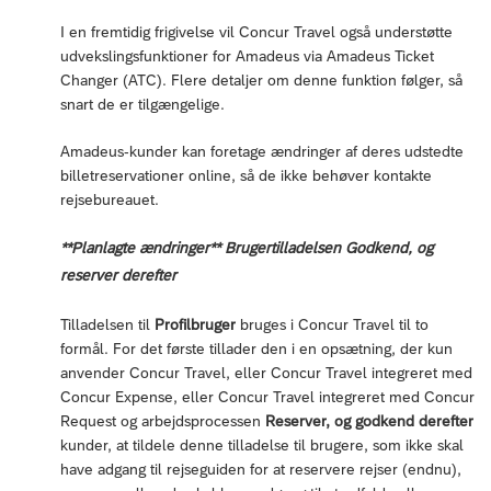
I en fremtidig frigivelse vil Concur Travel også understøtte
udvekslingsfunktioner for Amadeus via Amadeus Ticket
Changer (ATC). Flere detaljer om denne funktion følger, så
snart de er tilgængelige.
Amadeus-kunder kan foretage ændringer af deres udstedte
billetreservationer online, så de ikke behøver kontakte
rejsebureauet.
**Planlagte ændringer** Brugertilladelsen Godkend, og
reserver derefter
Tilladelsen til
Profilbruger
bruges i Concur Travel til to
formål. For det første tillader den i en opsætning, der kun
anvender Concur Travel, eller Concur Travel integreret med
Concur Expense, eller Concur Travel integreret med Concur
Request og arbejdsprocessen
Reserver, og godkend derefter
kunder, at tildele denne tilladelse til brugere, som ikke skal
have adgang til rejseguiden for at reservere rejser (endnu),