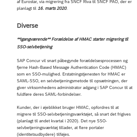
af Eurostar, via migrering fra SNCF Riva til SNCF PAO, der er
planlagt til
16. marts 2020
.
Diverse
**Igangværende** Forældelse af HMAC starter migrering til
SSO-selvbetjening
SAP Concur vil snart påbegynde forældelsesprocessen og
fjerne Hash-Based Message Authentication Code (HMAC)
som en SSO-mulighed. Erstatningstjenesten for HMAC er
SAML-SSO, en selvbetjeningsmetode til opsætningen, der
giver virksomhedens administrator adgang i SAP Concur til at
fuldføre deres SAML-forbindelser.
Kunder, der i øjeblikket bruger HMAC, opfordres til at
migrere til SSO-selvbetjeningsværktøjet, så snart det frigives
(planlagt til andet kvartal i 2020). Det nye SSO-
selvbetjeningsværktøj tillader, at flere portaler
(identitetsudbydere) tilføjes.