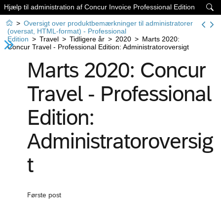
Hjælp til administration af Concur Invoice Professional Edition


>
Oversigt over produktbemærkninger til administratorer
(oversat, HTML-format) - Professional
Edition
>
Travel
>
Tidligere år
>
2020
>
Marts 2020:
Concur Travel - Professional Edition: Administratoroversigt
Marts 2020: Concur
Travel - Professional
Edition:
Administratoroversig
t
Første post