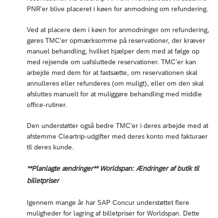
PNR'er blive placeret i køen for anmodning om refundering.
Ved at placere dem i køen for anmodninger om refundering,
gøres TMC'er opmærksomme på reservationer, der kræver
manuel behandling, hvilket hjælper dem med at følge op
med rejsende om uafsluttede reservationer. TMC'er kan
arbejde med dem for at fastsætte, om reservationen skal
annulleres eller refunderes (om muligt), eller om den skal
afsluttes manuelt for at muliggøre behandling med middle
office-rutiner.
Den understøtter også bedre TMC'er i deres arbejde med at
afstemme Cleartrip-udgifter med deres konto med fakturaer
til deres kunde.
**Planlagte ændringer** Worldspan: Ændringer af butik til
billetpriser
Igennem mange år har SAP Concur understøttet flere
muligheder for lagring af billetpriser for Worldspan. Dette