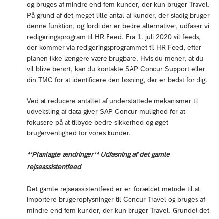
og bruges af mindre end fem kunder, der kun bruger Travel.
På grund af det meget lille antal af kunder, der stadig bruger
denne funktion, og fordi der er bedre alternativer, udfaser vi
redigeringsprogram til HR Feed. Fra 1. juli 2020 vil feeds,
der kommer via redigeringsprogrammet til HR Feed, efter
planen ikke længere være brugbare. Hvis du mener, at du
vil blive berørt, kan du kontakte SAP Concur Support eller
din TMC for at identificere den løsning, der er bedst for dig.
Ved at reducere antallet af understøttede mekanismer til
udveksling af data giver SAP Concur mulighed for at
fokusere på at tilbyde bedre sikkerhed og øget
brugervenlighed for vores kunder.
**Planlagte ændringer** Udfasning af det gamle
rejseassistentfeed
Det gamle rejseassistentfeed er en forældet metode til at
importere brugeroplysninger til Concur Travel og bruges af
mindre end fem kunder, der kun bruger Travel. Grundet det