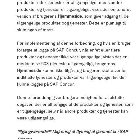
produkter eller tjenester er utilgængelige, mens andre
produkter og tjenester er tilgængelige, vises der en ændret
version af brugerens
Hjemmeside
, som giver adgang til de
tilgængelige produkter oog tjenester. Dette er planlagt til
slutningen af marts.
Før implementering af denne forbedring, og hvis en bruger
forsøgte at logge på SAP Concur, når en/et eller flere
produkter og tjenester ikke var tilgængelige, vistes der en
meddelelse 503 (tjeneste utilgængelig), brugerens
Hjemmeside
kunne ikke tilgås, og brugeren skulle vente,
indtil alle tjenester og produkter var tilgængelige, før der
kunne logges på SAP Concur.
Denne forbedring giver brugere mulighed for at afslutte
opgaver, der er afhængige af de produkter og tjenester, som
er tilgængelige, selv når andre produkter og tjenester kan
være utilgængelige.
**Igangværende** Migrering af flytning af gammel fil i SAP