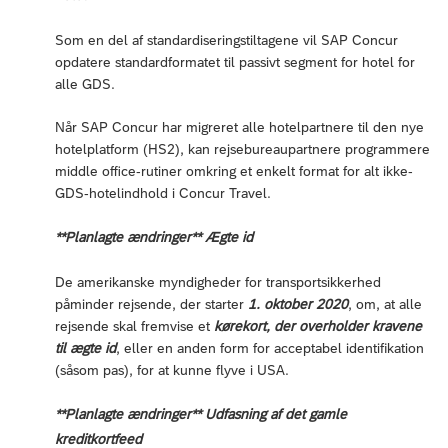
Som en del af standardiseringstiltagene vil SAP Concur
opdatere standardformatet til passivt segment for hotel for
alle GDS.
Når SAP Concur har migreret alle hotelpartnere til den nye
hotelplatform (HS2), kan rejsebureaupartnere programmere
middle office-rutiner omkring et enkelt format for alt ikke-
GDS-hotelindhold i Concur Travel.
**Planlagte ændringer** Ægte id
De amerikanske myndigheder for transportsikkerhed
påminder rejsende, der starter
1. oktober 2020
, om, at alle
rejsende skal fremvise et
kørekort, der overholder kravene
til ægte id
, eller en anden form for acceptabel identifikation
(såsom pas), for at kunne flyve i USA.
**Planlagte ændringer** Udfasning af det gamle
kreditkortfeed