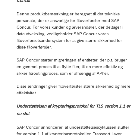
Concur
Denne produktbemærkning er beregnet til det tekniske
personale, der er ansvarlige for filoverførsler med SAP
Concur. For vores kunder og leverandører, der deltager i
dataudveksling, vedligeholder SAP Concur vores
filoverførselsundersystem for at give større sikkerhed for
disse filoverførsler.
SAP Concur starter migreringen af entiteter, der p.t. bruger
en gammel proces til at flytte filer, til en mere effektiv og
sikker filroutingproces, som er afhængig af API'er.
Disse ændringer giver filoverførsler større sikkerhed og mere
effektivitet.
Understøttelsen af krypteringsprotokol for TLS version 1.1 er
nu slut
SAP Concur annoncerer, at understøttelsescyklussen slutter
for version 1.1 af krypteringsprotokollen Transport Layer