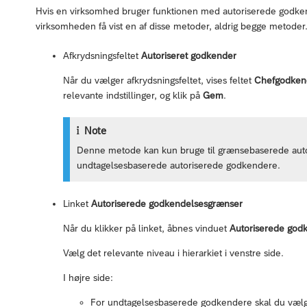
Hvis en virksomhed bruger funktionen med autoriserede godkend
virksomheden få vist en af disse metoder, aldrig begge metoder
Afkrydsningsfeltet
Autoriseret godkender
Når du vælger afkrydsningsfeltet, vises feltet
Chefgodken
relevante indstillinger, og klik på
Gem
.
Note
Denne metode kan kun bruge til grænsebaserede auto
undtagelsesbaserede autoriserede godkendere.
Linket
Autoriserede godkendelsesgrænser
Når du klikker på linket, åbnes vinduet
Autoriserede god
Vælg det relevante niveau i hierarkiet i venstre side.
I højre side:
For undtagelsesbaserede godkendere skal du vælge