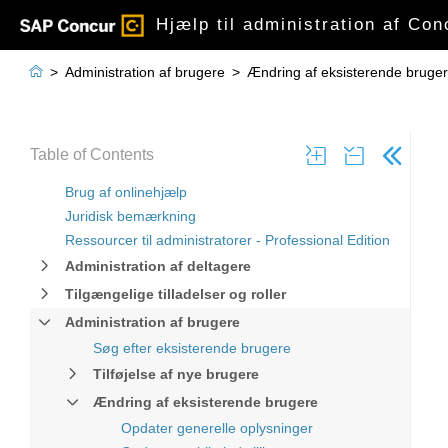
Hjælp til administration af Con

>
Administration af brugere
>
Ændring af eksisterende bruge
Table of Contents
Brug af onlinehjælp
Juridisk bemærkning
Ressourcer til administratorer - Professional Edition
Administration af deltagere
Tilgængelige tilladelser og roller
Administration af brugere
Søg efter eksisterende brugere
Tilføjelse af nye brugere
Ændring af eksisterende brugere
Opdater generelle oplysninger