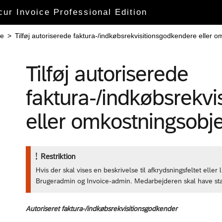
cur Invoice Professional Edition
re
>
Tilføj autoriserede faktura-/indkøbsrekvisitionsgodkendere eller
Tilføj autoriserede
faktura-/indkøbsrekv
eller omkostningsob
Restriktion
Hvis der skal vises en beskrivelse til afkrydsningsfeltet eller
Brugeradmin og Invoice-admin. Medarbejderen skal have st
Autoriseret faktura-/indkøbsrekvisitionsgodkender