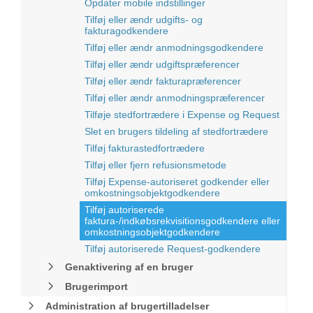
Opdater mobile indstillinger
Tilføj eller ændr udgifts- og
fakturagodkendere
Tilføj eller ændr anmodningsgodkendere
Tilføj eller ændr udgiftspræferencer
Tilføj eller ændr fakturapræferencer
Tilføj eller ændr anmodningspræferencer
Tilføje stedfortrædere i Expense og Request
Slet en brugers tildeling af stedfortrædere
Tilføj fakturastedfortrædere
Tilføj eller fjern refusionsmetode
Tilføj Expense-autoriseret godkender eller
omkostningsobjektgodkendere
Tilføj autoriserede
faktura-/indkøbsrekvisitionsgodkendere eller
omkostningsobjektgodkendere
Tilføj autoriserede Request-godkendere
Genaktivering af en bruger
Brugerimport
Administration af brugertilladelser