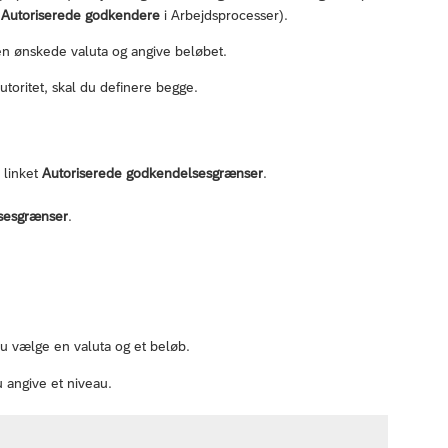
n
Autoriserede godkendere
i Arbejdsprocesser).
 ønskede valuta og angive beløbet.
oritet, skal du definere begge.
 linket
Autoriserede godkendelsesgrænser
.
sesgrænser
.
 vælge en valuta og et beløb.
 angive et niveau.