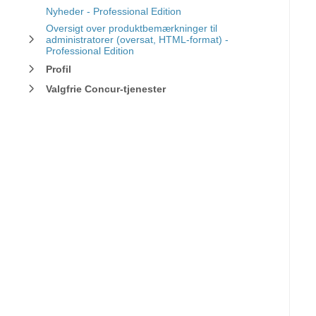
Nyheder - Professional Edition
Oversigt over produktbemærkninger til
administratorer (oversat, HTML-format) -
Professional Edition
Profil
Valgfrie Concur-tjenester