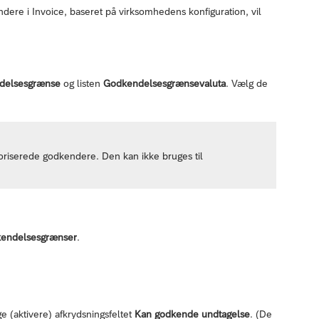
ere i Invoice, baseret på virksomhedens konfiguration, vil
.
delsesgrænse
og listen
Godkendelsesgrænsevaluta
. Vælg de
riserede godkendere. Den kan ikke bruges til
kendelsesgrænser
.
 (aktivere) afkrydsningsfeltet
Kan godkende undtagelse
. (De