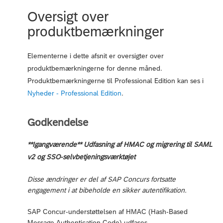
Oversigt over
produktbemærkninger
Elementerne i dette afsnit er oversigter over
produktbemærkningerne for denne måned.
Produktbemærkningerne til Professional Edition kan ses i
Nyheder - Professional Edition
.
Godkendelse
**Igangværende** Udfasning af HMAC og migrering til SAML
v2 og SSO-selvbetjeningsværktøjet
Disse ændringer er del af SAP Concurs fortsatte
engagement i at bibeholde en sikker autentifikation.
SAP Concur-understøttelsen af HMAC (Hash-Based
Message Authentication Code) udfases.