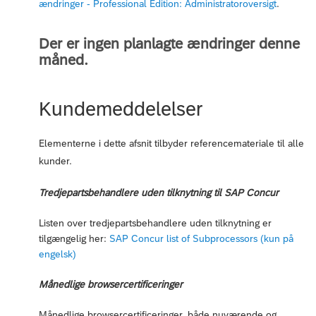
ændringer - Professional Edition: Administratoroversigt
.
Der er ingen planlagte ændringer denne
måned.
Kundemeddelelser
Elementerne i dette afsnit tilbyder referencemateriale til alle
kunder.
Tredjepartsbehandlere uden tilknytning til SAP Concur
Listen over tredjepartsbehandlere uden tilknytning er
tilgængelig her:
SAP Concur list of Subprocessors (kun på
engelsk)
Månedlige browsercertificeringer
Månedlige browsercertificeringer, både nuværende og