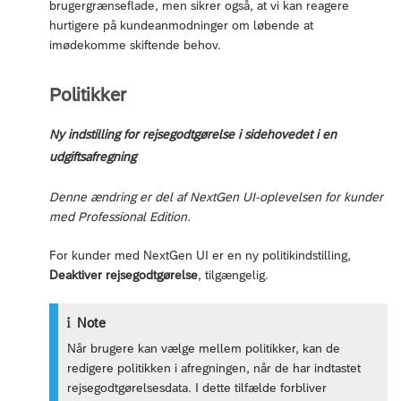
brugergrænseflade, men sikrer også, at vi kan reagere
hurtigere på kundeanmodninger om løbende at
imødekomme skiftende behov.
Politikker
Ny indstilling for rejsegodtgørelse i sidehovedet i en
udgiftsafregning
Denne ændring er del af NextGen UI-oplevelsen for kunder
med Professional Edition.
For kunder med NextGen UI er en ny politikindstilling,
Deaktiver rejsegodtgørelse
, tilgængelig.
Note
Når brugere kan vælge mellem politikker, kan de
redigere politikken i afregningen, når de har indtastet
rejsegodtgørelsesdata. I dette tilfælde forbliver