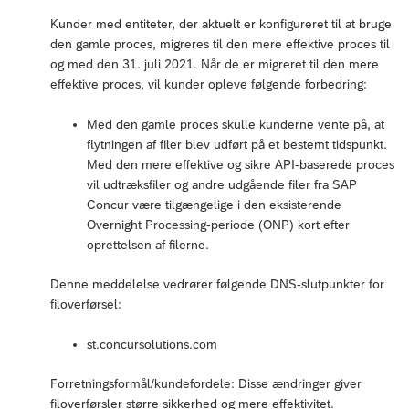
Kunder med entiteter, der aktuelt er konfigureret til at bruge
den gamle proces, migreres til den mere effektive proces til
og med den 31. juli 2021. Når de er migreret til den mere
effektive proces, vil kunder opleve følgende forbedring:
Med den gamle proces skulle kunderne vente på, at
flytningen af filer blev udført på et bestemt tidspunkt.
Med den mere effektive og sikre API-baserede proces
vil udtræksfiler og andre udgående filer fra SAP
Concur være tilgængelige i den eksisterende
Overnight Processing-periode (ONP) kort efter
oprettelsen af filerne.
Denne meddelelse vedrører følgende DNS-slutpunkter for
filoverførsel:
st.concursolutions.com
Forretningsformål/kundefordele: Disse ændringer giver
filoverførsler større sikkerhed og mere effektivitet.