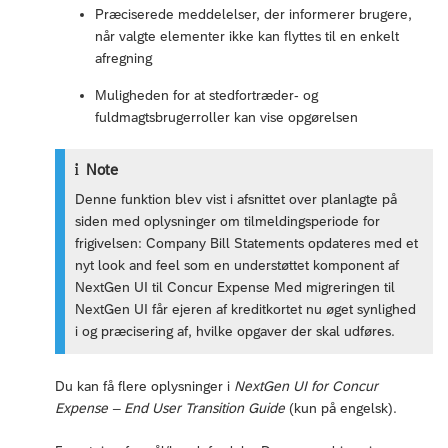
Præciserede meddelelser, der informerer brugere,
når valgte elementer ikke kan flyttes til en enkelt
afregning
Muligheden for at stedfortræder- og
fuldmagtsbrugerroller kan vise opgørelsen
Note
Denne funktion blev vist i afsnittet over planlagte på
siden med oplysninger om tilmeldingsperiode for
frigivelsen: Company Bill Statements opdateres med et
nyt look and feel som en understøttet komponent af
NextGen UI til Concur Expense Med migreringen til
NextGen UI får ejeren af kreditkortet nu øget synlighed
i og præcisering af, hvilke opgaver der skal udføres.
Du kan få flere oplysninger i
NextGen UI for Concur
Expense – End User Transition Guide
(kun på engelsk).