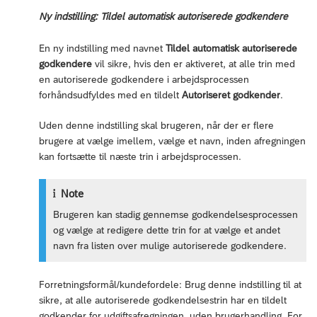
Ny indstilling: Tildel automatisk autoriserede godkendere
En ny indstilling med navnet
Tildel automatisk autoriserede
godkendere
vil sikre, hvis den er aktiveret, at alle trin med
en autoriserede godkendere i arbejdsprocessen
forhåndsudfyldes med en tildelt
Autoriseret godkender
.
Uden denne indstilling skal brugeren, når der er flere
brugere at vælge imellem, vælge et navn, inden afregningen
kan fortsætte til næste trin i arbejdsprocessen.
Note
Brugeren kan stadig gennemse godkendelsesprocessen
og vælge at redigere dette trin for at vælge et andet
navn fra listen over mulige autoriserede godkendere.
Forretningsformål/kundefordele: Brug denne indstilling til at
sikre, at alle autoriserede godkendelsestrin har en tildelt
godkender for udgiftsafregningen, uden brugerhandling. For