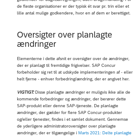
de fleste organisationer er der typisk ét svar pr. trin eller et
lille antal mulige godkendere, hvor en af dem er berettiget.
Oversigter over planlagte
ændringer
Elementerne i dette afsnit er oversigter over de ændringer,
der er planlagt til fremtidige frigivelser. SAP Concur
forbeholder sig ret til at udskyde implementeringen af - eller
helt fjerne - enhver forbedring/ændring, der er angivet her.
VIGTIGT:
Disse planlagte ændringer er muligvis ikke alle de
kommende forbedringer og ændringer, der berører dette
SAP-produkt eller denne SAP-tjeneste. De planlagte
ændringer, der gælder for flere SAP Concur-produkter
og/eller tjenester, findes i et samlet dokument. Gennemse
de yderligere administratoroversigter over planlagte
ændringer, der er tilgængelige i
Marts 2021: Delte planlagte