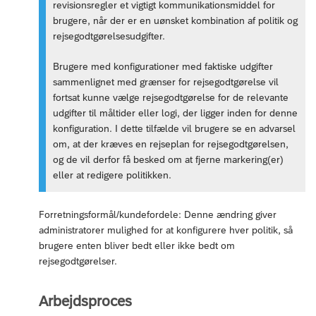
revisionsregler et vigtigt kommunikationsmiddel for
brugere, når der er en uønsket kombination af politik og
rejsegodtgørelsesudgifter.
Brugere med konfigurationer med faktiske udgifter
sammenlignet med grænser for rejsegodtgørelse vil
fortsat kunne vælge rejsegodtgørelse for de relevante
udgifter til måltider eller logi, der ligger inden for denne
konfiguration. I dette tilfælde vil brugere se en advarsel
om, at der kræves en rejseplan for rejsegodtgørelsen,
og de vil derfor få besked om at fjerne markering(er)
eller at redigere politikken.
Forretningsformål/kundefordele: Denne ændring giver
administratorer mulighed for at konfigurere hver politik, så
brugere enten bliver bedt eller ikke bedt om
rejsegodtgørelser.
Arbejdsproces