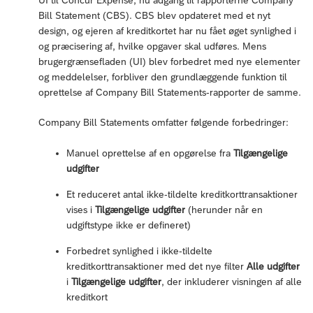
Bill Statement (CBS). CBS blev opdateret med et nyt
design, og ejeren af kreditkortet har nu fået øget synlighed i
og præcisering af, hvilke opgaver skal udføres. Mens
brugergrænsefladen (UI) blev forbedret med nye elementer
og meddelelser, forbliver den grundlæggende funktion til
oprettelse af Company Bill Statements-rapporter de samme.
Company Bill Statements omfatter følgende forbedringer:
Manuel oprettelse af en opgørelse fra
Tilgængelige
udgifter
Et reduceret antal ikke-tildelte kreditkorttransaktioner
vises i
Tilgængelige udgifter
(herunder når en
udgiftstype ikke er defineret)
Forbedret synlighed i ikke-tildelte
kreditkorttransaktioner med det nye filter
Alle udgifter
i
Tilgængelige udgifter
, der inkluderer visningen af alle
kreditkort