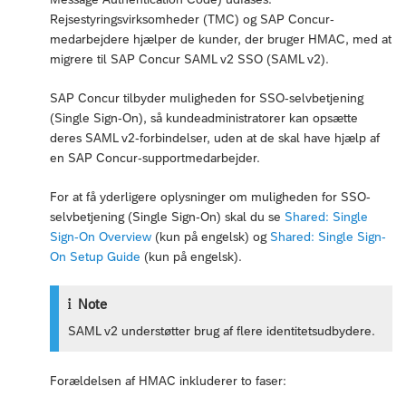
Rejsestyringsvirksomheder (TMC) og SAP Concur-
medarbejdere hjælper de kunder, der bruger HMAC, med at
migrere til SAP Concur SAML v2 SSO (SAML v2).
SAP Concur tilbyder muligheden for SSO-selvbetjening
(Single Sign-On), så kundeadministratorer kan opsætte
deres SAML v2-forbindelser, uden at de skal have hjælp af
en SAP Concur-supportmedarbejder.
For at få yderligere oplysninger om muligheden for SSO-
selvbetjening (Single Sign-On) skal du se
Shared: Single
Sign-On Overview
(kun på engelsk) og
Shared: Single Sign-
On Setup Guide
(kun på engelsk).
Note
SAML v2 understøtter brug af flere identitetsudbydere.
Forældelsen af HMAC inkluderer to faser: