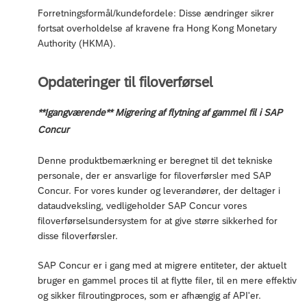
Forretningsformål/kundefordele: Disse ændringer sikrer
fortsat overholdelse af kravene fra Hong Kong Monetary
Authority (HKMA).
Opdateringer til filoverførsel
**Igangværende** Migrering af flytning af gammel fil i SAP
Concur
Denne produktbemærkning er beregnet til det tekniske
personale, der er ansvarlige for filoverførsler med SAP
Concur. For vores kunder og leverandører, der deltager i
dataudveksling, vedligeholder SAP Concur vores
filoverførselsundersystem for at give større sikkerhed for
disse filoverførsler.
SAP Concur er i gang med at migrere entiteter, der aktuelt
bruger en gammel proces til at flytte filer, til en mere effektiv
og sikker filroutingproces, som er afhængig af API'er.