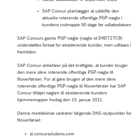
SAP Concur planlægger at udskifte den
PGP
aktuelle roterende offentlige
-nøgle i
kundens rodmappe 90 dage før udløbsdatoen
PGP
D4D727C0
SAP Concurs gamle
-nøgle (nøgle-id
)
understøttes fortsat for eksisterende kunder, men udfases i
fremtiden.
SAP Concur anbefaler på det kraftigste, at kunder bruger
PGP
den mere sikre roterende offentlige
-nøgle til
filoverførsler. For at gøre brugen af den mere sikre
PGP
roterende offentlige
-nøgle til filoverførsler har SAP
Concur tilføjet nøglen til eksisterende kunders
hjemmemapper fredag den 15. januar 2021.
Denne meddelelse vedrører følgende DNS-slutpunkter for
filoverførsel:
st.concursolutions.com