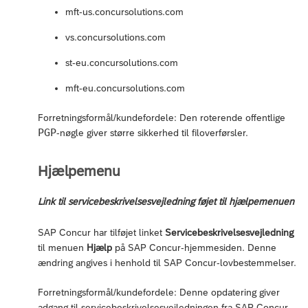
mft-us.concursolutions.com
vs.concursolutions.com
st-eu.concursolutions.com
mft-eu.concursolutions.com
Forretningsformål/kundefordele: Den roterende offentlige
PGP
-nøgle giver større sikkerhed til filoverførsler.
Hjælpemenu
Link til servicebeskrivelsesvejledning føjet til hjælpemenuen
SAP Concur har tilføjet linket
Servicebeskrivelsesvejledning
til menuen
Hjælp
på SAP Concur-hjemmesiden. Denne
ændring angives i henhold til SAP Concur-lovbestemmelser.
Forretningsformål/kundefordele: Denne opdatering giver
adgang til servicebeskrivelsesvejledningen fra SAP Concur-