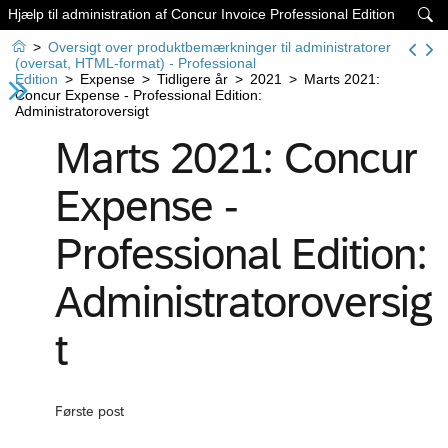
Hjælp til administration af Concur Invoice Professional Edition


>
Oversigt over produktbemærkninger til administratorer
(oversat, HTML-format) - Professional
Edition
>
Expense
>
Tidligere år
>
2021
>
Marts 2021:
Concur Expense - Professional Edition:
Administratoroversigt
Marts 2021: Concur
Expense -
Professional Edition:
Administratoroversig
t
Første post