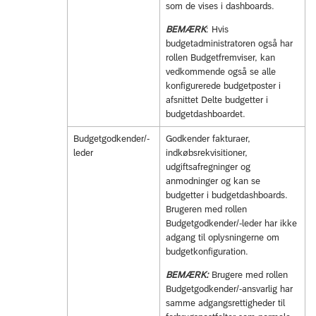
som de vises i dashboards.
BEMÆRK
: Hvis
budgetadministratoren også har
rollen Budgetfremviser, kan
vedkommende også se alle
konfigurerede budgetposter i
afsnittet Delte budgetter i
budgetdashboardet.
Budgetgodkender/-
Godkender fakturaer,
leder
indkøbsrekvisitioner,
udgiftsafregninger og
anmodninger og kan se
budgetter i budgetdashboards.
Brugeren med rollen
Budgetgodkender/-leder har ikke
adgang til oplysningerne om
budgetkonfiguration.
BEMÆRK:
Brugere med rollen
Budgetgodkender/-ansvarlig har
samme adgangsrettigheder til