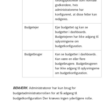
forbrugspostfelter som normale
godkendere, hvis
administratorerne har
konfigureret, at disse felter kan
redigeres.
Budgetejer
Ejer budgettet og kan se
budgetter i dashboards.
Budgetejeren har ikke adgang til
oplysningerne om
budgetkonfiguration.
Budgetbruger
Kan se budgetter i dashboards.
Kan være en eller flere
budgetbrugere. Budgetbrugeren
har ikke adgang til oplysningerne
om budgetkonfiguration.
BEMÆRK
: Administratorer har kun brug for
budgetadministratorrollen for at få adgang til
budgetkonfiguration Der kræves ingen yderligere rolle.