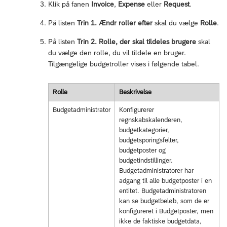
Klik på fanen
Invoice
,
Expense
eller
Request
.
På listen
Trin 1. Ændr roller efter
skal du vælge
Rolle
.
På listen
Trin 2. Rolle, der skal tildeles brugere
skal
du vælge den rolle, du vil tildele en bruger.
Tilgængelige budgetroller vises i følgende tabel.
Rolle
Beskrivelse
Budgetadministrator
Konfigurerer
regnskabskalenderen,
budgetkategorier,
budgetsporingsfelter,
budgetposter og
budgetindstillinger.
Budgetadministratorer har
adgang til alle budgetposter i en
entitet. Budgetadministratoren
kan se budgetbeløb, som de er
konfigureret i Budgetposter, men
ikke de faktiske budgetdata,