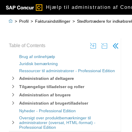
Hjælp til administration af Con

>
Profil
>
Fakturaindstillinger
>
Stedfortrædere for indkøbsrek
Table of Contents
Brug af onlinehjælp
Juridisk bemærkning
Ressourcer til administratorer - Professional Edition
Administration af deltagere
Tilgængelige tilladelser og roller
Administration af brugere
Administration af brugertilladelser
Nyheder - Professional Edition
Oversigt over produktbemærkninger til
administratorer (oversat, HTML-format) -
Professional Edition