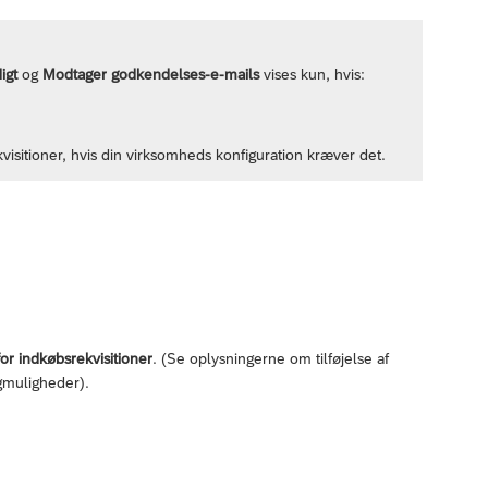
igt
og
Modtager godkendelses-e-mails
vises kun, hvis:
isitioner, hvis din virksomheds konfiguration kræver det.
or indkøbsrekvisitioner
. (Se oplysningerne om tilføjelse af
lgmuligheder).