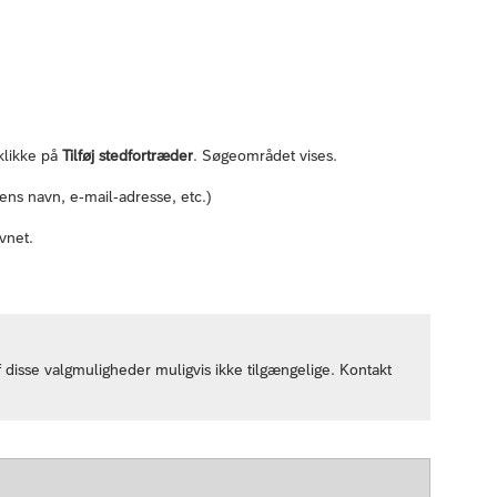
klikke på
Tilføj stedfortræder
. Søgeområdet vises.
rens navn, e-mail-adresse, etc.)
vnet.
 disse valgmuligheder muligvis ikke tilgængelige. Kontakt