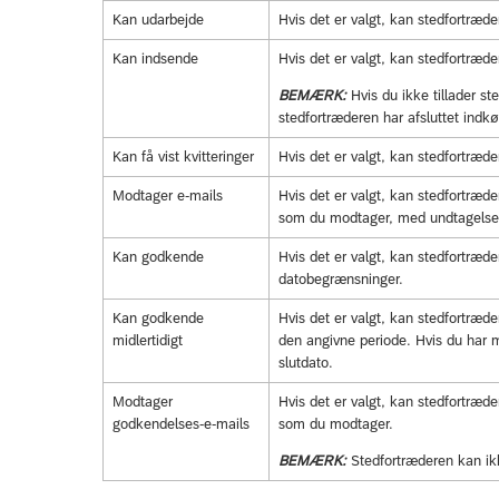
Kan udarbejde
Hvis det er valgt, kan stedfortræde
Kan indsende
Hvis det er valgt, kan stedfortræd
BEMÆRK:
Hvis du ikke tillader s
stedfortræderen har afsluttet indkø
Kan få vist kvitteringer
Hvis det er valgt, kan stedfortræde
Modtager e-mails
Hvis det er valgt, kan stedfortræde
som du modtager, med undtagelse 
Kan godkende
Hvis det er valgt, kan stedfortræd
datobegrænsninger.
Kan godkende
Hvis det er valgt, kan stedfortræd
midlertidigt
den angivne periode. Hvis du har 
slutdato.
Modtager
Hvis det er valgt, kan stedfortræde
godkendelses-e-mails
som du modtager.
BEMÆRK:
Stedfortræderen kan ikk