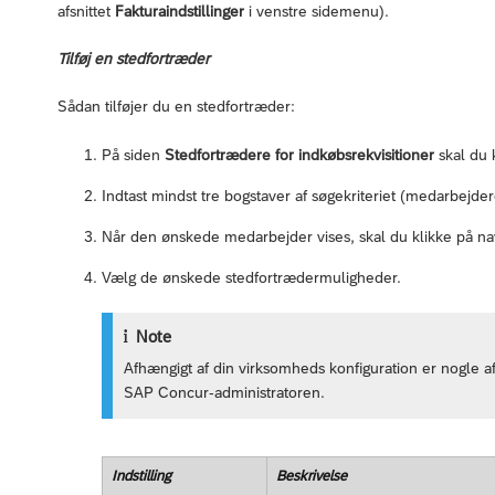
afsnittet
Fakturaindstillinger
i venstre sidemenu).
Tilføj en stedfortræder
Sådan tilføjer du en stedfortræder:
På siden
Stedfortrædere for indkøbsrekvisitioner
skal du 
Indtast mindst tre bogstaver af søgekriteriet (medarbejde
Når den ønskede medarbejder vises, skal du klikke på na
Vælg de ønskede stedfortrædermuligheder.
Note
Afhængigt af din virksomheds konfiguration er nogle af
SAP Concur-administratoren.
Indstilling
Beskrivelse