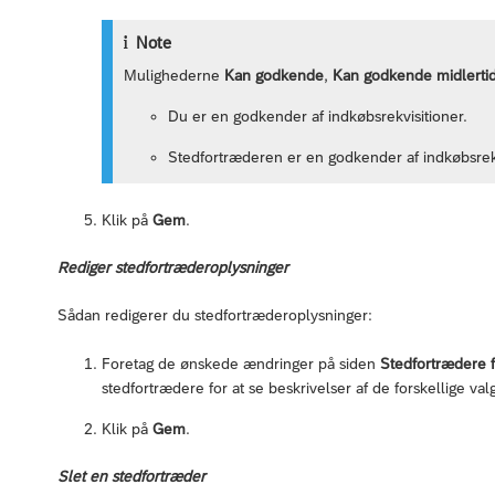
Note
Mulighederne
Kan godkende
,
Kan godkende midlertid
Du er en godkender af indkøbsrekvisitioner.
Stedfortræderen er en godkender af indkøbsrekv
Klik på
Gem
.
Rediger stedfortræderoplysninger
Sådan redigerer du stedfortræderoplysninger:
Foretag de ønskede ændringer på siden
Stedfortrædere f
stedfortrædere for at se beskrivelser af de forskellige va
Klik på
Gem
.
Slet en stedfortræder