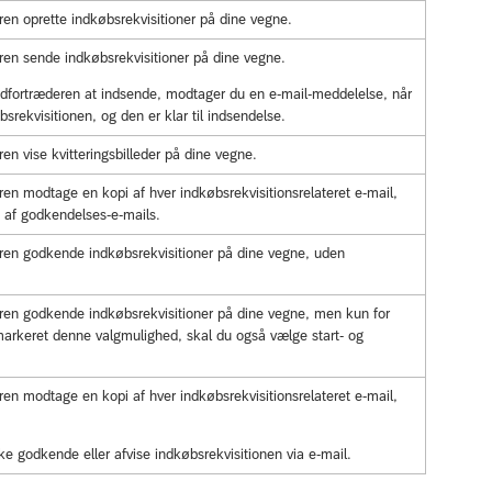
ren oprette indkøbsrekvisitioner på dine vegne.
eren sende indkøbsrekvisitioner på dine vegne.
tedfortræderen at indsende, modtager du en e-mail-meddelelse, når
bsrekvisitionen, og den er klar til indsendelse.
ren vise kvitteringsbilleder på dine vegne.
ren modtage en kopi af hver indkøbsrekvisitionsrelateret e-mail,
af godkendelses-e-mails.
eren godkende indkøbsrekvisitioner på dine vegne, uden
eren godkende indkøbsrekvisitioner på dine vegne, men kun for
markeret denne valgmulighed, skal du også vælge start- og
ren modtage en kopi af hver indkøbsrekvisitionsrelateret e-mail,
e godkende eller afvise indkøbsrekvisitionen via e-mail.