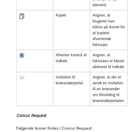
element.
Kopiér
Angiver, at
brugeren kan
klikke på ikonet for
at kopiere
afventende
fakturaer.
Afventer kontrol af
Angiver, at
indkøb
fakturaen er blevet
allokeret til indkøb.
Invitation til
Angiver, at der er
leverandørportal
sendt en invitation
til en leverandør
om tilmelding til
leverandørportalen.
Concur Request
Følgende ikoner findes i Concur Request: