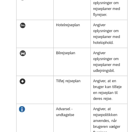
oplysninger om
rejseplaner med
flyrejser.
Hotelrejseplan
Angiver
oplysninger om
rejseplaner med
hotelophold.
Bilrejseplan
Angiver
oplysninger om
rejseplaner med
udlejningsbil.
Tilføj rejseplan
Angiver, at en
bruger kan tilføje
en rejseplan til
deres rejse.
Advarsel -
Angiver, at
undtagelse
rejsepolitikken
anvendes, når
brugeren vælger