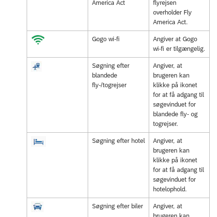
America Act
flyrejsen
overholder Fly
America Act.
Gogo wi-fi
Angiver at Gogo
wi-fi er tilgængelig.
Søgning efter
Angiver, at
blandede
brugeren kan
fly-/togrejser
klikke på ikonet
for at få adgang til
søgevinduet for
blandede fly- og
togrejser.
Søgning efter hotel
Angiver, at
brugeren kan
klikke på ikonet
for at få adgang til
søgevinduet for
hotelophold.
Søgning efter biler
Angiver, at
brugeren kan