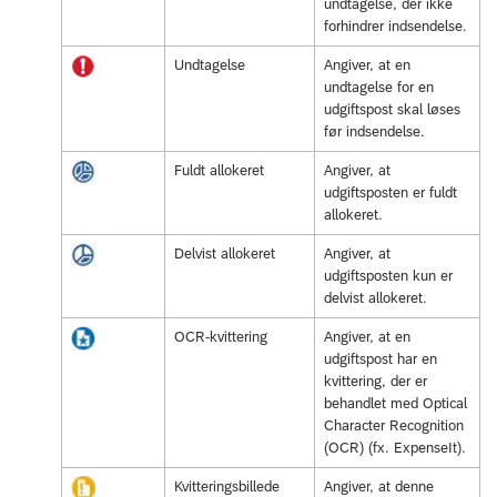
undtagelse, der ikke
forhindrer indsendelse.
Undtagelse
Angiver, at en
undtagelse for en
udgiftspost skal løses
før indsendelse.
Fuldt allokeret
Angiver, at
udgiftsposten er fuldt
allokeret.
Delvist allokeret
Angiver, at
udgiftsposten kun er
delvist allokeret.
OCR-kvittering
Angiver, at en
udgiftspost har en
kvittering, der er
behandlet med Optical
Character Recognition
(OCR) (fx. ExpenseIt).
Kvitteringsbillede
Angiver, at denne