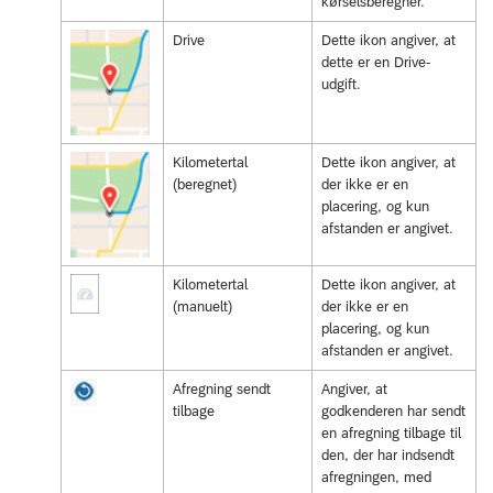
kørselsberegner.
Drive
Dette ikon angiver, at
dette er en Drive-
udgift.
Kilometertal
Dette ikon angiver, at
(beregnet)
der ikke er en
placering, og kun
afstanden er angivet.
Kilometertal
Dette ikon angiver, at
(manuelt)
der ikke er en
placering, og kun
afstanden er angivet.
Afregning sendt
Angiver, at
tilbage
godkenderen har sendt
en afregning tilbage til
den, der har indsendt
afregningen, med