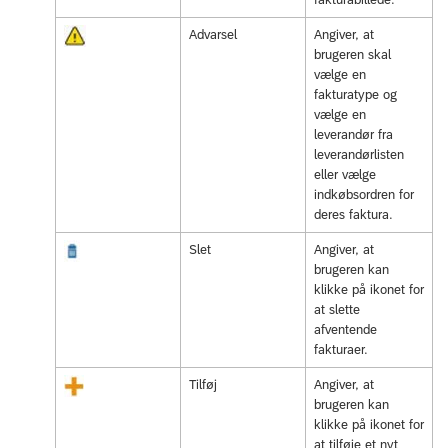
Advarsel
Angiver, at
brugeren skal
vælge en
fakturatype og
vælge en
leverandør fra
leverandørlisten
eller vælge
indkøbsordren for
deres faktura.
Slet
Angiver, at
brugeren kan
klikke på ikonet for
at slette
afventende
fakturaer.
Tilføj
Angiver, at
brugeren kan
klikke på ikonet for
at tilføje et nyt