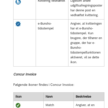
Kvittering vedhæftet
Ligesom andre
udgiftsafregningsposter
har denne post en
vedhæftet kvittering.
e-Bunsho-
Angiver, at kvitteringen
tidsstempel
har et e-Bunsho-
tidsstempel. Kun
brugere, der tilhører en
gruppe, der har e-
Bunsho-
tidsstempelfunktionen
aktiveret, vil se dette
ikon.
Concur Invoice
Følgende ikoner findes i Concur Invoice:
Ikon
Navn
Beskrivelse
Match
Angiver, at en