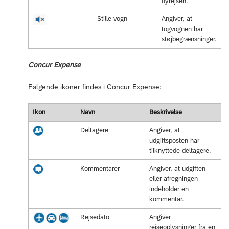
flyrejsen.
Stille vogn
Angiver, at
togvognen har
støjbegrænsninger.
Concur Expense
Følgende ikoner findes i Concur Expense:
Ikon
Navn
Beskrivelse
Deltagere
Angiver, at
udgiftsposten har
tilknyttede deltagere.
Kommentarer
Angiver, at udgiften
eller afregningen
indeholder en
kommentar.
Rejsedato
Angiver
rejseoplysninger fra en