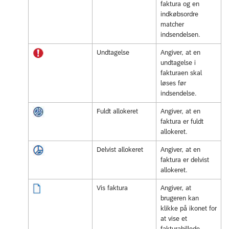
faktura og en
indkøbsordre
matcher
indsendelsen.
Undtagelse
Angiver, at en
undtagelse i
fakturaen skal
løses før
indsendelse.
Fuldt allokeret
Angiver, at en
faktura er fuldt
allokeret.
Delvist allokeret
Angiver, at en
faktura er delvist
allokeret.
Vis faktura
Angiver, at
brugeren kan
klikke på ikonet for
at vise et
fakturabillede.