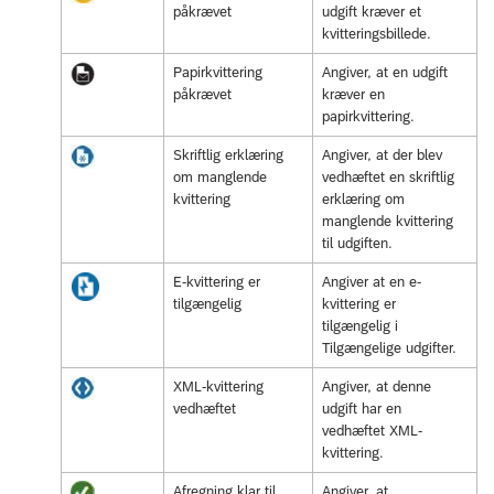
påkrævet
udgift kræver et
kvitteringsbillede.
Papirkvittering
Angiver, at en udgift
påkrævet
kræver en
papirkvittering.
Skriftlig erklæring
Angiver, at der blev
om manglende
vedhæftet en skriftlig
kvittering
erklæring om
manglende kvittering
til udgiften.
E-kvittering er
Angiver at en e-
tilgængelig
kvittering er
tilgængelig i
Tilgængelige udgifter.
XML-kvittering
Angiver, at denne
vedhæftet
udgift har en
vedhæftet XML-
kvittering.
Afregning klar til
Angiver, at