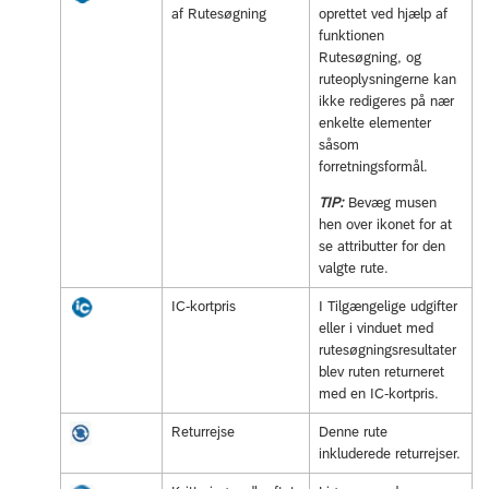
af Rutesøgning
oprettet ved hjælp af
funktionen
Rutesøgning, og
ruteoplysningerne kan
ikke redigeres på nær
enkelte elementer
såsom
forretningsformål.
TIP:
Bevæg musen
hen over ikonet for at
se attributter for den
valgte rute.
IC-kortpris
I Tilgængelige udgifter
eller i vinduet med
rutesøgningsresultater
blev ruten returneret
med en IC-kortpris.
Returrejse
Denne rute
inkluderede returrejser.