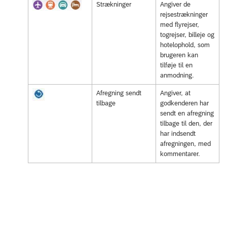
Strækninger
Angiver de
rejsestrækninger
med flyrejser,
togrejser, billeje og
hotelophold, som
brugeren kan
tilføje til en
anmodning.
Afregning sendt
Angiver, at
tilbage
godkenderen har
sendt en afregning
tilbage til den, der
har indsendt
afregningen, med
kommentarer.