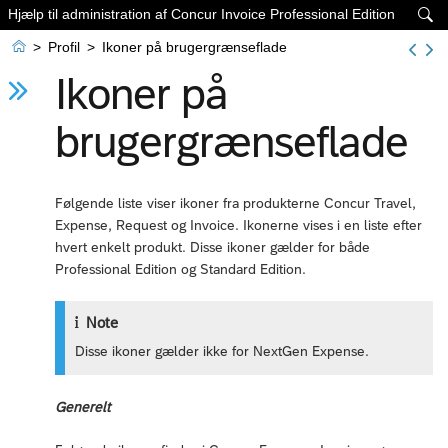
Hjælp til administration af Concur Invoice Professional Edition


>
Profil
>
Ikoner på brugergrænseflade
Ikoner på
brugergrænseflade
Følgende liste viser ikoner fra produkterne Concur Travel,
Expense, Request og Invoice. Ikonerne vises i en liste efter
hvert enkelt produkt. Disse ikoner gælder for både
Professional Edition og Standard Edition.
Note
Disse ikoner gælder ikke for NextGen Expense.
Generelt