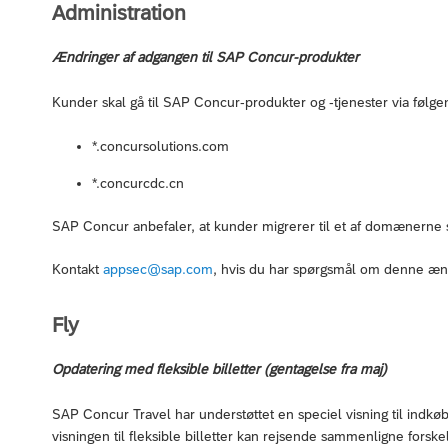
Administration
Ændringer af adgangen til SAP Concur-produkter
Kunder skal gå til SAP Concur-produkter og -tjenester via føl
*.concursolutions.com
*.concurcdc.cn
SAP Concur anbefaler, at kunder migrerer til et af domænerne sn
Kontakt
appsec@sap.com
, hvis du har spørgsmål om denne æn
Fly
Opdatering med fleksible billetter (gentagelse fra maj)
SAP Concur Travel har understøttet en speciel visning til indkøb af
visningen til fleksible billetter kan rejsende sammenligne forsk