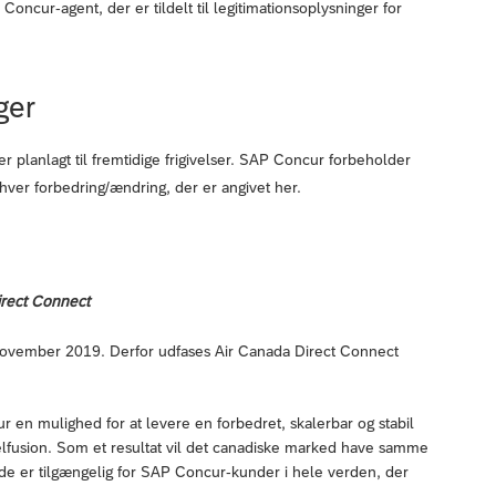
Concur-agent, der er tildelt til legitimationsoplysninger for
ger
r planlagt til fremtidige frigivelser. SAP Concur forbeholder
enhver forbedring/ændring, der er angivet her.
irect Connect
 november 2019. Derfor udfases Air Canada Direct Connect
 en mulighed for at levere en forbedret, skalerbar og stabil
lfusion. Som et resultat vil det canadiske marked have samme
ede er tilgængelig for SAP Concur-kunder i hele verden, der