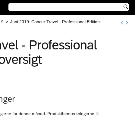

19
>
Juni 2019: Concur Travel - Professional Edition:
vel - Professional
oversigt
nger
ingerne for denne måned. Produktbemærkningerne til