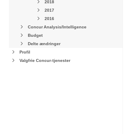
2018
2017
2016
Concur Analysis/Intelligence
Budget
Delte ændringer
Profil
Valgfrie Concur-tjenester