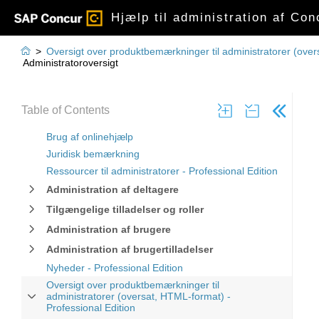
Hjælp til administration af Con

>
Oversigt over produktbemærkninger til administratorer (over
Administratoroversigt
Table of Contents
Brug af onlinehjælp
Juridisk bemærkning
Ressourcer til administratorer - Professional Edition
Administration af deltagere
Tilgængelige tilladelser og roller
Administration af brugere
Administration af brugertilladelser
Nyheder - Professional Edition
Oversigt over produktbemærkninger til
administratorer (oversat, HTML-format) -
Professional Edition