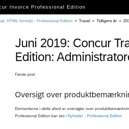
cur Invoice Professional Edition
sat, HTML-format) - Professional Edition
>
Travel
>
Tidligere år
>
20
Juni 2019: Concur Tra
Edition: Administrator
Første post
Oversigt over produktbemærkni
Elementerne i dette afsnit er oversigter over produktbemærkn
Professional Edition kan ses i
Nyheder - Professional Edition