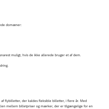
gende domæner:
arest muligt, hvis de ikke allerede bruger et af dem.
dring.
 flybilletter, der kaldes fleksible billetter, i flere år. Med
ellen mellem billetpriser og mærker, der er tilgængelige for en