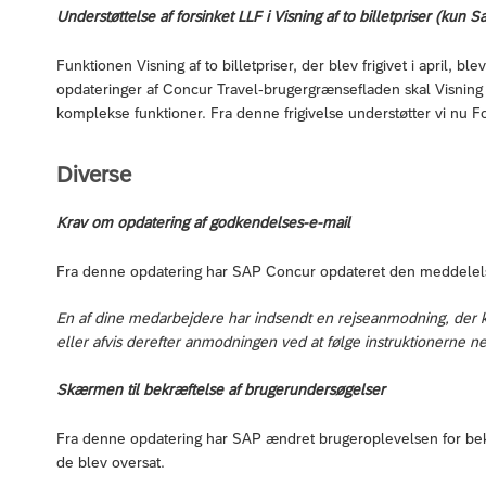
Understøttelse af forsinket LLF i Visning af to billetpriser (kun S
Funktionen Visning af to billetpriser, der blev frigivet i april,
opdateringer af Concur Travel-brugergrænsefladen skal Visnin
komplekse funktioner. Fra denne frigivelse understøtter vi nu For
Diverse
Krav om opdatering af godkendelses-e-mail
Fra denne opdatering har SAP Concur opdateret den meddelels
En af dine medarbejdere har indsendt en rejseanmodning, der
eller afvis derefter anmodningen ved at følge instruktionerne n
Skærmen til bekræftelse af brugerundersøgelser
Fra denne opdatering har SAP ændret brugeroplevelsen for bekræ
de blev oversat.