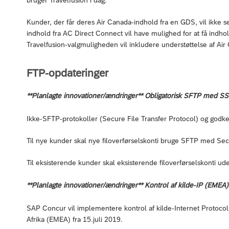
Kunder, der får deres Air Canada-indhold fra en GDS, vil ikke s
indhold fra AC Direct Connect vil have mulighed for at få indhol
Travelfusion-valgmuligheden vil inkludere understøttelse af Air
FTP-opdateringer
**Planlagte innovationer/ændringer** Obligatorisk SFTP med 
Ikke-SFTP-protokoller (Secure File Transfer Protocol) og god
Til nye kunder skal nye filoverførselskonti bruge SFTP med S
Til eksisterende kunder skal eksisterende filoverførselskonti 
**Planlagte innovationer/ændringer** Kontrol af kilde-IP (EMEA)
SAP Concur vil implementere kontrol af kilde-Internet Protocol (
Afrika (EMEA) fra 15.juli 2019.