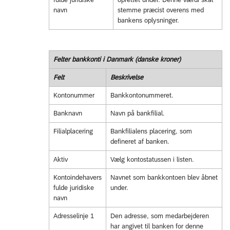
navn
stemme præcist overens med
bankens oplysninger.
Felter bankkonti i Danmark (danske kroner)
Felt
Beskrivelse
Kontonummer
Bankkontonummeret.
Banknavn
Navn på bankfilial.
Filialplacering
Bankfilialens placering, som
defineret af banken.
Aktiv
Vælg kontostatussen i listen.
Kontoindehavers
Navnet som bankkontoen blev åbnet
fulde juridiske
under.
navn
Adresselinje 1
Den adresse, som medarbejderen
har angivet til banken for denne