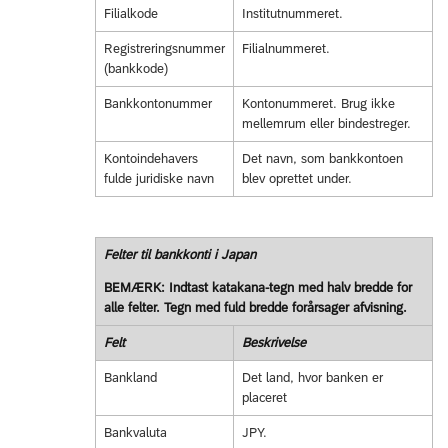
Filialkode
Institutnummeret.
Registreringsnummer
Filialnummeret.
(bankkode)
Bankkontonummer
Kontonummeret. Brug ikke
mellemrum eller bindestreger.
Kontoindehavers
Det navn, som bankkontoen
fulde juridiske navn
blev oprettet under.
Felter til bankkonti i Japan
BEMÆRK: Indtast katakana-tegn med halv bredde for
alle felter. Tegn med fuld bredde forårsager afvisning.
Felt
Beskrivelse
Bankland
Det land, hvor banken er
placeret
Bankvaluta
JPY.