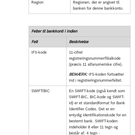
Region
Regionen, der er angivet til
banken for denne bankkonto.
Felter til bankkonti i Indien
Felt
Beskrivelse
IFS-kode
11-cifret
registreringsnummer/filialkode
(præcis 11 alfanumeriske cifre).
BEMÆRK:
IFS-koden fortsætter
ind i registreringsnummerfeltet.
SWIFT/BIC
En SWIFT-kode (også kendt som
SWIFT-BIC, BIC-kode og SWIFT-
id) er et standardformat for Bank
Identifier Codes. Det er en
entydig identifikationskode for en
bestemt bank. SWIFT-koden
indeholder 8 eller 11 tegn og
består af: 4 tegn -