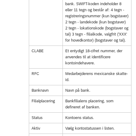
bank. SWIFT-koden indeholder 8
eller 11 tegn og består af: 4 tegn -
registreringsnummer (kun bogstaver)
2 tegn - landekode (kun bogstaver)
2 tegn - lokationskode (bogstaver og
tal) 3 tegn - filialkode, valgfrit ('XXX'
for hovedkontor) (bogstaver og tal).
CLABE
Et entydigt 18-cifret nummer, der
anvendes til at identificere
kontoindehavere.
RFC
Medarbejderens mexicanske skatte-
id.
Banknavn
Navn på bank.
Filialplacering
Bankfilialens placering, som
defineret af banken.
Status
Kontoens status.
Aktiv
Vælg kontostatussen i listen.