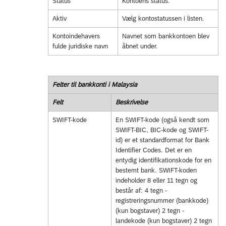
Status
Kontoens status.
Aktiv
Vælg kontostatussen i listen.
Kontoindehavers
Navnet som bankkontoen blev
fulde juridiske navn
åbnet under.
Felter til bankkonti i Malaysia
Felt
Beskrivelse
SWIFT-kode
En SWIFT-kode (også kendt som
SWIFT-BIC, BIC-kode og SWIFT-
id) er et standardformat for Bank
Identifier Codes. Det er en
entydig identifikationskode for en
bestemt bank. SWIFT-koden
indeholder 8 eller 11 tegn og
består af: 4 tegn -
registreringsnummer (bankkode)
(kun bogstaver) 2 tegn -
landekode (kun bogstaver) 2 tegn