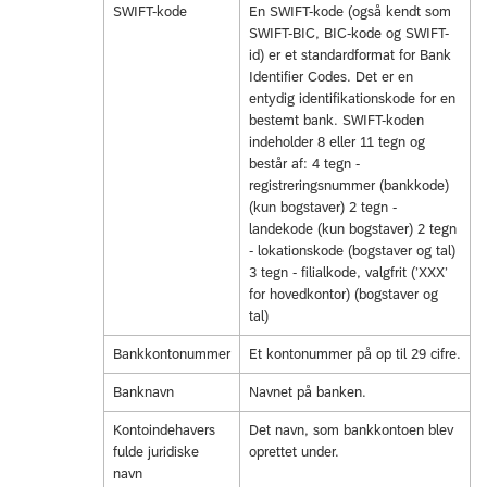
SWIFT-kode
En SWIFT-kode (også kendt som
SWIFT-BIC, BIC-kode og SWIFT-
id) er et standardformat for Bank
Identifier Codes. Det er en
entydig identifikationskode for en
bestemt bank. SWIFT-koden
indeholder 8 eller 11 tegn og
består af: 4 tegn -
registreringsnummer (bankkode)
(kun bogstaver) 2 tegn -
landekode (kun bogstaver) 2 tegn
- lokationskode (bogstaver og tal)
3 tegn - filialkode, valgfrit (’XXX’
for hovedkontor) (bogstaver og
tal)
Bankkontonummer
Et kontonummer på op til 29 cifre.
Banknavn
Navnet på banken.
Kontoindehavers
Det navn, som bankkontoen blev
fulde juridiske
oprettet under.
navn