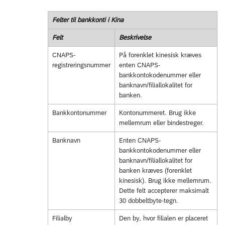
Felter til bankkonti i Kina
Felt
Beskrivelse
CNAPS-
På forenklet kinesisk kræves
registreringsnummer
enten CNAPS-
bankkontokodenummer eller
banknavn/filiallokalitet for
banken.
Bankkontonummer
Kontonummeret. Brug ikke
mellemrum eller bindestreger.
Banknavn
Enten CNAPS-
bankkontokodenummer eller
banknavn/filiallokalitet for
banken kræves (forenklet
kinesisk). Brug ikke mellemrum.
Dette felt accepterer maksimalt
30 dobbeltbyte-tegn.
Filialby
Den by, hvor filialen er placeret