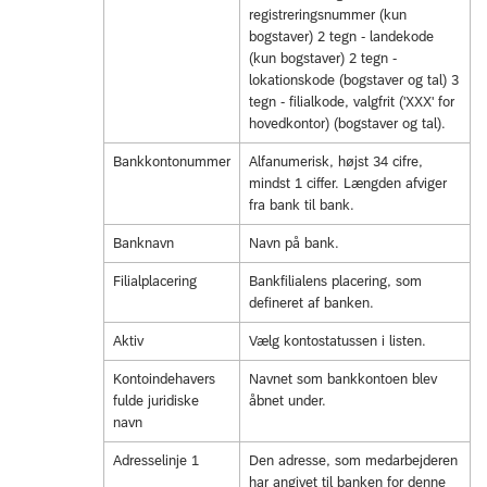
registreringsnummer (kun
bogstaver) 2 tegn - landekode
(kun bogstaver) 2 tegn -
lokationskode (bogstaver og tal) 3
tegn - filialkode, valgfrit ('XXX' for
hovedkontor) (bogstaver og tal).
Bankkontonummer
Alfanumerisk, højst 34 cifre,
mindst 1 ciffer. Længden afviger
fra bank til bank.
Banknavn
Navn på bank.
Filialplacering
Bankfilialens placering, som
defineret af banken.
Aktiv
Vælg kontostatussen i listen.
Kontoindehavers
Navnet som bankkontoen blev
fulde juridiske
åbnet under.
navn
Adresselinje 1
Den adresse, som medarbejderen
har angivet til banken for denne