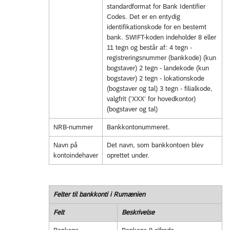
standardformat for Bank Identifier
Codes. Det er en entydig
identifikationskode for en bestemt
bank. SWIFT-koden indeholder 8 eller
11 tegn og består af: 4 tegn -
registreringsnummer (bankkode) (kun
bogstaver) 2 tegn - landekode (kun
bogstaver) 2 tegn - lokationskode
(bogstaver og tal) 3 tegn - filialkode,
valgfrit (’XXX’ for hovedkontor)
(bogstaver og tal)
NRB-nummer
Bankkontonummeret.
Navn på
Det navn, som bankkontoen blev
kontoindehaver
oprettet under.
Felter til bankkonti i Rumænien
Felt
Beskrivelse