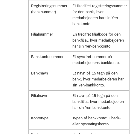
Registreringsnummer
Et firecifret registreringsnummer
(banknummer)
for den bank, hvor
medarbejderen har sin Yen-
bankkonto.
Filialnummer
En trecifret filialkode for den
bankfilial, hvor medarbejderen
har sin Yen-bankkonto.
Bankkontonummer
Et syvcifret nummer på
medarbejderens bankkonto.
Banknavn
Et navn på 15 tegn på den
bank, hvor medarbejderen har
sin Yen-bankkonto.
Filialnavn
Et navn på 15 tegn på den
bankfilial, hvor medarbejderen
har sin Yen-bankkonto.
Kontotype
Typen af bankkonto: Check-
eller opsparingskonto.