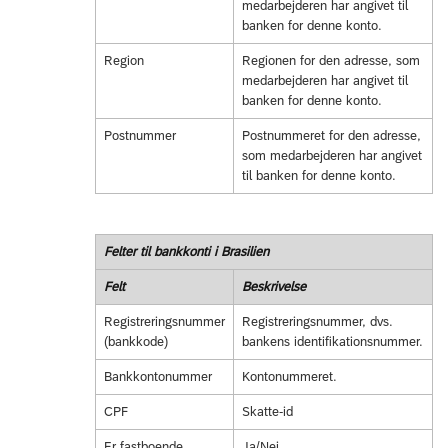
medarbejderen har angivet til
banken for denne konto.
Region
Regionen for den adresse, som
medarbejderen har angivet til
banken for denne konto.
Postnummer
Postnummeret for den adresse,
som medarbejderen har angivet
til banken for denne konto.
Felter til bankkonti i Brasilien
Felt
Beskrivelse
Registreringsnummer
Registreringsnummer, dvs.
(bankkode)
bankens identifikationsnummer.
Bankkontonummer
Kontonummeret.
CPF
Skatte-id
Er fastboende
Ja/Nej