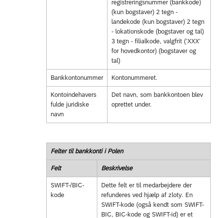
registreringsnummer (bankkode)
(kun bogstaver) 2 tegn -
landekode (kun bogstaver) 2 tegn
- lokationskode (bogstaver og tal)
3 tegn - filialkode, valgfrit (’XXX’
for hovedkontor) (bogstaver og
tal)
Bankkontonummer
Kontonummeret.
Kontoindehavers
Det navn, som bankkontoen blev
fulde juridiske
oprettet under.
navn
Felter til bankkonti i Polen
Felt
Beskrivelse
SWIFT-/BIC-
Dette felt er til medarbejdere der
kode
refunderes ved hjælp af zloty. En
SWIFT-kode (også kendt som SWIFT-
BIC, BIC-kode og SWIFT-id) er et