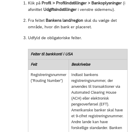
Klik på
Profil > Profilindstillinger > Bankoplysninger
(i
afsnittet
Udgiftsindstillinger
i venstre sidemenu).
Fra feltet
Bankens land/region
skal du vælge det
område, hvor din bank er placeret.
Udfyld de obligatoriske felter.
Felter til bankkonti i USA
Felt
Beskrivelse
Registreringsnummer
Indtast bankens
(”Routing Number”)
registreringsnummer, der
anvendes til transaktioner via
Automated Clearing House
(ACH) eller elektronisk
pengeoverførsel (EFT).
Amerikanske banker skal have
et 9-cifret registreringsnummer.
Andre lande kan have
forskellige standarder. Banken