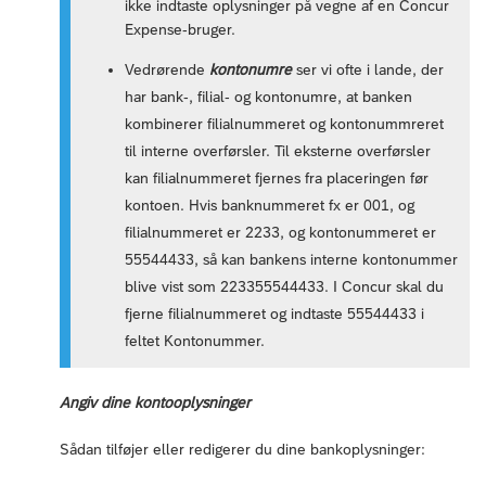
ikke indtaste oplysninger på vegne af en Concur
Expense-bruger.
Vedrørende
kontonumre
ser vi ofte i lande, der
har bank-, filial- og kontonumre, at banken
kombinerer filialnummeret og kontonummreret
til interne overførsler. Til eksterne overførsler
kan filialnummeret fjernes fra placeringen før
kontoen. Hvis banknummeret fx er 001, og
filialnummeret er 2233, og kontonummeret er
55544433, så kan bankens interne kontonummer
blive vist som 223355544433. I Concur skal du
fjerne filialnummeret og indtaste 55544433 i
feltet Kontonummer.
Angiv dine kontooplysninger
Sådan tilføjer eller redigerer du dine bankoplysninger: