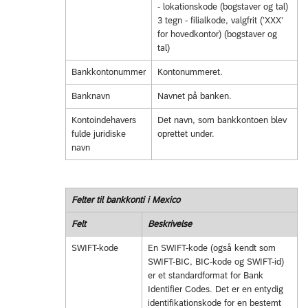
- lokationskode (bogstaver og tal)
3 tegn - filialkode, valgfrit (’XXX’
for hovedkontor) (bogstaver og
tal)
Bankkontonummer
Kontonummeret.
Banknavn
Navnet på banken.
Kontoindehavers
Det navn, som bankkontoen blev
fulde juridiske
oprettet under.
navn
Felter til bankkonti i Mexico
Felt
Beskrivelse
SWIFT-kode
En SWIFT-kode (også kendt som
SWIFT-BIC, BIC-kode og SWIFT-id)
er et standardformat for Bank
Identifier Codes. Det er en entydig
identifikationskode for en bestemt